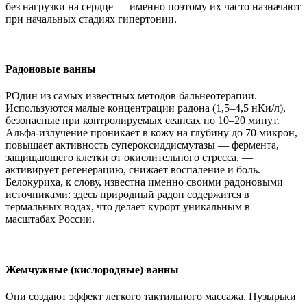
без нагрузки на сердце — именно поэтому их часто назначают
при начальных стадиях гипертонии.
Радоновые ванны
РОдин из самых известных методов бальнеотерапии.
Используются малые концентрации радона (1,5–4,5 нКи/л),
безопасные при контролируемых сеансах по 10–20 минут.
Альфа-излучение проникает в кожу на глубину до 70 микрон,
повышает активность супероксиддисмутазы — фермента,
защищающего клетки от окислительного стресса, —
активирует регенерацию, снижает воспаление и боль.
Белокуриха, к слову, известна именно своими радоновыми
источниками: здесь природный радон содержится в
термальных водах, что делает курорт уникальным в
масштабах России.
Жемчужные (кислородные) ванны
Они создают эффект легкого тактильного массажа. Пузырьки