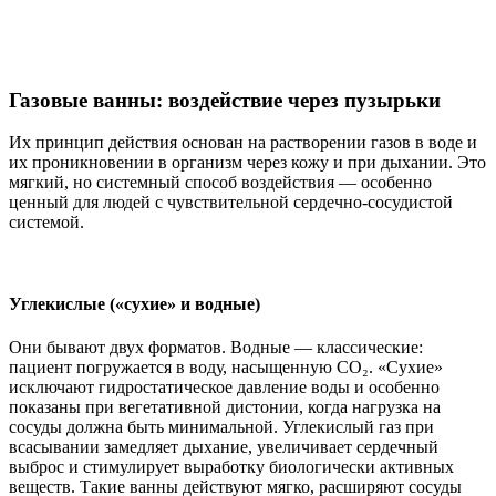
Газовые ванны: воздействие через пузырьки
Их принцип действия основан на растворении газов в воде и
их проникновении в организм через кожу и при дыхании. Это
мягкий, но системный способ воздействия — особенно
ценный для людей с чувствительной сердечно-сосудистой
системой.
Углекислые («сухие» и водные)
Они бывают двух форматов. Водные — классические:
пациент погружается в воду, насыщенную CO₂. «Сухие»
исключают гидростатическое давление воды и особенно
показаны при вегетативной дистонии, когда нагрузка на
сосуды должна быть минимальной. Углекислый газ при
всасывании замедляет дыхание, увеличивает сердечный
выброс и стимулирует выработку биологически активных
веществ. Такие ванны действуют мягко, расширяют сосуды