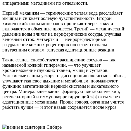
аппаратными методиками по отдельности.
Первый механизм — термический: теплая вода расслабляет
мышцы и снижает болевую чувствительность. Второй —
химический: ионы минералов проникают через кожу и
включаются в обменные процессы. Третий — механический:
давление воды влияет на периферические сосуды, улучшая
венозный отток. Четвертый — нейрорефлекторный:
раздражение кожных рецепторов посылает сигналы
внутренним органам, запуская адаптационные реакции.
Такие сеансы способствуют расширению сосудов — так
называемой кожной гиперемии, — что улучшает
кровоснабжение глубоких тканей, мышц и суставов.
Углекислые ванны ускоряют диссоциацию оксигемоглобина,
улучшают тканевое дыхание и метаболизм, нормализуют
функцию вегетативной нервной системы и дыхательного
центра. Минеральные ванны формируют метаболический,
регенераторный и иммунокорригирующий эффекты через
адаптационные механизмы. Проще говоря, организм учится
работать лучше — и этот навык сохраняется после курса.