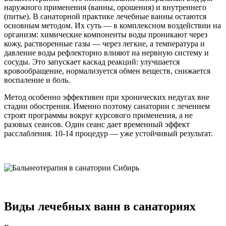
наружного применения (ванны, орошения) и внутреннего
(питье). В санаторной практике лечебные ванны остаются
основным методом. Их суть — в комплексном воздействии на
организм: химические компоненты воды проникают через
кожу, растворенные газы — через легкие, а температура и
давление воды рефлекторно влияют на нервную систему и
сосуды. Это запускает каскад реакций: улучшается
кровообращение, нормализуется обмен веществ, снижается
воспаление и боль.
Метод особенно эффективен при хронических недугах вне
стадии обострения. Именно поэтому санатории с лечением
строят программы вокруг курсового применения, а не
разовых сеансов. Один сеанс дает временный эффект
расслабления. 10-14 процедур — уже устойчивый результат.
Виды лечебных ванн в санаториях