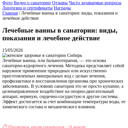
Фото
Видео о санатории
Отзывы
Часто задаваемые вопросы
Лицензии и сертификаты
Награды
Главная
/
Лечебные ванны в санатории: виды, показания и
лечебное действие
Лечебные ванны в санатории: виды,
показания и лечебное действие
15/05/2026
Лечебные ванны, или бальнеотерапия, — это основа
санаторно-курортного лечения. Методика представляет собой
наружное применение природных или искусственно
приготовленных минеральных вод с целью лечения,
профилактики и восстановления организма при хронических
заболеваниях. В условиях санатория это не просто купание, а
целенаправленное воздействие на опорно-двигательный
аппарат, нервную, сердечно-сосудистую и другие системы.
Эффект достигается за счет комбинации температуры воды, ее
химического состава и механического влияния.
⏱️ Примерное время прочтения: ~9 минут