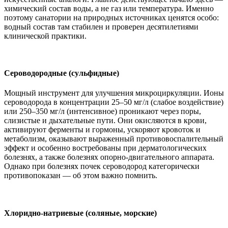
химический состав воды, а не газ или температура. Именно
поэтому санатории на природных источниках ценятся особо:
водный состав там стабилен и проверен десятилетиями
клинической практики.
Сероводородные (сульфидные)
Мощный инструмент для улучшения микроциркуляции. Ионы
сероводорода в концентрации 25–50 мг/л (слабое воздействие)
или 250–350 мг/л (интенсивное) проникают через поры,
слизистые и дыхательные пути. Они окисляются в крови,
активируют ферменты и гормоны, ускоряют кровоток и
метаболизм, оказывают выраженный противовоспалительный
эффект и особенно востребованы при дерматологических
болезнях, а также болезнях опорно-двигательного аппарата.
Однако при болезнях почек сероводород категорически
противопоказан — об этом важно помнить.
Хлоридно-натриевые (соляные, морские)