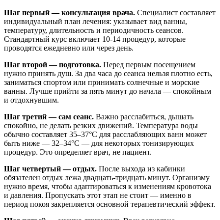
Шаг первый — консультация врача.
Специалист составляет
индивидуальный план лечения: указывает вид ванны,
температуру, длительность и периодичность сеансов.
Стандартный курс включает 10-14 процедур, которые
проводятся ежедневно или через день.
Шаг второй — подготовка.
Перед первым посещением
нужно принять душ. За два часа до сеанса нельзя плотно есть,
заниматься спортом или принимать солнечные и морские
ванны. Лучше прийти за пять минут до начала — спокойным
и отдохнувшим.
Шаг третий — сам сеанс.
Важно расслабиться, дышать
спокойно, не делать резких движений. Температура воды
обычно составляет 35–37°C для расслабляющих ванн может
быть ниже — 32–34°C — для некоторых тонизирующих
процедур. Это определяет врач, не пациент.
Шаг четвертый — отдых.
После выхода из кабинки
обязателен отдых лежа двадцать-тридцать минут. Организму
нужно время, чтобы адаптироваться к изменениям кровотока
и давления. Пропускать этот этап не стоит — именно в
период покоя закрепляется основной терапевтический эффект.