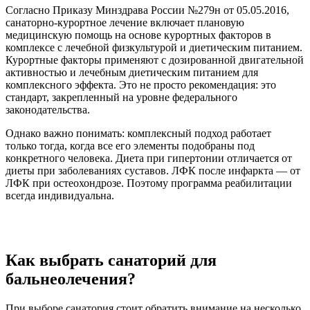
Согласно Приказу Минздрава России №279н от 05.05.2016,
санаторно-курортное лечение включает плановую
медицинскую помощь на основе курортных факторов в
комплексе с лечебной физкультурой и диетическим питанием.
Курортные факторы применяют с дозированной двигательной
активностью и лечебным диетическим питанием для
комплексного эффекта. Это не просто рекомендация: это
стандарт, закрепленный на уровне федерального
законодательства.
Однако важно понимать: комплексный подход работает
только тогда, когда все его элементы подобраны под
конкретного человека. Диета при гипертонии отличается от
диеты при заболеваниях суставов. ЛФК после инфаркта — от
ЛФК при остеохондрозе. Поэтому программа реабилитации
всегда индивидуальна.
Как выбрать санаторий для
бальнеолечения?
При выборе санатория стоит обратить внимание на несколько