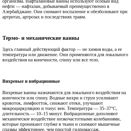
организма. Нафталановые ванны используют особый вид
нефти — нафталан, добываемый преимущественно в
Азербайджане. Они снимают воспаление и обезболивают при
артритах, артрозах и последствиях травм.
Термо- и механические ванны
Здесь главный действующий фактор — не химия воды, а ее
температура или движение. Они применяются для локального
воздействия на конечности, спину или все тело.
Вихревые и вибрационные
Вихревые ванны назначаются для локального воздействия на
конечности или спину. Водные вихри и струи усиливают
кровоток, лимфоотток, снижают отеки, улучшают
микроциркуляцию и тонус вен. Температура — 35–37°C,
длительность — 10–15 минут. Вибрационные дополняют
механическое воздействие низкочастотными колебаниями,
которые проникают глубже в ткани и снимают мышечные
спазмы эффективнее, чем простой гидромассаж.