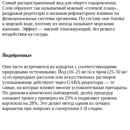
Самый распространенный вид для общего оздоровления.
Соли образуют так называемый кожный «солевой плащ»,
раздражая рецепторы и вызывая рефлекторное влияние на
функциональные системы организма. По составу они близки
к морской воде, поэтому их иногда называют морскими
ваннами. Эффект — мягкий тонизирующий, без резкого
воздействия на сосуды.
Йодобромные
Они часто встречаются на курортах с соответствующими
природными источниками. Йод (10–25 мг/л) и бром (25–50 мг/
л) из природных рассолов или искусственных растворов
успокаивающе действуют через GABA-рецепторы — те
самые, на которые влияют многие успокоительные препараты.
По данным клинических наблюдений, десять процедур
снижают тревогу примерно на 25% и подавляют уровень
кортизола на 28%. Это делает метод одним из лучших
вариантов при неврозах и гипертонии I–II стадии.