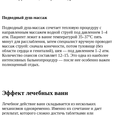
Подводный душ-массаж
Подводный душ-массаж сочетает тепловую процедуру с
направленным массажем водной струей под давлением 1–4
атм. Пациент лежит в ванне температурой 35–37°C пять
минут для расслабления, затем специалист вручную проводит
массаж струей: сначала конечности, потом туловище (без
области сердца и гениталий), шея — под давлением 1–2 атм.
Количество сеансов составляет 12–15. Это одна из наиболее
интенсивных бальнеопроцедур — после нее особенно важен
полноценный отдых.
Эффект лечебных ванн
Лечебное действие ванн складывается из нескольких
механизмов одновременно. Именно их сочетание и дает
результат, которого сложно достичь таблетками или