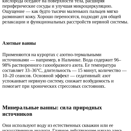
кислорода оседают на поверхности тела, расширяя
периферические сосуды и улучшая микроциркуляцию.
Ощущение — как будто тысячи маленьких пальцев мягко
разминают кожу. Хорошо переносятся, подходят для общей
релаксации и функциональных расстройств нервной системы.
Азотные ванны
Применяются на курортах с азотно-термальными
источниками — например, в Нальчике. Вода содержит 96–
98% растворенного газообразного азота. Ее температура
составляет 33–36°C, длительность — 15 минут, количество —
10–20 сеансов. Основной эффект — седативный: азот
успокаивает нервную систему, снижает возбудимость и
помогает при хронических стрессовых состояниях.
Минеральные ванны: сила природных
источников
Они используют воду из естественных скважин или ее
искусственные аналоги. Главное действующее начало здесь —