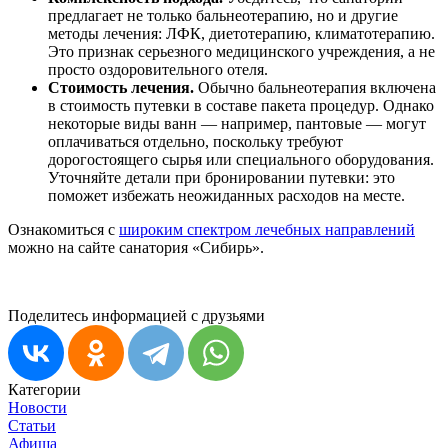
предлагает не только бальнеотерапию, но и другие
методы лечения: ЛФК, диетотерапию, климатотерапию.
Это признак серьезного медицинского учреждения, а не
просто оздоровительного отеля.
Стоимость лечения.
Обычно бальнеотерапия включена
в стоимость путевки в составе пакета процедур. Однако
некоторые виды ванн — например, пантовые — могут
оплачиваться отдельно, поскольку требуют
дорогостоящего сырья или специального оборудования.
Уточняйте детали при бронировании путевки: это
поможет избежать неожиданных расходов на месте.
Ознакомиться с
широким спектром лечебных направлений
можно на сайте санатория «Сибирь».
Поделитесь информацией с друзьями
Категории
Новости
Статьи
Афиша