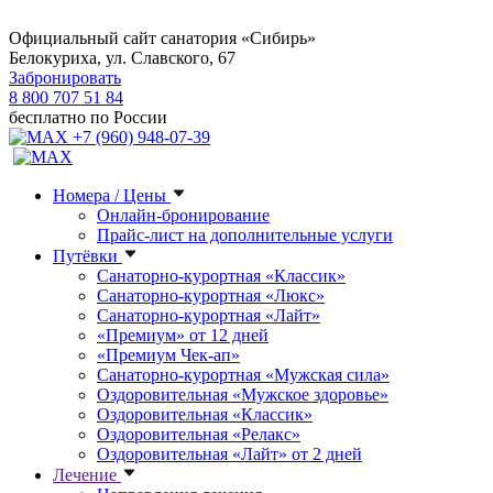
Официальный сайт санатория «Сибирь»
Белокуриха, ул. Славского, 67
Забронировать
8 800 707 51 84
бесплатно по России
+7 (960) 948-07-39
Номера / Цены
Онлайн-бронирование
Прайс-лист на дополнительные услуги
Путёвки
Санаторно-курортная «Классик»
Санаторно-курортная «Люкс»
Санаторно-курортная «Лайт»
«Премиум» от 12 дней
«Премиум Чек-ап»
Санаторно-курортная «Мужская сила»
Оздоровительная «Мужское здоровье»
Оздоровительная «Классик»
Оздоровительная «Релакс»
Оздоровительная «Лайт» от 2 дней
Лечение