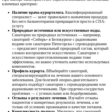
ключевых критерии:
Наличие врача-курортолога.
Квалифицированный
специалист — залог правильного назначения процедур.
Без него бальнеотерапия превращается просто в СПА-
услугу.
Природные источники или искусственные воды.
Санатории на природных источниках — например,
санаторий «Сибирь» в Белокурихе с радоновыми
водами или санатории Пятигорска с сероводородными
— предлагают уникальный природный состав, который
сложно воспроизвести искусственно. Санатории с
искусственно приготовленными водами тоже
эффективны, но важно уточнить качество используемых
компонентов.
Профиль курорта.
ВВыбирайте санаторий,
специализирующийся на лечении вашего основного
заболевания. Для болезней опорно-двигательного
аппарата подойдут санатории с сероводородными или
радоновыми источниками. При сердечно-сосудистых
проблемах — с углекислыми или йодобромными.
Отзывы о результате лечения.
Изучайте отзывы
пациентов о конкретных результатах лечения, а не
только об условиях проживания и качестве питания.
Комплексность подхода.
Убедитесь, что санаторий