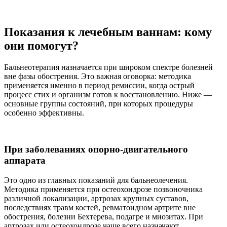
Показания к лечебным ваннам: кому
они помогут?
Бальнеотерапия назначается при широком спектре болезней
вне фазы обострения. Это важная оговорка: методика
применяется именно в период ремиссии, когда острый
процесс стих и организм готов к восстановлению. Ниже —
основные группы состояний, при которых процедуры
особенно эффективны.
При заболеваниях опорно-двигательного
аппарата
Это одно из главных показаний для бальнеолечения.
Методика применяется при остеохондрозе позвоночника
различной локализации, артрозах крупных суставов,
последствиях травм костей, ревматоидном артрите вне
обострения, болезни Бехтерева, подагре и миозитах. При
артрозах или остеохондрозе чаще всего назначают