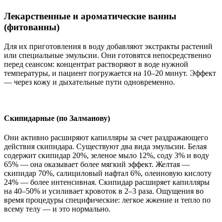
Лекарственные и ароматические ванны
(фитованны)
Для их приготовления в воду добавляют экстракты растений
или специальные эмульсии. Они готовятся непосредственно
перед сеансом: концентрат растворяют в воде нужной
температуры, и пациент погружается на 10–20 минут. Эффект
— через кожу и дыхательные пути одновременно.
Скипидарные (по Залманову)
Они активно расширяют капилляры за счет раздражающего
действия скипидара. Существуют два вида эмульсии. Белая
содержит скипидар 20%, зеленое мыло 12%, соду 3% и воду
65% — она оказывает более мягкий эффект. Желтая —
скипидар 70%, салициловый нафтал 6%, олеиновую кислоту
24% — более интенсивная. Скипидар расширяет капилляры
на 40–50% и усиливает кровоток в 2–3 раза. Ощущения во
время процедуры специфические: легкое жжение и тепло по
всему телу — и это нормально.