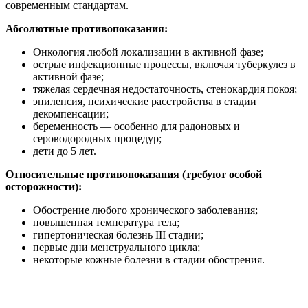
современным стандартам.
Абсолютные противопоказания:
Онкология любой локализации в активной фазе;
острые инфекционные процессы, включая туберкулез в
активной фазе;
тяжелая сердечная недостаточность, стенокардия покоя;
эпилепсия, психические расстройства в стадии
декомпенсации;
беременность — особенно для радоновых и
сероводородных процедур;
дети до 5 лет.
Относительные противопоказания (требуют особой
осторожности):
Обострение любого хронического заболевания;
повышенная температура тела;
гипертоническая болезнь III стадии;
первые дни менструального цикла;
некоторые кожные болезни в стадии обострения.