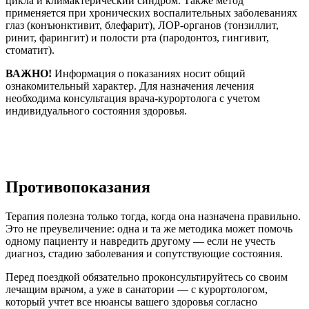
цикла и климактерический синдром. Также метод
применяется при хронических воспалительных заболеваниях
глаз (конъюнктивит, блефарит), ЛОР-органов (тонзиллит,
ринит, фарингит) и полости рта (пародонтоз, гингивит,
стоматит).
ВАЖНО!
Информация о показаниях носит общий
ознакомительный характер. Для назначения лечения
необходима консультация врача-курортолога с учетом
индивидуального состояния здоровья.
Противопоказания
Терапия полезна только тогда, когда она назначена правильно.
Это не преувеличение: одна и та же методика может помочь
одному пациенту и навредить другому — если не учесть
диагноз, стадию заболевания и сопутствующие состояния.
Перед поездкой обязательно проконсультируйтесь со своим
лечащим врачом, а уже в санатории — с курортологом,
который учтет все нюансы вашего здоровья согласно