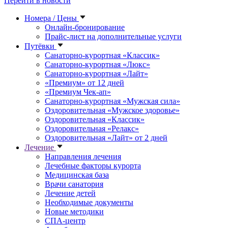
Перейти в новости
Номера / Цены
Онлайн-бронирование
Прайс-лист на дополнительные услуги
Путёвки
Санаторно-курортная «Классик»
Санаторно-курортная «Люкс»
Санаторно-курортная «Лайт»
«Премиум» от 12 дней
«Премиум Чек-ап»
Санаторно-курортная «Мужская сила»
Оздоровительная «Мужское здоровье»
Оздоровительная «Классик»
Оздоровительная «Релакс»
Оздоровительная «Лайт» от 2 дней
Лечение
Направления лечения
Лечебные факторы курорта
Медицинская база
Врачи санатория
Лечение детей
Необходимые документы
Новые методики
СПА-центр