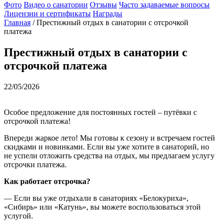
Фото
Видео о санатории
Отзывы
Часто задаваемые вопросы
Лицензии и сертификаты
Награды
Главная
/
Престижный отдых в санатории с отсрочкой
платежа
Престижный отдых в санатории с
отсрочкой платежа
22/05/2026
Особое предложение для постоянных гостей – путёвки с
отсрочкой платежа!
Впереди жаркое лето! Мы готовы к сезону и встречаем гостей
скидками и новинками. Если вы уже хотите в санаторий, но
не успели отложить средства на отдых, мы предлагаем услугу
отсрочки платежа.
Как работает отсрочка?
— Если вы уже отдыхали в санаториях «Белокуриха»,
«Сибирь» или «Катунь», вы можете воспользоваться этой
услугой.