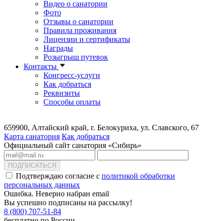
Видео о санатории
Фото
Отзывы о санатории
Правила проживания
Лицензии и сертификаты
Награды
Розыгрыш путевок
Контакты
Конгресс-услуги
Как добраться
Реквизиты
Способы оплаты
659900, Алтайский край, г. Белокуриха, ул. Славского, 67
Карта санатория
Как добраться
Официальный сайт санатория «Сибирь»
ПОДПИСАТЬСЯ
Подтверждаю согласие с
политикой обработки
персональных данных
Ошибка. Неверно набран email
Вы успешно подписаны на рассылку!
8 (800) 707-51-84
бесплатно по России