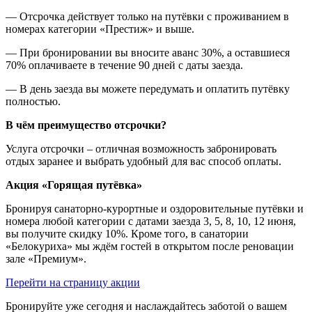
— Отсрочка действует только на путёвки с проживанием в
номерах категории «Престиж» и выше.
— При бронировании вы вносите аванс 30%, а оставшиеся
70% оплачиваете в течение 90 дней с даты заезда.
— В день заезда вы можете передумать и оплатить путёвку
полностью.
В чём преимущество отсрочки?
Услуга отсрочки – отличная возможность забронировать
отдых заранее и выбрать удобный для вас способ оплаты.
Акция «Горящая путёвка»
Бронируя санаторно-курортные и оздоровительные путёвки и
номера любой категории с датами заезда 3, 5, 8, 10, 12 июня,
вы получите скидку 10%. Кроме того, в санатории
«Белокуриха» мы ждём гостей в открытом после реновации
зале «Премиум».
Перейти на страницу акции
Бронируйте уже сегодня и наслаждайтесь заботой о вашем