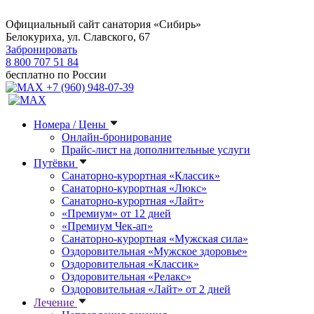
Официальный сайт санатория «Сибирь»
Белокуриха, ул. Славского, 67
Забронировать
8 800 707 51 84
бесплатно по России
+7 (960) 948-07-39
Номера / Цены
Онлайн-бронирование
Прайс-лист на дополнительные услуги
Путёвки
Санаторно-курортная «Классик»
Санаторно-курортная «Люкс»
Санаторно-курортная «Лайт»
«Премиум» от 12 дней
«Премиум Чек-ап»
Санаторно-курортная «Мужская сила»
Оздоровительная «Мужское здоровье»
Оздоровительная «Классик»
Оздоровительная «Релакс»
Оздоровительная «Лайт» от 2 дней
Лечение