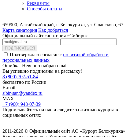
Реквизиты
Способы оплаты
659900, Алтайский край, г. Белокуриха, ул. Славского, 67
Карта санатория
Как добраться
Официальный сайт санатория «Сибирь»
ПОДПИСАТЬСЯ
Подтверждаю согласие с
политикой обработки
персональных данных
Ошибка. Неверно набран email
Вы успешно подписаны на рассылку!
8 (800) 707-51-84
бесплатно по России
E-mail
sibir-san@yandex.ru
MAX
+7 (960) 948-07-39
Подписывайтесь на нас и следите за жизнью курорта в
социальных сетях:
2011-2026 © Официальный сайт АО «Курорт Белокуриха».
Все права защищены. Копирование материалов с сайта