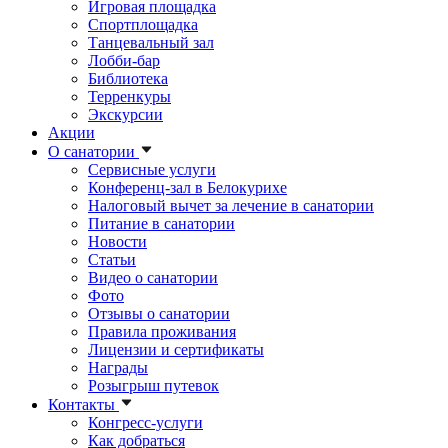
Игровая площадка
Спортплощадка
Танцевальный зал
Лобби-бар
Библиотека
Терренкуры
Экскурсии
Акции
О санатории
Сервисные услуги
Конференц-зал в Белокурихе
Налоговый вычет за лечение в санатории
Питание в санатории
Новости
Статьи
Видео о санатории
Фото
Отзывы о санатории
Правила проживания
Лицензии и сертификаты
Награды
Розыгрыш путевок
Контакты
Конгресс-услуги
Как добраться