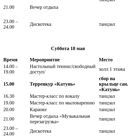
21.00
Вечер отдыха
23.00 –
Дискотека
танцзал
24.00
Суббота
18 мая
Время
Мероприятие
Место
14.00 –
Настольный теннис/свободный
холл 1 этажа
19.00
доступ/
сбор на
15.00
Терренкур «Катунь»
крыльце сан.
«Катунь»
16.30
Мастер-класс по вокалу
танцзал
19.00
Мастер-класс по мыловарению
танцзал
20.00
Караоке
танцзал
Вечер отдыха «Музыкальная
21.00
танцзал
перезагрузка»
23.00 –
Дискотека
танцзал
24.00