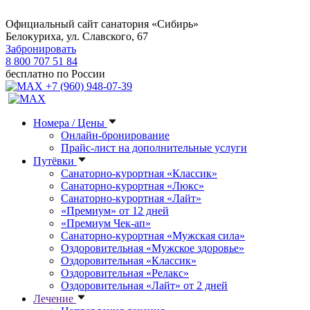
Официальный сайт санатория «Сибирь»
Белокуриха, ул. Славского, 67
Забронировать
8 800 707 51 84
бесплатно по России
+7 (960) 948-07-39
Номера / Цены
Онлайн-бронирование
Прайс-лист на дополнительные услуги
Путёвки
Санаторно-курортная «Классик»
Санаторно-курортная «Люкс»
Санаторно-курортная «Лайт»
«Премиум» от 12 дней
«Премиум Чек-ап»
Санаторно-курортная «Мужская сила»
Оздоровительная «Мужское здоровье»
Оздоровительная «Классик»
Оздоровительная «Релакс»
Оздоровительная «Лайт» от 2 дней
Лечение