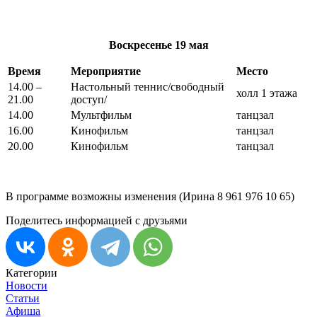
Воскресенье
19 мая
Время
Мероприятие
Место
14.00 –
Настольный теннис/свободный
холл 1 этажа
21.00
доступ/
14.00
Мультфильм
танцзал
16.00
Кинофильм
танцзал
20.00
Кинофильм
танцзал
В программе возможны изменения (Ирина 8 961 976 10 65)
Поделитесь информацией с друзьями
Категории
Новости
Статьи
Афиша