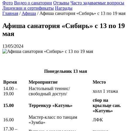
Фото
Видео о санатории
Отзывы
Часто задаваемые вопросы
Лицензии и сертификаты
Награды
Главная
/
Афиша
/
Афиша санатория «Сибирь» с 13 по 19 мая
Афиша санатория «Сибирь» с 13 по 19
мая
13/05/2024
Понедельник
13 мая
Время
Мероприятие
Место
14.00 –
Настольный теннис/
холл 1 этажа
19.00
свободный доступ/
сбор на
15.00
Терренкур «Катунь»
крыльце сан.
«Катунь»
Мастер-класс по танцам
16.00
ЛФК
«Зумба»
17.30 –