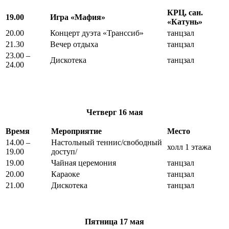
КРЦ, сан.
19.00
Игра «Мафия»
«Катунь»
20.00
Концерт дуэта «Транссиб»
танцзал
21.30
Вечер отдыха
танцзал
23.00 –
Дискотека
танцзал
24.00
Четверг
16 мая
Время
Мероприятие
Место
14.00 –
Настольный теннис/свободный
холл 1 этажа
19.00
доступ/
19.00
Чайная церемония
танцзал
20.00
Караоке
танцзал
21.00
Дискотека
танцзал
Пятница
17 мая