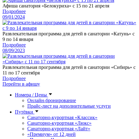
Афиша санатория «Белокуриха» с 15 по 21 апреля
Подробнее
09/01/2024
Развлекательная программа для детей в санатории «Катунь» с
9 по 14 января
Подробнее
08/09/2023
Развлекательная программа для детей в санатории «Сибирь» с
11 по 17 сентября
Подробнее
Перейти в афишу
Номера / Цены
Онлайн-бронирование
Прайс-лист на дополнительные услуги
Путёвки
Санаторно-курортная «Классик»
Санаторно-курортная «Люкс»
Санаторно-курортная «Лайт»
«Премиум» от 12 дней