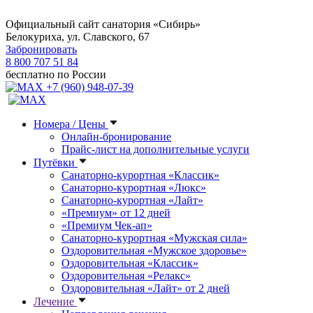
Официальный сайт санатория «Сибирь»
Белокуриха, ул. Славского, 67
Забронировать
8 800 707 51 84
бесплатно по России
+7 (960) 948-07-39
Номера / Цены
Онлайн-бронирование
Прайс-лист на дополнительные услуги
Путёвки
Санаторно-курортная «Классик»
Санаторно-курортная «Люкс»
Санаторно-курортная «Лайт»
«Премиум» от 12 дней
«Премиум Чек-ап»
Санаторно-курортная «Мужская сила»
Оздоровительная «Мужское здоровье»
Оздоровительная «Классик»
Оздоровительная «Релакс»
Оздоровительная «Лайт» от 2 дней
Лечение