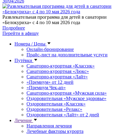
30/04/2026
Развлекательная программа для детей в санатории
«Белокуриха» с 4 по 10 мая 2026 года
Подробнее
Перейти в афишу
Номера / Цены
Онлайн-бронирование
Прайс-лист на дополнительные услуги
Путёвки
Санаторно-курортная «Классик»
Санаторно-курортная «Люкс»
Санаторно-курортная «Лайт»
«Премиум» от 12 дней
«Премиум Чек-ап»
Санаторно-курортная «Мужская сила»
Оздоровительная «Мужское здоровье»
Оздоровительная «Классик»
Оздоровительная «Релакс»
Оздоровительная «Лайт» от 2 дней
Лечение
Направления лечения
Лечебные факторы курорта