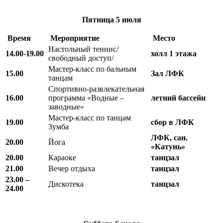
Пятница
5 июля
Время
Мероприятие
Место
Настольный теннис/
14.00-19.00
холл 1 этажа
свободный доступ/
Мастер-класс по бальным
15.00
Зал ЛФК
танцам
Спортивно-развлекательная
16.00
программа «Водные –
летний бассейн
заводные»
Мастер-класс по танцам
19.00
сбор в ЛФК
Зумба
ЛФК, сан.
20.00
Йога
«Катунь»
20.00
Караоке
танцзал
21.00
Вечер отдыха
танцзал
23.00 –
Дискотека
танцзал
24.00