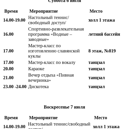
Суббота
6 июля
Время
Мероприятие
Место
Настольный теннис/
14.00-19.00
холл 1 этажа
свободный доступ/
Спортивно-развлекательная
16.00
программа «Водные –
летний бассейн
заводные»
Мастер-класс по
17.00
изготовлению славянской
8 этаж, №819
куклы
17.00
Мастер-класс по вокалу
танцзал
20.00
Караоке
танцзал
Вечер отдыха «Пивная
21.00
танцзал
вечеринка»
23.00 -24.00
Дискотека
танцзал
Воскресенье
7 июля
Время
Мероприятие
Место
Настольный теннис/свободный
14.00-19.00
холл 1 этажа