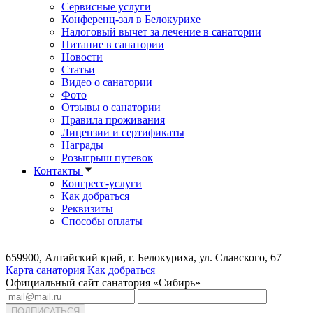
Сервисные услуги
Конференц-зал в Белокурихе
Налоговый вычет за лечение в санатории
Питание в санатории
Новости
Статьи
Видео о санатории
Фото
Отзывы о санатории
Правила проживания
Лицензии и сертификаты
Награды
Розыгрыш путевок
Контакты
Конгресс-услуги
Как добраться
Реквизиты
Способы оплаты
659900, Алтайский край, г. Белокуриха, ул. Славского, 67
Карта санатория
Как добраться
Официальный сайт санатория «Сибирь»
ПОДПИСАТЬСЯ