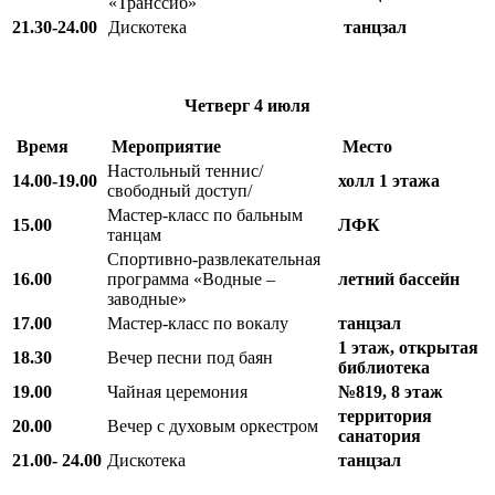
«Транссиб»
21.30-24.00
Дискотека
танцзал
Четверг
4 июля
Время
Мероприятие
Место
Настольный теннис/
14.00-19.00
холл 1 этажа
свободный доступ/
Мастер-класс по бальным
15.00
ЛФК
танцам
Спортивно-развлекательная
16.00
программа «Водные –
летний бассейн
заводные»
17.00
Мастер-класс по вокалу
танцзал
1 этаж, открытая
18.30
Вечер песни под баян
библиотека
19.00
Чайная церемония
№819, 8 этаж
территория
20.00
Вечер с духовым оркестром
санатория
21.00- 24.00
Дискотека
танцзал