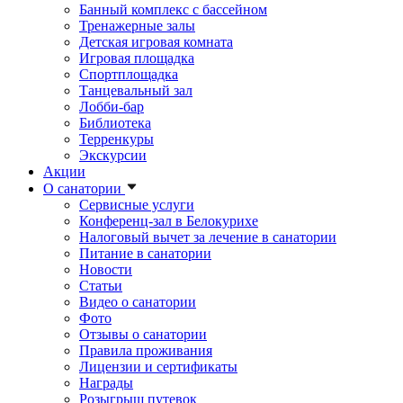
Банный комплекс с бассейном
Тренажерные залы
Детская игровая комната
Игровая площадка
Спортплощадка
Танцевальный зал
Лобби-бар
Библиотека
Терренкуры
Экскурсии
Акции
О санатории
Сервисные услуги
Конференц-зал в Белокурихе
Налоговый вычет за лечение в санатории
Питание в санатории
Новости
Статьи
Видео о санатории
Фото
Отзывы о санатории
Правила проживания
Лицензии и сертификаты
Награды
Розыгрыш путевок