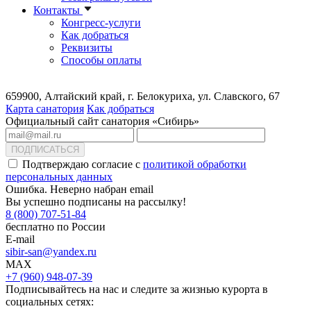
Контакты
Конгресс-услуги
Как добраться
Реквизиты
Способы оплаты
659900, Алтайский край, г. Белокуриха, ул. Славского, 67
Карта санатория
Как добраться
Официальный сайт санатория «Сибирь»
ПОДПИСАТЬСЯ
Подтверждаю согласие с
политикой обработки
персональных данных
Ошибка. Неверно набран email
Вы успешно подписаны на рассылку!
8 (800) 707-51-84
бесплатно по России
E-mail
sibir-san@yandex.ru
MAX
+7 (960) 948-07-39
Подписывайтесь на нас и следите за жизнью курорта в
социальных сетях: