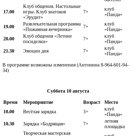
Клуб общения. Настольные
клуб
17.00
игры. Клуб знатоков
7+
«Панда»
«Эрудит»
Развлекательная программа
клуб
19.00
7+
«Пижамная вечеринка»
«Панда»
Клуб общения «Летние
клуб
20.00
7+
посиделки»
«Панда»
клуб
21.30
Эмоции дня
7+
«Панда»
В программе возможны изменения (Антонина 8-964-601-94-
34)
Суббота
10 августа
Время
Мероприятие
Возраст
Место
клуб
10.00
Весёлая зарядка
3+
«Панда»
летняя
10.30
Зарядка «Бодрящая»
7+
площадка
Творческая мастерская
клуб