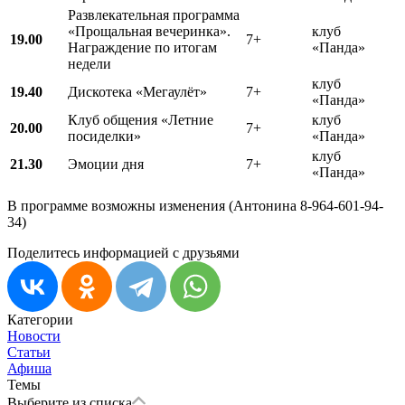
Развлекательная программа
«Прощальная вечеринка».
клуб
19.00
7+
Награждение по итогам
«Панда»
недели
клуб
19.40
Дискотека «Мегаулёт»
7+
«Панда»
Клуб общения «Летние
клуб
20.00
7+
посиделки»
«Панда»
клуб
21.30
Эмоции дня
7+
«Панда»
В программе возможны изменения (Антонина 8-964-601-94-
34)
Поделитесь информацией с друзьями
Категории
Новости
Статьи
Афиша
Темы
Выберите из списка