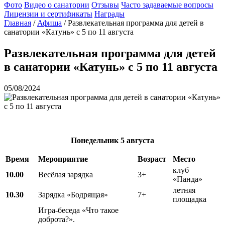
Фото
Видео о санатории
Отзывы
Часто задаваемые вопросы
Лицензии и сертификаты
Награды
Главная
/
Афиша
/
Развлекательная программа для детей в
санатории «Катунь» с 5 по 11 августа
Развлекательная программа для детей
в санатории «Катунь» с 5 по 11 августа
05/08/2024
Понедельник
5 августа
Время
Мероприятие
Возраст
Место
клуб
10.00
Весёлая зарядка
3+
«Панда»
летняя
10.30
Зарядка «Бодрящая»
7+
площадка
Игра-беседа «Что такое
доброта?».