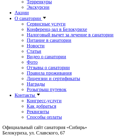
Терренкуры
Экскурсии
Акции
О санатории
Сервисные услуги
Конференц-зал в Белокурихе
Налоговый вычет за лечение в санатории
Питание в санатории
Новости
Статьи
Видео о санатории
Фото
Отзывы о санатории
Правила проживания
Лицензии и сертификаты
Награды
Розыгрыш путевок
Контакты
Конгресс-услуги
Как добраться
Реквизиты
Способы оплаты
Официальный сайт санатория «Сибирь»
Белокуриха, ул. Славского, 67