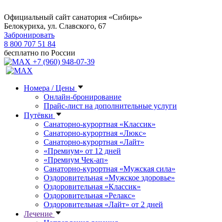
Официальный сайт санатория «Сибирь»
Белокуриха, ул. Славского, 67
Забронировать
8 800 707 51 84
бесплатно по России
+7 (960) 948-07-39
Номера / Цены
Онлайн-бронирование
Прайс-лист на дополнительные услуги
Путёвки
Санаторно-курортная «Классик»
Санаторно-курортная «Люкс»
Санаторно-курортная «Лайт»
«Премиум» от 12 дней
«Премиум Чек-ап»
Санаторно-курортная «Мужская сила»
Оздоровительная «Мужское здоровье»
Оздоровительная «Классик»
Оздоровительная «Релакс»
Оздоровительная «Лайт» от 2 дней
Лечение