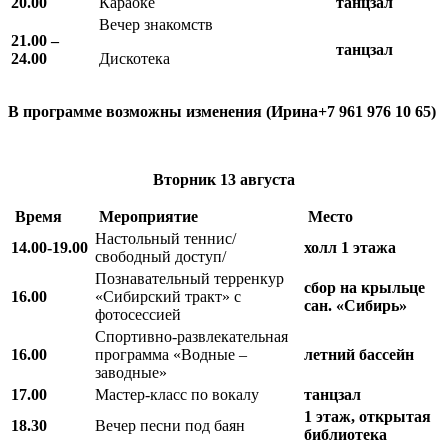
20.00
Караоке
танцзал
Вечер знакомств
21.00 –
танцзал
24.00
Дискотека
В программе возможны изменения (Ирина+7 961 976 10 65)
Вторник
13 августа
Время
Мероприятие
Место
Настольный теннис/
14.00-19.00
холл 1 этажа
свободный доступ/
Познавательный терренкур
сбор на крыльце
16.00
«Сибирский тракт» с
сан. «Сибирь»
фотосессией
Спортивно-развлекательная
16.00
программа «Водные –
летний бассейн
заводные»
17.00
Мастер-класс по вокалу
танцзал
1 этаж, открытая
18.30
Вечер песни под баян
библиотека