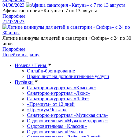
04/08/2023
Афиша санатория «Катунь» с 7 по 13 августа
Подробнее
21/07/2023
Летние каникулы для детей в санатории «Сибирь» с 24 по 30
июля
Подробнее
Перейти в афишу
Номера / Цены
Онлайн-бронирование
Прайс-лист на дополнительные услуги
Путёвки
Санаторно-курортная «Классик»
Санаторно-курортная «Люкс»
Санаторно-курортная «Лайт»
«Премиум» от 12 дней
«Премиум Чек-ап»
Санаторно-курортная «Мужская сила»
Оздоровительная «Мужское здоровье»
Оздоровительная «Классик»
Оздоровительная «Релакс»