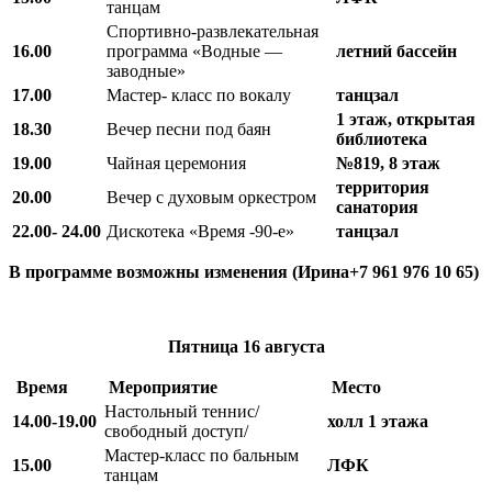
танцам
Спортивно-развлекательная
16.00
программа «Водные —
летний бассейн
заводные»
17.00
Мастер- класс по вокалу
танцзал
1 этаж, открытая
18.30
Вечер песни под баян
библиотека
19.00
Чайная церемония
№819, 8 этаж
территория
20.00
Вечер с духовым оркестром
санатория
22.00- 24.00
Дискотека «Время -90-е»
танцзал
В программе возможны изменения (Ирина+7 961 976 10 65)
Пятница
16 августа
Время
Мероприятие
Место
Настольный теннис/
14.00-19.00
холл 1 этажа
свободный доступ/
Мастер-класс по бальным
15.00
ЛФК
танцам