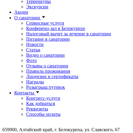
Терренкуры
Экскурсии
Акции
О санатории
Сервисные услуги
Конференц-зал в Белокурихе
Налоговый вычет за лечение в санатории
Питание в санатории
Новости
Статьи
Видео о санатории
Фото
Отзывы о санатории
Правила проживания
Лицензии и сертификаты
Награды
Розыгрыш путевок
Контакты
Конгресс-услуги
Как добраться
Реквизиты
Способы оплаты
659900, Алтайский край, г. Белокуриха, ул. Славского, 67