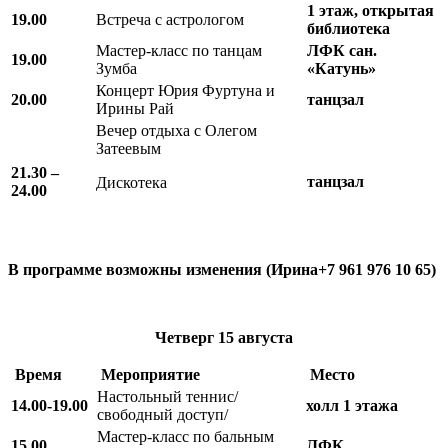
1 этаж, открытая
19.00
Встреча с астрологом
библиотека
Мастер-класс по танцам
ЛФК сан.
19.00
Зумба
«Катунь»
Концерт Юрия Фуртуна и
20.00
танцзал
Ирины Рай
Вечер отдыха с Олегом
Затеевым
21.30 –
танцзал
Дискотека
24.00
В программе возможны изменения (Ирина+7 961 976 10 65)
Четверг
15 августа
Время
Мероприятие
Место
Настольный теннис/
14.00-19.00
холл 1 этажа
свободный доступ/
Мастер-класс по бальным
15.00
ЛФК