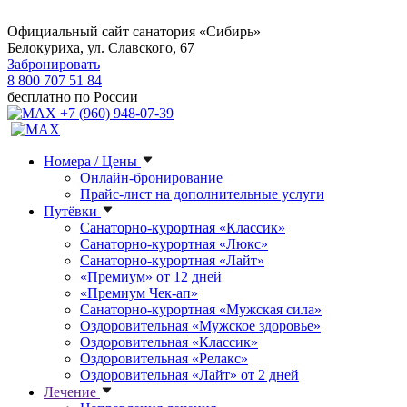
Официальный сайт санатория «Сибирь»
Белокуриха, ул. Славского, 67
Забронировать
8 800 707 51 84
бесплатно по России
+7 (960) 948-07-39
Номера / Цены
Онлайн-бронирование
Прайс-лист на дополнительные услуги
Путёвки
Санаторно-курортная «Классик»
Санаторно-курортная «Люкс»
Санаторно-курортная «Лайт»
«Премиум» от 12 дней
«Премиум Чек-ап»
Санаторно-курортная «Мужская сила»
Оздоровительная «Мужское здоровье»
Оздоровительная «Классик»
Оздоровительная «Релакс»
Оздоровительная «Лайт» от 2 дней
Лечение