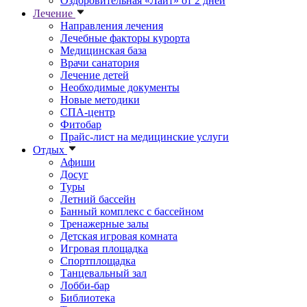
Оздоровительная «Лайт» от 2 дней
Лечение
Направления лечения
Лечебные факторы курорта
Медицинская база
Врачи санатория
Лечение детей
Необходимые документы
Новые методики
СПА-центр
Фитобар
Прайс-лист на медицинские услуги
Отдых
Афиши
Досуг
Туры
Летний бассейн
Банный комплекс с бассейном
Тренажерные залы
Детская игровая комната
Игровая площадка
Спортплощадка
Танцевальный зал
Лобби-бар
Библиотека