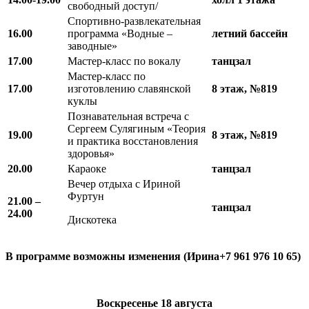
свободный доступ/
Спортивно-развлекательная
16.00
программа «Водные –
летний бассейн
заводные»
17.00
Мастер-класс по вокалу
танцзал
Мастер-класс по
17.00
изготовлению славянской
8 этаж, №819
куклы
Познавательная встреча с
Сергеем Сулягиным «Теория
19.00
8 этаж, №819
и практика восстановления
здоровья»
20.00
Караоке
танцзал
Вечер отдыха с Ириной
Фуртун
21.00 –
танцзал
24.00
Дискотека
В программе возможны изменения (Ирина+7 961 976 10 65)
Воскресенье
18 августа