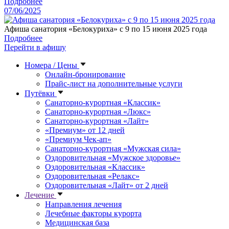
Подробнее
07/06/2025
Афиша санатория «Белокуриха» с 9 по 15 июня 2025 года
Подробнее
Перейти в афишу
Номера / Цены
Онлайн-бронирование
Прайс-лист на дополнительные услуги
Путёвки
Санаторно-курортная «Классик»
Санаторно-курортная «Люкс»
Санаторно-курортная «Лайт»
«Премиум» от 12 дней
«Премиум Чек-ап»
Санаторно-курортная «Мужская сила»
Оздоровительная «Мужское здоровье»
Оздоровительная «Классик»
Оздоровительная «Релакс»
Оздоровительная «Лайт» от 2 дней
Лечение
Направления лечения
Лечебные факторы курорта
Медицинская база