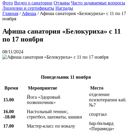
Фото
Видео о санатории
Отзывы
Часто задаваемые вопросы
Лицензии и сертификаты
Награды
Главная
/
Афиша
/
Афиша санатория «Белокуриха» с 11 по 17
ноября
Афиша санатория «Белокуриха» с 11
по 17 ноября
08/11/2024
Понедельник
11 ноября
Время
Мероприятие
Место
отделение
Йога «Здоровый
15.00
психотерапии каб.
позвоночник»
№7
16.00
Настольный теннис,
спортзал
-18.00
стритбол, шахматы, шашки
бар-бильярд
17.00
Мастер-класс по вокалу
«Пирамида»