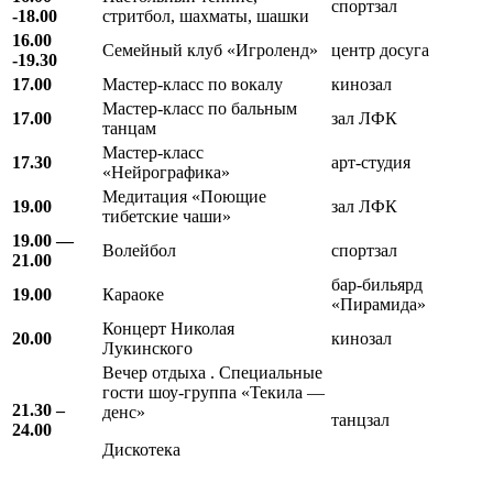
спортзал
-18.00
стритбол, шахматы, шашки
16.00
Семейный клуб «Игроленд»
центр досуга
-19.30
17.00
Мастер-класс по вокалу
кинозал
Мастер-класс по бальным
17.00
зал ЛФК
танцам
Мастер-класс
17.30
арт-студия
«Нейрографика»
Медитация «Поющие
19.00
зал ЛФК
тибетские чаши»
19.00 —
Волейбол
спортзал
21.00
бар-бильярд
19.00
Караоке
«Пирамида»
Концерт Николая
20.00
кинозал
Лукинского
Вечер отдыха . Специальные
гости шоу-группа «Текила —
21.30 –
денс»
танцзал
24.00
Дискотека