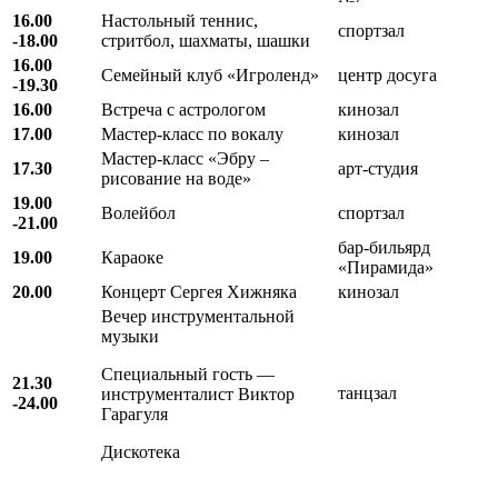
16.00
Настольный теннис,
спортзал
-18.00
стритбол, шахматы, шашки
16.00
Семейный клуб «Игроленд»
центр досуга
-19.30
16.00
Встреча с астрологом
кинозал
17.00
Мастер-класс по вокалу
кинозал
Мастер-класс «Эбру –
17.30
арт-студия
рисование на воде»
19.00
Волейбол
спортзал
-21.00
бар-бильярд
19.00
Караоке
«Пирамида»
20.00
Концерт Сергея Хижняка
кинозал
Вечер инструментальной
музыки
Специальный гость —
21.30
танцзал
инструменталист Виктор
-24.00
Гарагуля
Дискотека