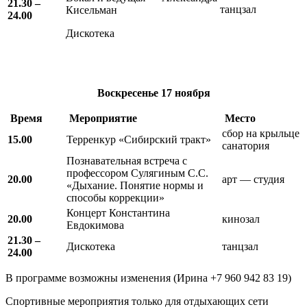
21.30 –
танцзал
Кисельман
24.00
Дискотека
Воскресенье
17 ноября
Время
Мероприятие
Место
сбор на крыльце
15.00
Терренкур «Сибирский тракт»
санатория
Познавательная встреча с
профессором Сулягиным С.С.
20.00
арт — студия
«Дыхание. Понятие нормы и
способы коррекции»
Концерт Константина
20.00
кинозал
Евдокимова
21.30 –
Дискотека
танцзал
24.00
В программе возможны изменения (Ирина +7 960 942 83 19)
Спортивные мероприятия только для отдыхающих сети