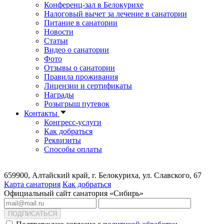
Конференц-зал в Белокурихе
Налоговый вычет за лечение в санатории
Питание в санатории
Новости
Статьи
Видео о санатории
Фото
Отзывы о санатории
Правила проживания
Лицензии и сертификаты
Награды
Розыгрыш путевок
Контакты
Конгресс-услуги
Как добраться
Реквизиты
Способы оплаты
659900, Алтайский край, г. Белокуриха, ул. Славского, 67
Карта санатория
Как добраться
Официальный сайт санатория «Сибирь»
ПОДПИСАТЬСЯ