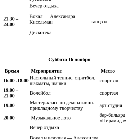
Вечер отдыха
Вокал — Александра
21.30 –
танцзал
Кисельман
24.00
Дискотека
Суббота
16 ноября
Время
Мероприятие
Место
Настольный теннис, стритбол,
16.00 -18.00
спортзал
шахматы, шашки
19.00 –
Волейбол
спортзал
21.00
Мастер-класс по декоративно-
19.00
арт-студия
прикладному творчеству
бар-бильярд
20.00
Музыкальное лото
«Пирамида»
Вечер отдыха
Вокал и ведущая — Александра