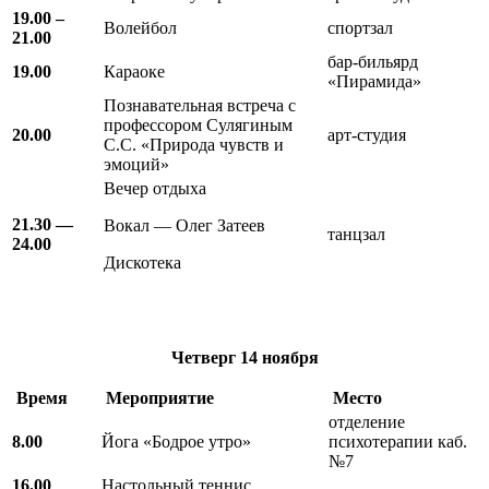
19.00 –
Волейбол
спортзал
21.00
бар-бильярд
19.00
Караоке
«Пирамида»
Познавательная встреча с
профессором Сулягиным
20.00
арт-студия
С.С. «Природа чувств и
эмоций»
Вечер отдыха
21.30 —
Вокал — Олег Затеев
танцзал
24.00
Дискотека
Четверг
14 ноября
Время
Мероприятие
Место
отделение
8.00
Йога «Бодрое утро»
психотерапии каб.
№7
16.00
Настольный теннис,