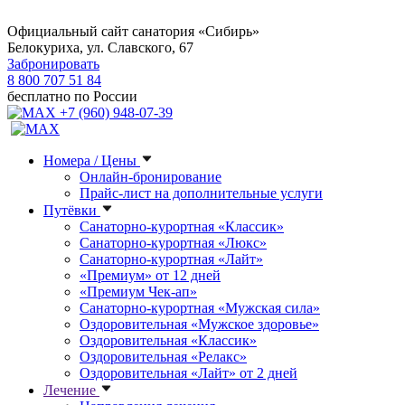
Официальный сайт санатория «Сибирь»
Белокуриха, ул. Славского, 67
Забронировать
8 800 707 51 84
бесплатно по России
+7 (960) 948-07-39
Номера / Цены
Онлайн-бронирование
Прайс-лист на дополнительные услуги
Путёвки
Санаторно-курортная «Классик»
Санаторно-курортная «Люкс»
Санаторно-курортная «Лайт»
«Премиум» от 12 дней
«Премиум Чек-ап»
Санаторно-курортная «Мужская сила»
Оздоровительная «Мужское здоровье»
Оздоровительная «Классик»
Оздоровительная «Релакс»
Оздоровительная «Лайт» от 2 дней
Лечение