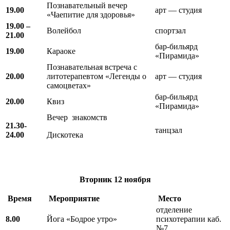
Познавательный вечер
19.00
арт — студия
«Чаепитие для здоровья»
19.00 –
Волейбол
спортзал
21.00
бар-бильярд
19.00
Караоке
«Пирамида»
Познавательная встреча с
20.00
литотерапевтом «Легенды о
арт — студия
самоцветах»
бар-бильярд
20.00
Квиз
«Пирамида»
Вечер знакомств
21.30-
танцзал
24.00
Дискотека
Вторник
12 ноября
Время
Мероприятие
Место
отделение
8.00
Йога «Бодрое утро»
психотерапии каб.
№7