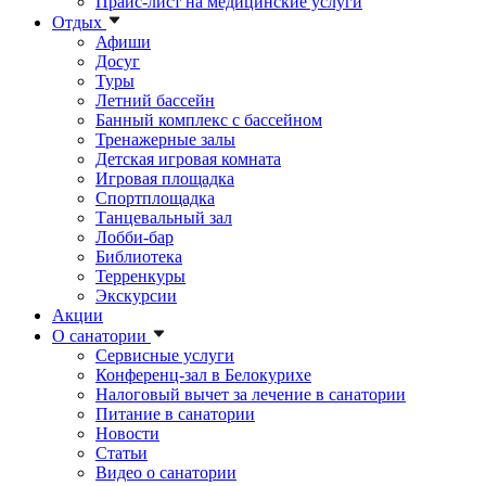
Прайс-лист на медицинские услуги
Отдых
Афиши
Досуг
Туры
Летний бассейн
Банный комплекс с бассейном
Тренажерные залы
Детская игровая комната
Игровая площадка
Спортплощадка
Танцевальный зал
Лобби-бар
Библиотека
Терренкуры
Экскурсии
Акции
О санатории
Сервисные услуги
Конференц-зал в Белокурихе
Налоговый вычет за лечение в санатории
Питание в санатории
Новости
Статьи
Видео о санатории