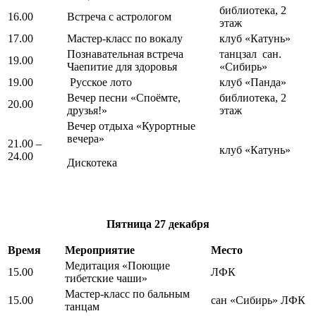
библиотека, 2
16.00
Встреча с астрологом
этаж
17.00
Мастер-класс по вокалу
клуб «Катунь»
Познавательная встреча
танцзал сан.
19.00
Чаепитие для здоровья
«Сибирь»
19.00
Русское лото
клуб «Панда»
Вечер песни «Споёмте,
библиотека, 2
20.00
друзья!»
этаж
Вечер отдыха «Курортные
вечера»
21.00 –
клуб «Катунь»
24.00
Дискотека
Пятница
27 декабря
Время
Мероприятие
Место
Медитация «Поющие
15.00
ЛФК
тибетские чаши»
Мастер-класс по бальным
15.00
сан «Сибирь» ЛФК
танцам