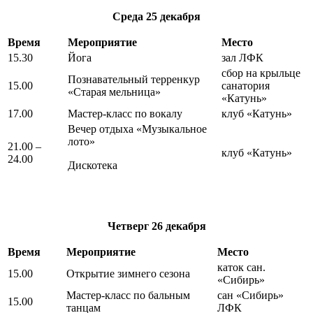
Среда
25 декабря
Время
Мероприятие
Место
15.30
Йога
зал ЛФК
сбор на крыльце
Познавательный терренкур
15.00
санатория
«Старая мельница»
«Катунь»
17.00
Мастер-класс по вокалу
клуб «Катунь»
Вечер отдыха «Музыкальное
лото»
21.00 –
клуб «Катунь»
24.00
Дискотека
Четверг
26 декабря
Время
Мероприятие
Место
каток сан.
15.00
Открытие зимнего сезона
«Сибирь»
Мастер-класс по бальным
сан «Сибирь»
15.00
танцам
ЛФК