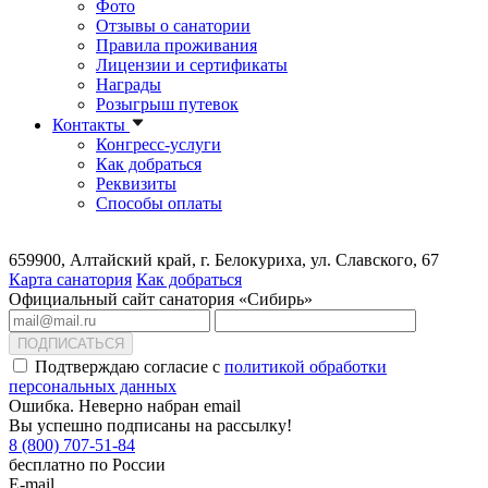
Фото
Отзывы о санатории
Правила проживания
Лицензии и сертификаты
Награды
Розыгрыш путевок
Контакты
Конгресс-услуги
Как добраться
Реквизиты
Способы оплаты
659900, Алтайский край, г. Белокуриха, ул. Славского, 67
Карта санатория
Как добраться
Официальный сайт санатория «Сибирь»
ПОДПИСАТЬСЯ
Подтверждаю согласие с
политикой обработки
персональных данных
Ошибка. Неверно набран email
Вы успешно подписаны на рассылку!
8 (800) 707-51-84
бесплатно по России
E-mail