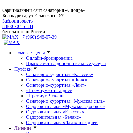
Официальный сайт санатория «Сибирь»
Белокуриха, ул. Славского, 67
Забронировать
8 800 707 51 84
бесплатно по России
+7 (960) 948-07-39
Номера / Цены
Онлайн-бронирование
Прайс-лист на дополнительные услуги
Путёвки
Санаторно-курортная «Классик»
Санаторно-курортная «Люкс»
Санаторно-курортная «Лайт»
«Премиум» от 12 дней
«Премиум Чек-ап»
Санаторно-курортная «Мужская сила»
Оздоровительная «Мужское здоровье»
Оздоровительная «Классик»
Оздоровительная «Релакс»
Оздоровительная «Лайт» от 2 дней
Лечение