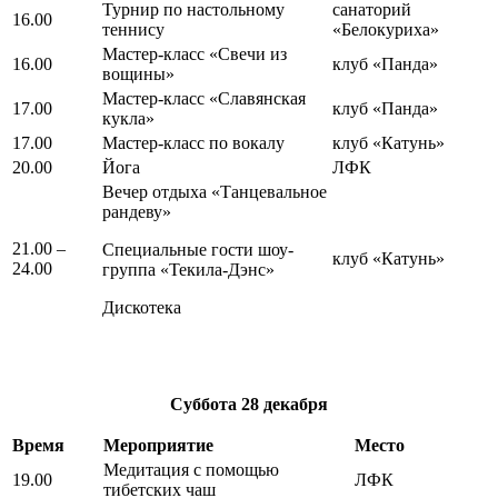
Турнир по настольному
санаторий
16.00
теннису
«Белокуриха»
Мастер-класс «Свечи из
16.00
клуб «Панда»
вощины»
Мастер-класс «Славянская
17.00
клуб «Панда»
кукла»
17.00
Мастер-класс по вокалу
клуб «Катунь»
20.00
Йога
ЛФК
Вечер отдыха «Танцевальное
рандеву»
21.00 –
Специальные гости шоу-
клуб «Катунь»
24.00
группа «Текила-Дэнс»
Дискотека
Суббота
28 декабря
Время
Мероприятие
Место
Медитация с помощью
19.00
ЛФК
тибетских чаш