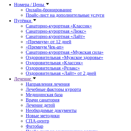
Номера / Цены
Онлайн-бронирование
Прайс-лист на дополнительные услуги
Путёвки
Санаторно-курортная «Классик»
Санаторно-курортная «Люкс»
Санаторно-курортная «Лайт»
«Премиум» от 12 дней
«Премиум Чек-ап»
Санаторно-курортная «Мужская сила»
Оздоровительная «Мужское здоровье»
Оздоровительная «Классик»
Оздоровительная «Релакс»
Оздоровительная «Лайт» от 2 дней
Лечение
Направления лечения
Лечебные факторы курорта
Медицинская база
Врачи санатория
Лечение детей
Необходимые документы
Новые методики
СПА-центр
Фитобар