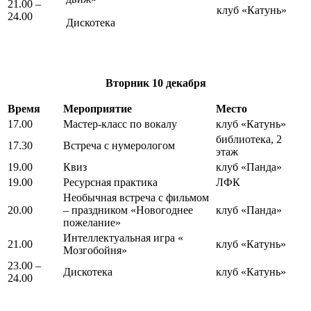
21.00 –
клуб «Катунь»
24.00
Дискотека
Вторник
10 декабря
Время
Мероприятие
Место
17.00
Мастер-класс по вокалу
клуб «Катунь»
библиотека, 2
17.30
Встреча с нумерологом
этаж
19.00
Квиз
клуб «Панда»
19.00
Ресурсная практика
ЛФК
Необычная встреча с фильмом
20.00
– праздником «Новогоднее
клуб «Панда»
пожелание»
Интеллектуальная игра «
21.00
клуб «Катунь»
Мозгобойня»
23.00 –
Дискотека
клуб «Катунь»
24.00