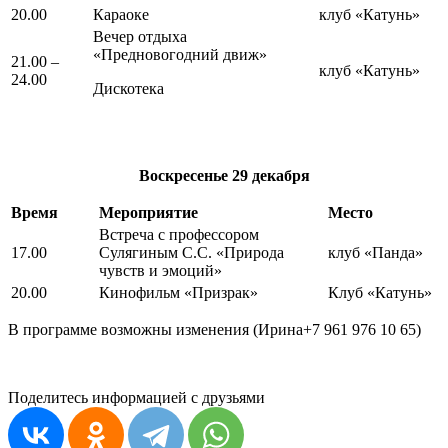
20.00
Караоке
клуб «Катунь»
Вечер отдыха
«Предновогодний движ»
21.00 –
клуб «Катунь»
24.00
Дискотека
Воскресенье
29 декабря
Время
Мероприятие
Место
Встреча с профессором
17.00
Сулягиным С.С. «Природа
клуб «Панда»
чувств и эмоций»
20.00
Кинофильм «Призрак»
Клуб «Катунь»
В программе возможны изменения (Ирина+7 961 976 10 65)
Поделитесь информацией с друзьями