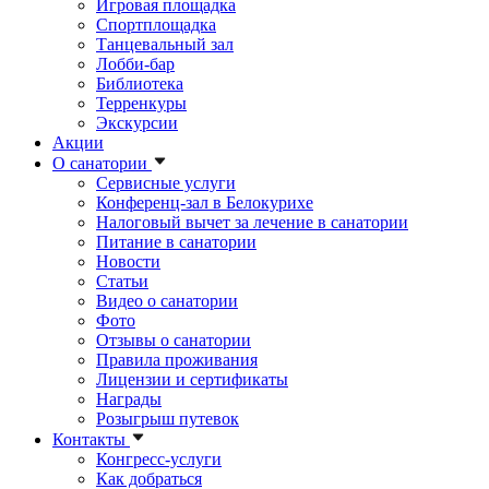
Игровая площадка
Спортплощадка
Танцевальный зал
Лобби-бар
Библиотека
Терренкуры
Экскурсии
Акции
О санатории
Сервисные услуги
Конференц-зал в Белокурихе
Налоговый вычет за лечение в санатории
Питание в санатории
Новости
Статьи
Видео о санатории
Фото
Отзывы о санатории
Правила проживания
Лицензии и сертификаты
Награды
Розыгрыш путевок
Контакты
Конгресс-услуги
Как добраться