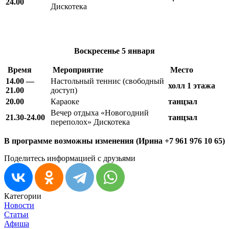
24.00
Дискотека
Воскресенье
5 января
Время
Мероприятие
Место
14.00 —
Настольный теннис (свободный
холл 1 этажа
21.00
доступ)
20.00
Караоке
танцзал
Вечер отдыха «Новогодний
21.30-24.00
танцзал
переполох» Дискотека
В программе возможны изменения (Ирина +7 961 976 10 65)
Поделитесь информацией с друзьями
Категории
Новости
Статьи
Афиша