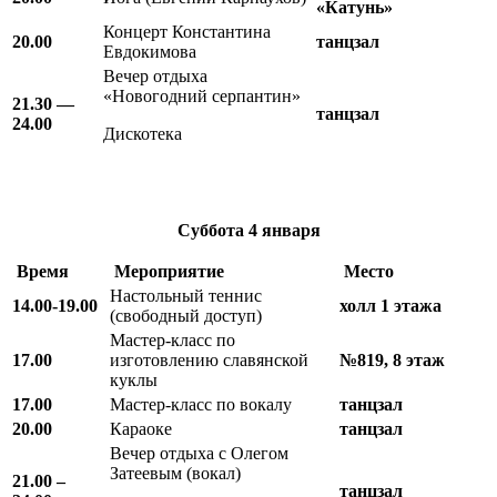
«Катунь»
Концерт Константина
20.00
танцзал
Евдокимова
Вечер отдыха
«Новогодний серпантин»
21.30 —
танцзал
24.00
Дискотека
Суббота 4
января
Время
Мероприятие
Место
Настольный теннис
14.00-19.00
холл 1 этажа
(свободный доступ)
Мастер-класс по
17.00
изготовлению славянской
№819, 8 этаж
куклы
17.00
Мастер-класс по вокалу
танцзал
20.00
Караоке
танцзал
Вечер отдыха с Олегом
Затеевым (вокал)
21.00 –
танцзал