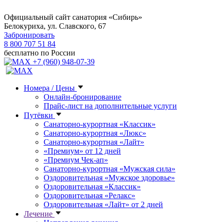
Официальный сайт санатория «Сибирь»
Белокуриха, ул. Славского, 67
Забронировать
8 800 707 51 84
бесплатно по России
+7 (960) 948-07-39
Номера / Цены
Онлайн-бронирование
Прайс-лист на дополнительные услуги
Путёвки
Санаторно-курортная «Классик»
Санаторно-курортная «Люкс»
Санаторно-курортная «Лайт»
«Премиум» от 12 дней
«Премиум Чек-ап»
Санаторно-курортная «Мужская сила»
Оздоровительная «Мужское здоровье»
Оздоровительная «Классик»
Оздоровительная «Релакс»
Оздоровительная «Лайт» от 2 дней
Лечение