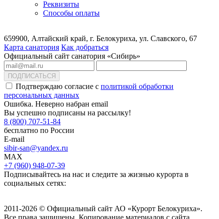
Реквизиты
Способы оплаты
659900, Алтайский край, г. Белокуриха, ул. Славского, 67
Карта санатория
Как добраться
Официальный сайт санатория «Сибирь»
ПОДПИСАТЬСЯ
Подтверждаю согласие с
политикой обработки
персональных данных
Ошибка. Неверно набран email
Вы успешно подписаны на рассылку!
8 (800) 707-51-84
бесплатно по России
E-mail
sibir-san@yandex.ru
MAX
+7 (960) 948-07-39
Подписывайтесь на нас и следите за жизнью курорта в
социальных сетях:
2011-2026 © Официальный сайт АО «Курорт Белокуриха».
Все права защищены. Копирование материалов с сайта