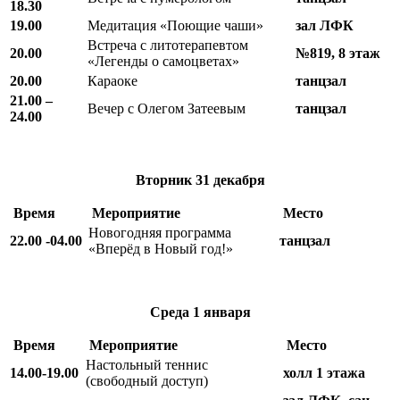
18.30
19.00
Медитация «Поющие чаши»
зал ЛФК
Встреча с литотерапевтом
20.00
№819, 8 этаж
«Легенды о самоцветах»
20.00
Караоке
танцзал
21.00 –
Вечер с Олегом Затеевым
танцзал
24.00
Вторник
31 декабря
Время
Мероприятие
Место
Новогодняя программа
22.00 -04.00
танцзал
«Вперёд в Новый год!»
Среда
1 января
Время
Мероприятие
Место
Настольный теннис
14.00-19.00
холл 1 этажа
(свободный доступ)