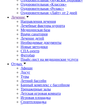
Оздоровительная «Мужское здоровье»
Оздоровительная «Классик»
Оздоровительная «Релакс»
Оздоровительная «Лайт» от 2 дней
Лечение
Направления лечения
Лечебные факторы курорта
Медицинская база
Врачи санатория
Лечение детей
Необходимые документы
Новые методики
СПА-центр
Фитобар
Прайс-лист на медицинские услуги
Отдых
Афиши
Досуг
Туры
Летний бассейн
Банный комплекс с бассейном
Тренажерные залы
Детская игровая комната
Игровая площадка
Спортплощадка