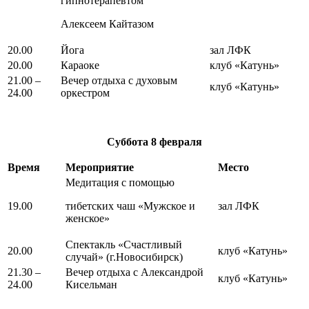
гипнотерапевтом
Алексеем Кайтазом
20.00
Йога
зал ЛФК
20.00
Караоке
клуб «Катунь»
21.00 –
Вечер отдыха с духовым
клуб «Катунь»
24.00
оркестром
Суббота
8 февраля
Время
Мероприятие
Место
Медитация с помощью
19.00
тибетских чаш «Мужское и
зал ЛФК
женское»
Спектакль «Счастливый
20.00
клуб «Катунь»
случай» (г.Новосибирск)
21.30 –
Вечер отдыха с Александрой
клуб «Катунь»
24.00
Кисельман