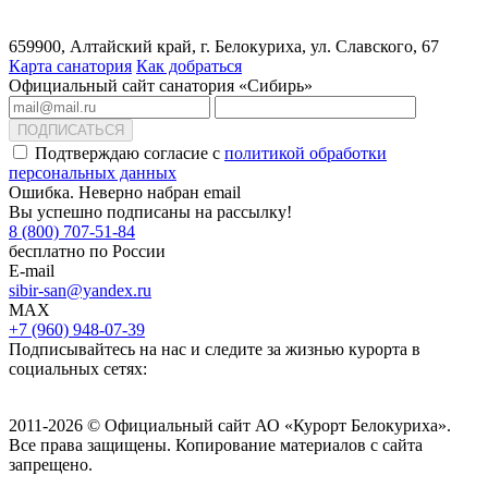
659900, Алтайский край, г. Белокуриха, ул. Славского, 67
Карта санатория
Как добраться
Официальный сайт санатория «Сибирь»
ПОДПИСАТЬСЯ
Подтверждаю согласие с
политикой обработки
персональных данных
Ошибка. Неверно набран email
Вы успешно подписаны на рассылку!
8 (800) 707-51-84
бесплатно по России
E-mail
sibir-san@yandex.ru
MAX
+7 (960) 948-07-39
Подписывайтесь на нас и следите за жизнью курорта в
социальных сетях:
2011-2026 © Официальный сайт АО «Курорт Белокуриха».
Все права защищены. Копирование материалов с сайта
запрещено.