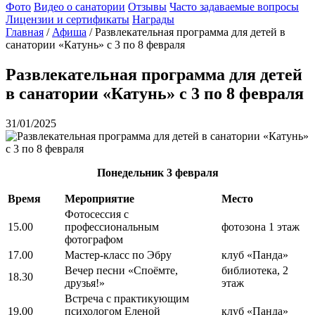
Фото
Видео о санатории
Отзывы
Часто задаваемые вопросы
Лицензии и сертификаты
Награды
Главная
/
Афиша
/
Развлекательная программа для детей в
санатории «Катунь» с 3 по 8 февраля
Развлекательная программа для детей
в санатории «Катунь» с 3 по 8 февраля
31/01/2025
Понедельник
3 февраля
Время
Мероприятие
Место
Фотосессия с
15.00
профессиональным
фотозона 1 этаж
фотографом
17.00
Мастер-класс по Эбру
клуб «Панда»
Вечер песни «Споёмте,
библиотека, 2
18.30
друзья!»
этаж
Встреча с практикующим
19.00
психологом Еленой
клуб «Панда»