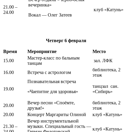
вечеринка»
21.00 –
клуб «Катунь»
24.00
Вокал — Олег Затеев
Четверг
6 февраля
Время
Мероприятие
Место
Мастер-класс по бальным
15.00
зал. ЛФК
танцам
библиотека, 2
16.00
Встреча с астрологом
этаж
Познавательная встреча
танцзал сан.
19.00
«Чаепитие для здоровья»
«Сибирь»
Вечер песни «Споёмте,
библиотека, 2
20.00
друзья!»
этаж
20.00
Концерт Маргариты Олиной
клуб «Катунь»
Вечер инструментальной
21.30 –
музыки. Специальный гость —
клуб «Катунь»
24.00
Герман Федотовский