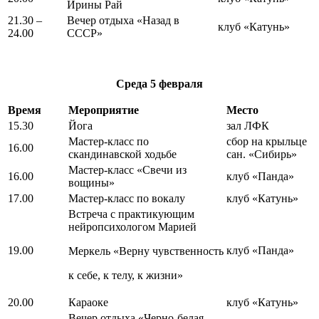
Ирины Рай
21.30 –
Вечер отдыха «Назад в
клуб «Катунь»
24.00
СССР»
Среда
5 февраля
Время
Мероприятие
Место
15.30
Йога
зал ЛФК
Мастер-класс по
сбор на крыльце
16.00
скандинавской ходьбе
сан. «Сибирь»
Мастер-класс «Свечи из
16.00
клуб «Панда»
вощины»
17.00
Мастер-класс по вокалу
клуб «Катунь»
Встреча с практикующим
нейропсихологом Марией
19.00
клуб «Панда»
Меркель «Верну чувственность
к себе, к телу, к жизни»
20.00
Караоке
клуб «Катунь»
Вечер отдыха «Черно-белая