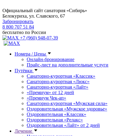
Официальный сайт санатория «Сибирь»
Белокуриха, ул. Славского, 67
Забронировать
8 800 707 51 84
бесплатно по России
+7 (960) 948-07-39
Номера / Цены
Онлайн-бронирование
Прайс-лист на дополнительные услуги
Путёвки
Санаторно-курортная «Классик»
Санаторно-курортная «Люкс»
Санаторно-курортная «Лайт»
«Премиум» от 12 дней
«Премиум Чек-ап»
Санаторно-курортная «Мужская сила»
Оздоровительная «Мужское здоровье»
Оздоровительная «Классик»
Оздоровительная «Релакс»
Оздоровительная «Лайт» от 2 дней
Лечение