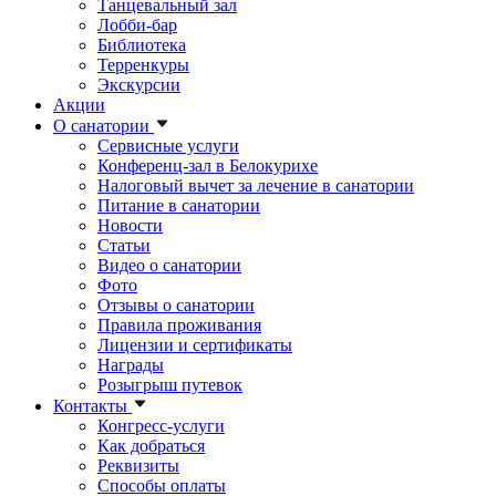
Танцевальный зал
Лобби-бар
Библиотека
Терренкуры
Экскурсии
Акции
О санатории
Сервисные услуги
Конференц-зал в Белокурихе
Налоговый вычет за лечение в санатории
Питание в санатории
Новости
Статьи
Видео о санатории
Фото
Отзывы о санатории
Правила проживания
Лицензии и сертификаты
Награды
Розыгрыш путевок
Контакты
Конгресс-услуги
Как добраться
Реквизиты
Способы оплаты