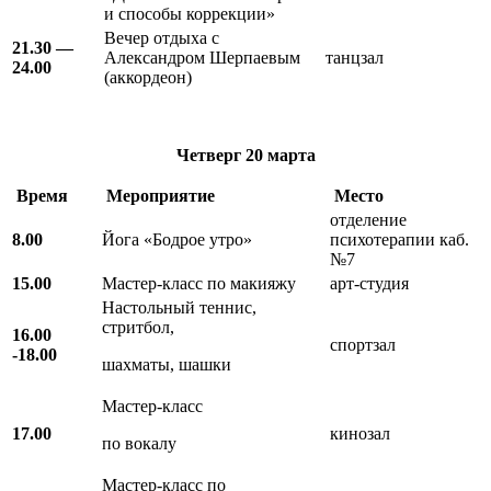
и способы коррекции»
Вечер отдыха с
21.30 —
Александром Шерпаевым
танцзал
24.00
(аккордеон)
Четверг
20 марта
Время
Мероприятие
Место
отделение
8.00
Йога «Бодрое утро»
психотерапии каб.
№7
15.00
Мастер-класс по макияжу
арт-студия
Настольный теннис,
стритбол,
16.00
спортзал
-18.00
шахматы, шашки
Мастер-класс
17.00
кинозал
по вокалу
Мастер-класс по