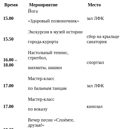
Время
Мероприятие
Место
Йога
15.00
зал ЛФК
«Здоровый позвоночник»
Экскурсия в музей истории
сбор на крыльце
15.50
города-курорта
санатория
Настольный теннис,
стритбол,
16.00 –
спортзал
18.00
шахматы, шашки
Мастер-класс
17.00
зал ЛФК
по бальным танцам
Мастер-класс
17.00
кинозал
по вокалу
Вечер песни «Споёмте,
друзья!»