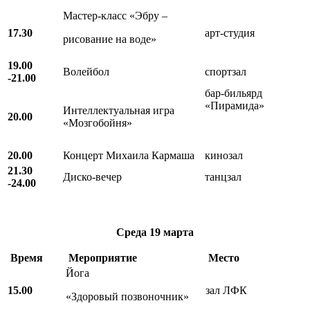
Мастер-класс «Эбру –
17.30
арт-студия
рисование на воде»
19.00
Волейбол
спортзал
-21.00
бар-бильярд
«Пирамида»
Интеллектуальная игра
20.00
«Мозгобойня»
20.00
Концерт Михаила Кармаша
кинозал
21.30
Диско-вечер
танцзал
-24.00
Среда
19 марта
Время
Мероприятие
Место
Йога
15.00
зал ЛФК
«Здоровый позвоночник»