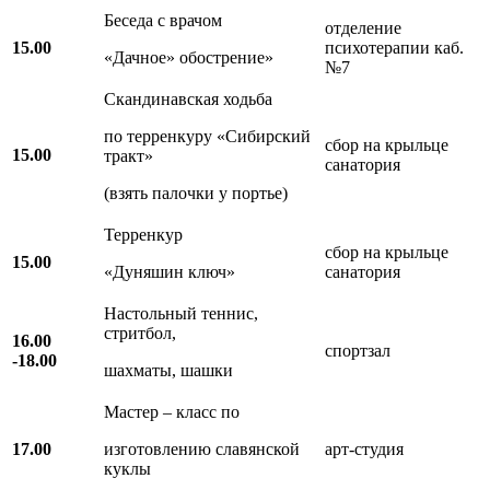
Беседа с врачом
отделение
15.00
психотерапии каб.
«Дачное» обострение»
№7
Скандинавская ходьба
по терренкуру «Сибирский
сбор на крыльце
15.00
тракт»
санатория
(взять палочки у портье)
Терренкур
сбор на крыльце
15.00
«Дуняшин ключ»
санатория
Настольный теннис,
стритбол,
16.00
спортзал
-18.00
шахматы, шашки
Мастер – класс по
17.00
изготовлению славянской
арт-студия
куклы