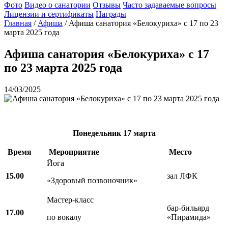
Фото
Видео о санатории
Отзывы
Часто задаваемые вопросы
Лицензии и сертификаты
Награды
Главная
/
Афиша
/
Афиша санатория «Белокуриха» с 17 по 23
марта 2025 года
Афиша санатория «Белокуриха» с 17
по 23 марта 2025 года
14/03/2025
Понедельник
17 марта
Время
Мероприятие
Место
Йога
15.00
зал ЛФК
«Здоровый позвоночник»
Мастер-класс
бар-бильярд
17.00
по вокалу
«Пирамида»