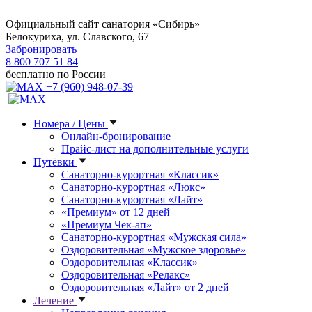
Официальный сайт санатория «Сибирь»
Белокуриха, ул. Славского, 67
Забронировать
8 800 707 51 84
бесплатно по России
+7 (960) 948-07-39
Номера / Цены
Онлайн-бронирование
Прайс-лист на дополнительные услуги
Путёвки
Санаторно-курортная «Классик»
Санаторно-курортная «Люкс»
Санаторно-курортная «Лайт»
«Премиум» от 12 дней
«Премиум Чек-ап»
Санаторно-курортная «Мужская сила»
Оздоровительная «Мужское здоровье»
Оздоровительная «Классик»
Оздоровительная «Релакс»
Оздоровительная «Лайт» от 2 дней
Лечение