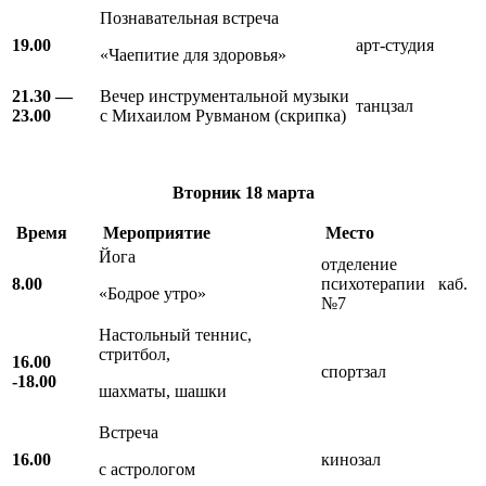
Познавательная встреча
19.00
арт-студия
«Чаепитие для здоровья»
21.30 —
Вечер инструментальной музыки
танцзал
23.00
с Михаилом Рувманом (скрипка)
Вторник
18 марта
Время
Мероприятие
Место
Йога
отделение
8.00
психотерапии каб.
«Бодрое утро»
№7
Настольный теннис,
стритбол,
16.00
спортзал
-18.00
шахматы, шашки
Встреча
16.00
кинозал
с астрологом