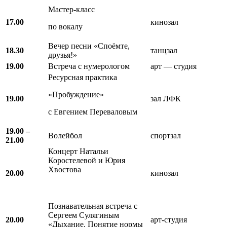
Мастер-класс
17.00
кинозал
по вокалу
Вечер песни «Споёмте,
18.30
танцзал
друзья!»
19.00
Встреча с нумерологом
арт — студия
Ресурсная практика
«Пробуждение»
19.00
зал ЛФК
с Евгением Переваловым
19.00 –
Волейбол
спортзал
21.00
Концерт Натальи
Коростелевой и Юрия
Хвостова
20.00
кинозал
Познавательная встреча с
Сергеем Сулягиным
20.00
арт-студия
«Дыхание. Понятие нормы