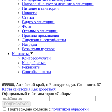
Налоговый вычет за лечение в санатории
Питание в санатории
Новости
Статьи
Видео о санатории
Фото
Отзывы о санатории
Правила проживания
Лицензии и сертификаты
Награды
Розыгрыш путевок
Контакты
Конгресс-услуги
Как добраться
Реквизиты
Способы оплаты
659900, Алтайский край, г. Белокуриха, ул. Славского, 67
Карта санатория
Как добраться
Официальный сайт санатория «Сибирь»
ПОДПИСАТЬСЯ
Подтверждаю согласие с
политикой обработки