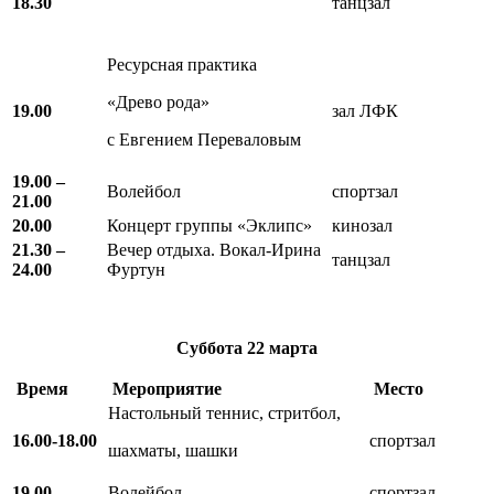
18.30
танцзал
Ресурсная практика
«Древо рода»
19.00
зал ЛФК
с Евгением Переваловым
19.00 –
Волейбол
спортзал
21.00
20.00
Концерт группы «Эклипс»
кинозал
21.30 –
Вечер отдыха. Вокал-Ирина
танцзал
24.00
Фуртун
Суббота
22 марта
Время
Мероприятие
Место
Настольный теннис, стритбол,
16.00-18.00
спортзал
шахматы, шашки
19.00
Волейбол
спортзал