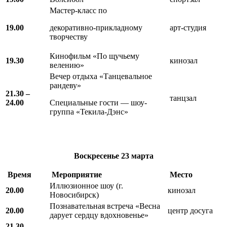
Мастер-класс по
19.00
декоративно-прикладному
арт-студия
творчеству
Кинофильм «По щучьему
19.30
кинозал
велению»
Вечер отдыха «Танцевальное
рандеву»
21.30 –
танцзал
24.00
Специальные гости — шоу-
группа «Текила-Дэнс»
Воскресенье
23 марта
Время
Мероприятие
Место
Иллюзионное шоу (г.
20.00
кинозал
Новосибирск)
Познавательная встреча «Весна
20.00
центр досуга
дарует сердцу вдохновенье»
21.30 –