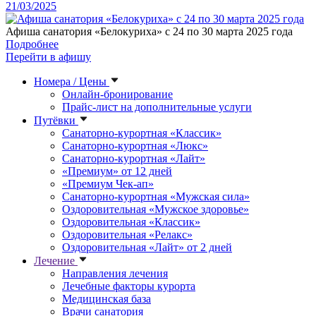
21/03/2025
Афиша санатория «Белокуриха» с 24 по 30 марта 2025 года
Подробнее
Перейти в афишу
Номера / Цены
Онлайн-бронирование
Прайс-лист на дополнительные услуги
Путёвки
Санаторно-курортная «Классик»
Санаторно-курортная «Люкс»
Санаторно-курортная «Лайт»
«Премиум» от 12 дней
«Премиум Чек-ап»
Санаторно-курортная «Мужская сила»
Оздоровительная «Мужское здоровье»
Оздоровительная «Классик»
Оздоровительная «Релакс»
Оздоровительная «Лайт» от 2 дней
Лечение
Направления лечения
Лечебные факторы курорта
Медицинская база
Врачи санатория