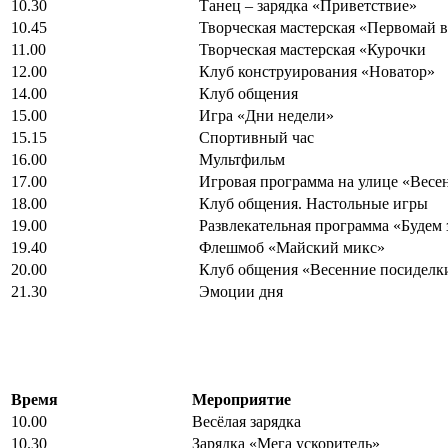
10.30
Танец – зарядка «Приветствие»
10.45
Творческая мастерская «Первомай в
11.00
Творческая мастерская «Курочки
12.00
Клуб конструирования «Новатор»
14.00
Клуб общения
15.00
Игра «Дни недели»
15.15
Спортивный час
16.00
Мультфильм
17.00
Игровая программа на улице «Весе
18.00
Клуб общения. Настольные игры
19.00
Развлекательная программа «Будем
19.40
Флешмоб «Майский микс»
20.00
Клуб общения «Весенние посиделк
21.30
Эмоции дня
Время
Мероприятие
10.00
Весёлая зарядка
10.30
Зарядка «Мега ускоритель»