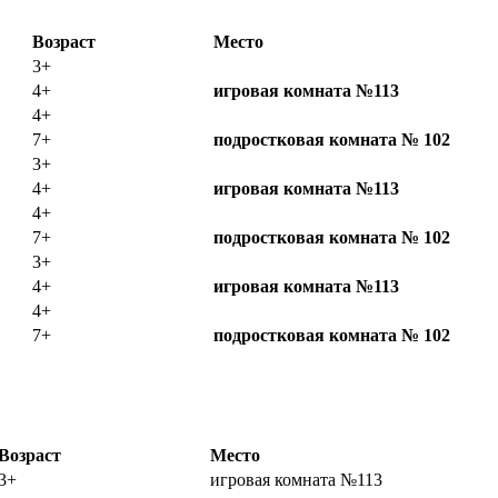
Возраст
Место
3+
4+
игровая комната №113
4+
7+
подростковая комната № 102
3+
4+
игровая комната №113
4+
7+
подростковая комната № 102
3+
4+
игровая комната №113
4+
7+
подростковая комната № 102
Возраст
Место
3+
игровая комната №113