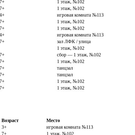
7+
1 этаж, №102
7+
1 этаж, №102
4+
игровая комната №113
7+
1 этаж, №102
7+
1 этаж, №102
4+
игровая комната №113
7+
зал ЛФК / улица
1 этаж, №102
7+
сбор — 1 этаж, №102
7+
1 этаж, №102
7+
танцзал
7+
танцзал
7+
1 этаж, №102
7+
1 этаж, №102
Возраст
Место
3+
игровая комната №113
7+
1 этаж, №102