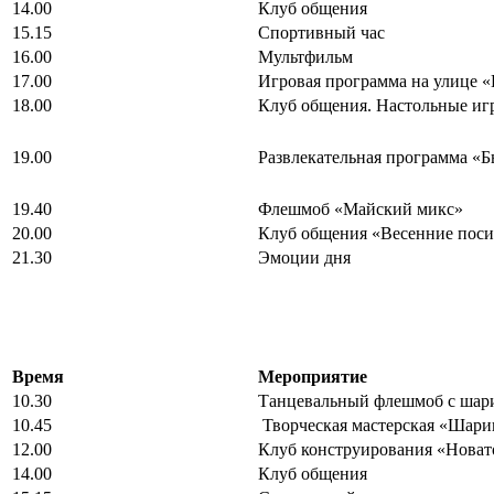
14.00
Клуб общения
15.15
Спортивный час
16.00
Мультфильм
17.00
Игровая программа на улице «
18.00
Клуб общения. Настольные иг
19.00
Развлекательная программа «Б
19.40
Флешмоб «Майский микс»
20.00
Клуб общения «Весенние пос
21.30
Эмоции дня
Время
Мероприятие
10.30
Танцевальный флешмоб с шар
10.45
Творческая мастерская «Шари
12.00
Клуб конструирования «Новат
14.00
Клуб общения