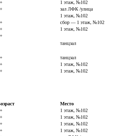
+
1 этаж, №102
+
зал ЛФК /улица
1 этаж, №102
+
сбор — 1 этаж, №102
+
1 этаж, №102
+
танцзал
+
танцзал
+
1 этаж, №102
+
1 этаж, №102
озраст
Место
+
1 этаж, №102
+
1 этаж, №102
+
1 этаж, №102
+
1 этаж, №102