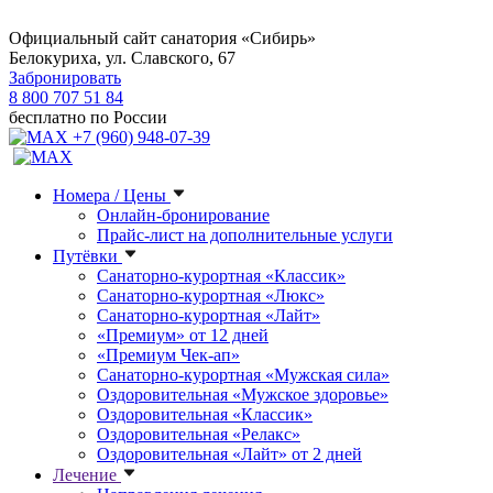
Официальный сайт санатория «Сибирь»
Белокуриха, ул. Славского, 67
Забронировать
8 800 707 51 84
бесплатно по России
+7 (960) 948-07-39
Номера / Цены
Онлайн-бронирование
Прайс-лист на дополнительные услуги
Путёвки
Санаторно-курортная «Классик»
Санаторно-курортная «Люкс»
Санаторно-курортная «Лайт»
«Премиум» от 12 дней
«Премиум Чек-ап»
Санаторно-курортная «Мужская сила»
Оздоровительная «Мужское здоровье»
Оздоровительная «Классик»
Оздоровительная «Релакс»
Оздоровительная «Лайт» от 2 дней
Лечение