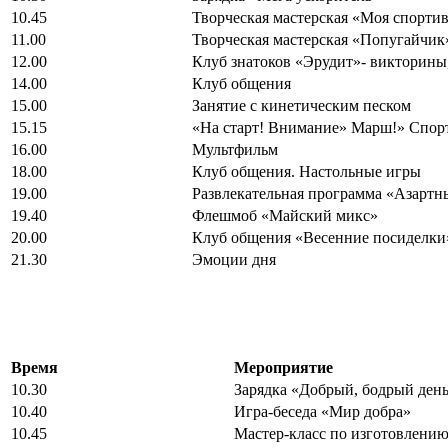
10.45
Творческая мастерская «Моя спортив
11.00
Творческая мастерская «Попугайчик
12.00
Клуб знатоков «Эрудит»- викторины,
14.00
Клуб общения
15.00
Занятие с кинетическим песком
15.15
«На старт! Внимание» Марш!» Спорт
16.00
Мультфильм
18.00
Клуб общения. Настольные игры
19.00
Развлекательная программа «Азартн
19.40
Флешмоб «Майский микс»
20.00
Клуб общения «Весенние посиделки
21.30
Эмоции дня
Время
Мероприятие
10.30
Зарядка «Добрый, бодрый день
10.40
Игра-беседа «Мир добра»
10.45
Мастер-класс по изготовлени