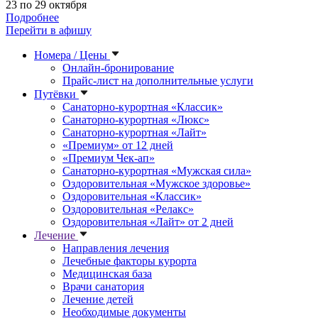
23 по 29 октября
Подробнее
Перейти в афишу
Номера / Цены
Онлайн-бронирование
Прайс-лист на дополнительные услуги
Путёвки
Санаторно-курортная «Классик»
Санаторно-курортная «Люкс»
Санаторно-курортная «Лайт»
«Премиум» от 12 дней
«Премиум Чек-ап»
Санаторно-курортная «Мужская сила»
Оздоровительная «Мужское здоровье»
Оздоровительная «Классик»
Оздоровительная «Релакс»
Оздоровительная «Лайт» от 2 дней
Лечение
Направления лечения
Лечебные факторы курорта
Медицинская база
Врачи санатория
Лечение детей
Необходимые документы