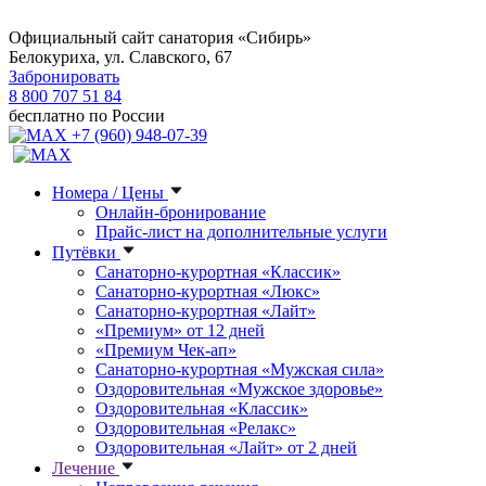
Официальный сайт санатория «Сибирь»
Белокуриха, ул. Славского, 67
Забронировать
8 800 707 51 84
бесплатно по России
+7 (960) 948-07-39
Номера / Цены
Онлайн-бронирование
Прайс-лист на дополнительные услуги
Путёвки
Санаторно-курортная «Классик»
Санаторно-курортная «Люкс»
Санаторно-курортная «Лайт»
«Премиум» от 12 дней
«Премиум Чек-ап»
Санаторно-курортная «Мужская сила»
Оздоровительная «Мужское здоровье»
Оздоровительная «Классик»
Оздоровительная «Релакс»
Оздоровительная «Лайт» от 2 дней
Лечение