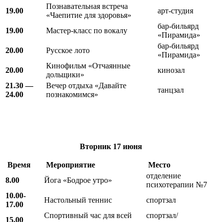
Познавательная встреча
19.00
арт-студия
«Чаепитие для здоровья»
бар-бильярд
19.00
Мастер-класс по вокалу
«Пирамида»
бар-бильярд
20.00
Русское лото
«Пирамида»
Кинофильм «Отчаянные
20.00
кинозал
дольщики»
21.30 —
Вечер отдыха «Давайте
танцзал
24.00
познакомимся»
Вторник
17 июня
Время
Мероприятие
Место
отделение
8.00
Йога «Бодрое утро»
психотерапии №7
10.00-
Настольный теннис
спортзал
17.00
Спортивный час для всей
спортзал/
15.00