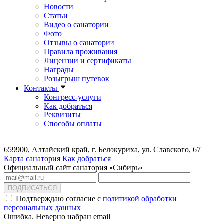
Новости
Статьи
Видео о санатории
Фото
Отзывы о санатории
Правила проживания
Лицензии и сертификаты
Награды
Розыгрыш путевок
Контакты
Конгресс-услуги
Как добраться
Реквизиты
Способы оплаты
659900, Алтайский край, г. Белокуриха, ул. Славского, 67
Карта санатория
Как добраться
Официальный сайт санатория «Сибирь»
ПОДПИСАТЬСЯ
Подтверждаю согласие с
политикой обработки
персональных данных
Ошибка. Неверно набран email