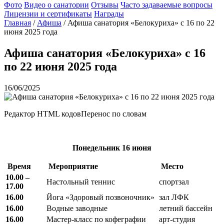
Фото
Видео о санатории
Отзывы
Часто задаваемые вопросы
Лицензии и сертификаты
Награды
Главная
/
Афиша
/
Афиша санатория «Белокуриха» с 16 по 22
июня 2025 года
Афиша санатория «Белокуриха» с 16
по 22 июня 2025 года
16/06/2025
Редактор HTML кодовПеренос по словам
Понедельник
16 июня
Время
Мероприятие
Место
10.00 –
Настольный теннис
спортзал
17.00
16.00
Йога «Здоровый позвоночник»
зал ЛФК
16.00
Водные заводные
летний бассейн
16.00
Мастер-класс по кофеграфии
арт-студия