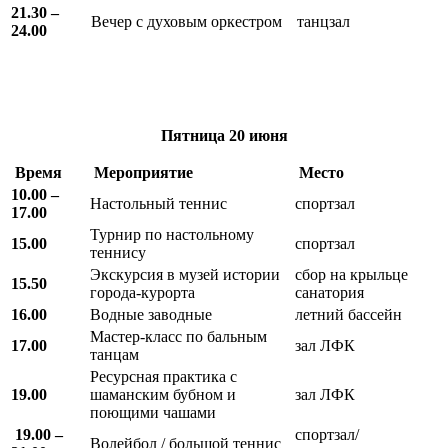
21.30 –
Вечер с духовым оркестром
танцзал
24.00
Пятница
20 июня
Время
Мероприятие
Место
10.00 –
Настольный теннис
спортзал
17.00
Турнир по настольному
15.00
спортзал
теннису
Экскурсия в музей истории
сбор на крыльце
15.50
города-курорта
санатория
16.00
Водные заводные
летний бассейн
Мастер-класс по бальным
17.00
зал ЛФК
танцам
Ресурсная практика с
19.00
шаманским бубном и
зал ЛФК
поющими чашами
19.00 –
спортзал/
Волейбол / большой теннис