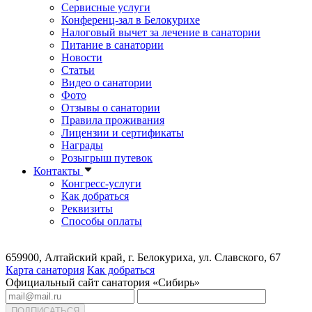
Сервисные услуги
Конференц-зал в Белокурихе
Налоговый вычет за лечение в санатории
Питание в санатории
Новости
Статьи
Видео о санатории
Фото
Отзывы о санатории
Правила проживания
Лицензии и сертификаты
Награды
Розыгрыш путевок
Контакты
Конгресс-услуги
Как добраться
Реквизиты
Способы оплаты
659900, Алтайский край, г. Белокуриха, ул. Славского, 67
Карта санатория
Как добраться
Официальный сайт санатория «Сибирь»
ПОДПИСАТЬСЯ