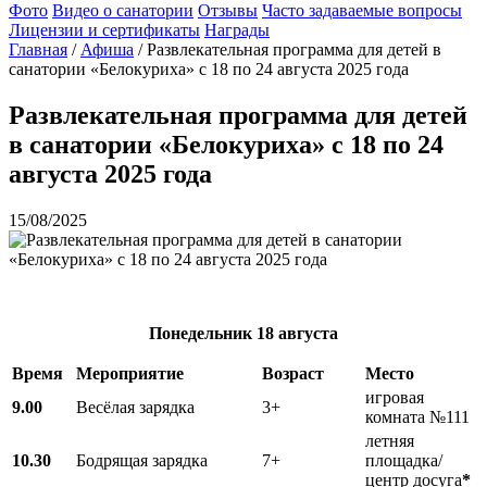
Фото
Видео о санатории
Отзывы
Часто задаваемые вопросы
Лицензии и сертификаты
Награды
Главная
/
Афиша
/
Развлекательная программа для детей в
санатории «Белокуриха» с 18 по 24 августа 2025 года
Развлекательная программа для детей
в санатории «Белокуриха» с 18 по 24
августа 2025 года
15/08/2025
Понедельник
18 августа
Время
Мероприятие
Возраст
Место
игровая
9.00
Весёлая зарядка
3+
комната №111
летняя
10.30
Бодрящая зарядка
7+
площадка/
центр досуга
*