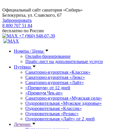
Официальный сайт санатория «Сибирь»
Белокуриха, ул. Славского, 67
Забронировать
8 800 707 51 84
бесплатно по России
+7 (960) 948-07-39
Номера / Цены
Онлайн-бронирование
Прайс-лист на дополнительные услуги
Путёвки
Санаторно-курортная «Классик»
Санаторно-курортная «Люкс»
Санаторно-курортная «Лайт»
«Премиум» от 12 дней
«Премиум Чек-ап»
Санаторно-курортная «Мужская сила»
Оздоровительная «Мужское здоровье»
Оздоровительная «Классик»
Оздоровительная «Релакс»
Оздоровительная «Лайт» от 2 дней
Лечение