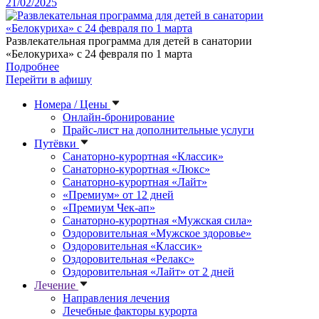
21/02/2025
Развлекательная программа для детей в санатории
«Белокуриха» с 24 февраля по 1 марта
Подробнее
Перейти в афишу
Номера / Цены
Онлайн-бронирование
Прайс-лист на дополнительные услуги
Путёвки
Санаторно-курортная «Классик»
Санаторно-курортная «Люкс»
Санаторно-курортная «Лайт»
«Премиум» от 12 дней
«Премиум Чек-ап»
Санаторно-курортная «Мужская сила»
Оздоровительная «Мужское здоровье»
Оздоровительная «Классик»
Оздоровительная «Релакс»
Оздоровительная «Лайт» от 2 дней
Лечение
Направления лечения
Лечебные факторы курорта