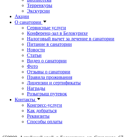
Терренкуры
Экскурсии
Акции
О санатории
Сервисные услуги
Конференц-зал в Белокурихе
Налоговый вычет за лечение в санатории
Питание в санатории
Новости
Статьи
Видео о санатории
Фото
Отзывы о санатории
Правила проживания
Лицензии и сертификаты
Награды
Розыгрыш путевок
Контакты
Конгресс-услуги
Как добраться
Реквизиты
Способы оплаты