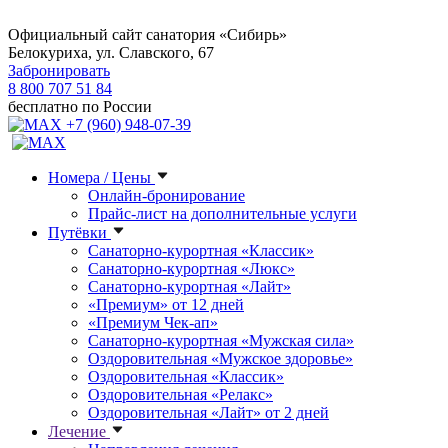
Официальный сайт санатория «Сибирь»
Белокуриха, ул. Славского, 67
Забронировать
8 800 707 51 84
бесплатно по России
+7 (960) 948-07-39
Номера / Цены
Онлайн-бронирование
Прайс-лист на дополнительные услуги
Путёвки
Санаторно-курортная «Классик»
Санаторно-курортная «Люкс»
Санаторно-курортная «Лайт»
«Премиум» от 12 дней
«Премиум Чек-ап»
Санаторно-курортная «Мужская сила»
Оздоровительная «Мужское здоровье»
Оздоровительная «Классик»
Оздоровительная «Релакс»
Оздоровительная «Лайт» от 2 дней
Лечение