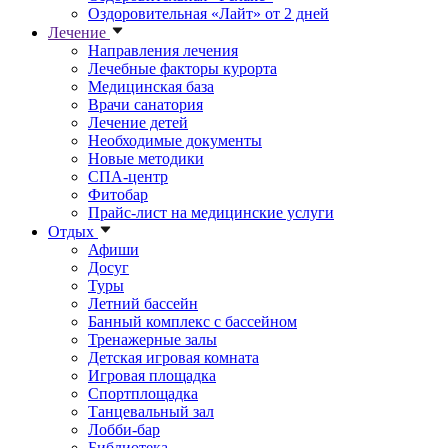
Оздоровительная «Лайт» от 2 дней
Лечение
Направления лечения
Лечебные факторы курорта
Медицинская база
Врачи санатория
Лечение детей
Необходимые документы
Новые методики
СПА-центр
Фитобар
Прайс-лист на медицинские услуги
Отдых
Афиши
Досуг
Туры
Летний бассейн
Банный комплекс с бассейном
Тренажерные залы
Детская игровая комната
Игровая площадка
Спортплощадка
Танцевальный зал
Лобби-бар
Библиотека