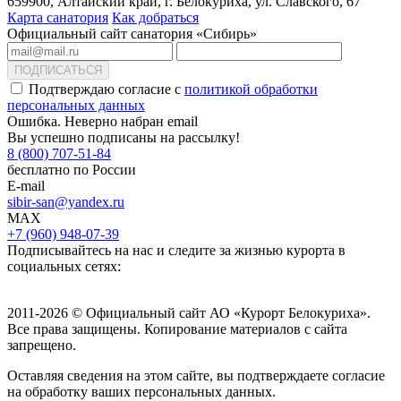
659900, Алтайский край, г. Белокуриха, ул. Славского, 67
Карта санатория
Как добраться
Официальный сайт санатория «Сибирь»
ПОДПИСАТЬСЯ
Подтверждаю согласие с
политикой обработки
персональных данных
Ошибка. Неверно набран email
Вы успешно подписаны на рассылку!
8 (800) 707-51-84
бесплатно по России
E-mail
sibir-san@yandex.ru
MAX
+7 (960) 948-07-39
Подписывайтесь на нас и следите за жизнью курорта в
социальных сетях:
2011-2026 © Официальный сайт АО «Курорт Белокуриха».
Все права защищены. Копирование материалов с сайта
запрещено.
Оставляя сведения на этом сайте, вы подтверждаете согласие
на обработку ваших персональных данных.