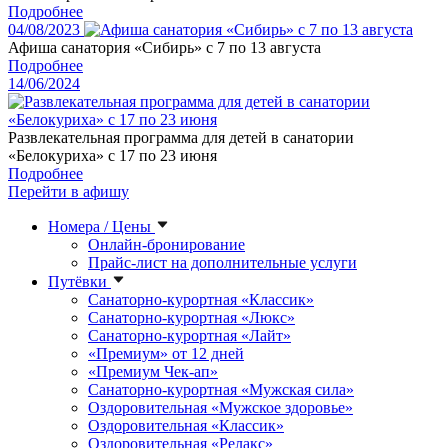
Подробнее
04/08/2023
Афиша санатория «Сибирь» с 7 по 13 августа
Подробнее
14/06/2024
Развлекательная программа для детей в санатории
«Белокуриха» с 17 по 23 июня
Подробнее
Перейти в афишу
Номера / Цены
Онлайн-бронирование
Прайс-лист на дополнительные услуги
Путёвки
Санаторно-курортная «Классик»
Санаторно-курортная «Люкс»
Санаторно-курортная «Лайт»
«Премиум» от 12 дней
«Премиум Чек-ап»
Санаторно-курортная «Мужская сила»
Оздоровительная «Мужское здоровье»
Оздоровительная «Классик»
Оздоровительная «Релакс»