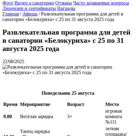
Фото
Видео о санатории
Отзывы
Часто задаваемые вопросы
Лицензии и сертификаты
Награды
Главная
/
Афиша
/
Развлекательная программа для детей в
санатории «Белокуриха» с 25 по 31 августа 2025 года
Развлекательная программа для детей
в санатории «Белокуриха» с 25 по 31
августа 2025 года
22/08/2025
Понедельник
25 августа
Время
Мероприятие
Возраст
Место
игровая
9.00
Весёлая зарядка
3+
комната
№111
летняя
Танец-зарядка
площадка/