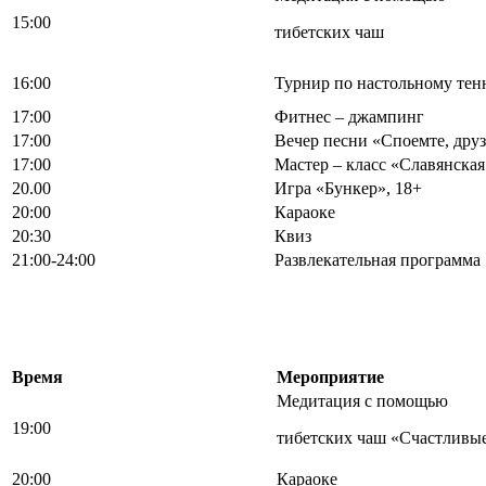
15:00
тибетских чаш
16:00
Турнир по настольному тен
17:00
Фитнес – джампинг
17:00
Вечер песни «Споемте, друз
17:00
Мастер – класс «Славянская
20.00
Игра «Бункер», 18+
20:00
Караоке
20:30
Квиз
21:00-24:00
Развлекательная программа
Время
Мероприятие
Медитация с помощью
19:00
тибетских чаш «Счастливы
20:00
Караоке