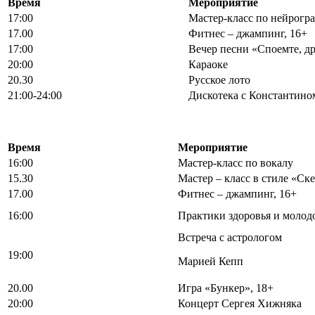
Время
Мероприятие
17:00
Мастер-класс по нейрогр
17.00
Фитнес – джампинг, 16+
17:00
Вечер песни «Споемте, др
20:00
Караоке
20.30
Русское лото
21:00-24:00
Дискотека с Константин
Время
Мероприятие
16:00
Мастер-класс по вокалу
15.30
Мастер – класс в стиле «Ск
17.00
Фитнес – джампинг, 16+
16:00
Практики здоровья и моло
Встреча с астрологом
19:00
Марией Кепп
20.00
Игра «Бункер», 18+
20:00
Концерт Сергея Хижняка