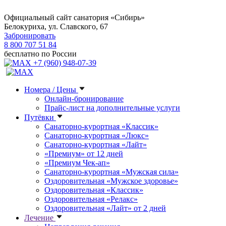
Официальный сайт санатория «Сибирь»
Белокуриха, ул. Славского, 67
Забронировать
8 800 707 51 84
бесплатно по России
+7 (960) 948-07-39
Номера / Цены
Онлайн-бронирование
Прайс-лист на дополнительные услуги
Путёвки
Санаторно-курортная «Классик»
Санаторно-курортная «Люкс»
Санаторно-курортная «Лайт»
«Премиум» от 12 дней
«Премиум Чек-ап»
Санаторно-курортная «Мужская сила»
Оздоровительная «Мужское здоровье»
Оздоровительная «Классик»
Оздоровительная «Релакс»
Оздоровительная «Лайт» от 2 дней
Лечение