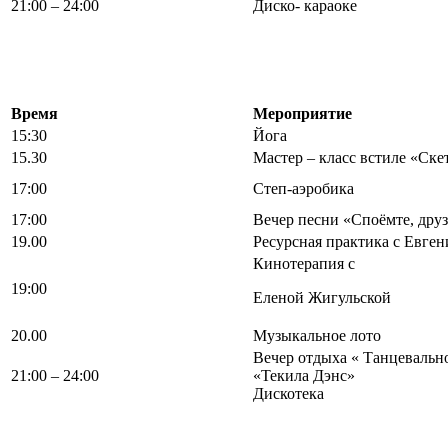
21:00 – 24:00
Диско- караоке
Время
Мероприятие
15:30
Йога
15.30
Мастер – класс встиле «Ске
17:00
Степ-аэробика
17:00
Вечер песни «Споёмте, друз
19.00
Ресурсная практика с Евге
Кинотерапия с
19:00
Еленой Жигульской
20.00
Музыкальное лото
Вечер отдыха « Тан
21:00 – 24:00
«Текила Дэнс»
Дискотека