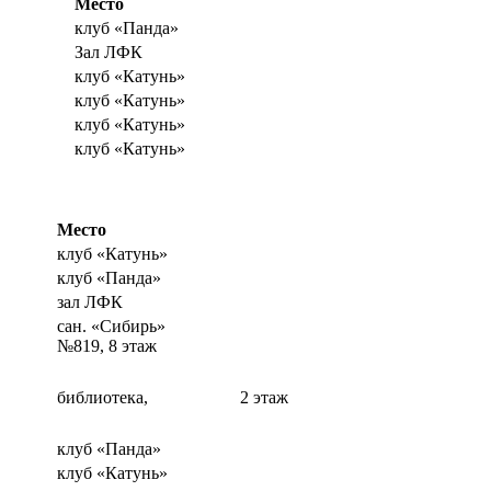
Место
клуб «Панда»
Зал ЛФК
клуб «Катунь»
клуб «Катунь»
клуб «Катунь»
клуб «Катунь»
Место
клуб «Катунь»
клуб «Панда»
зал ЛФК
сан. «Сибирь»
№819, 8 этаж
библиотека, 2 этаж
клуб «Панда»
клуб «Катунь»