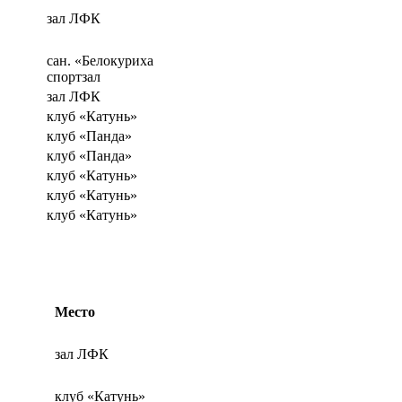
зал ЛФК
сан. «Белокуриха
спортзал
зал ЛФК
клуб «Катунь»
клуб «Панда»
клуб «Панда»
клуб «Катунь»
клуб «Катунь»
клуб «Катунь»
Место
зал ЛФК
клуб «Катунь»