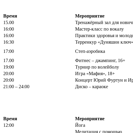
Время
Мероприятие
15.00
Тренажёрный зал для нович
16:00
Мастер-класс по вокалу
16:00
Практики здоровья и моло
16:30
Терренкур «Дуняшин ключ
17:00
Степ-аэробика
17.00
Фитнес – джампинг, 16+
19:00
Турнир по волейболу
20:00
Игра «Мафия», 18+
20:00
Концерт Юрий Фуртун и И
21:00 – 24:00
Диско – караоке
Время
Мероприятие
12:00
Йога
Медитация с помощью