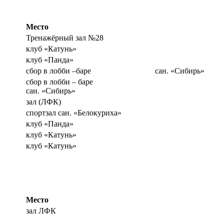
Место
Тренажёрный зал №28
клуб «Катунь»
клуб «Панда»
сбор в лобби –баре сан. «Сибирь»
сбор в лобби – баре
сан. «Сибирь»
зал (ЛФК)
спортзал сан. «Белокуриха»
клуб «Панда»
клуб «Катунь»
клуб «Катунь»
Место
зал ЛФК