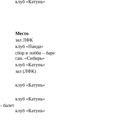
клуб «Катунь»
Место
зал ЛФК
клуб «Панда»
сбор в лобби – баре
сан. «Сибирь»
клуб «Катунь»
зал (ЛФК)
клуб «Катунь»
клуб «Катунь»
балет
клуб «Катунь»