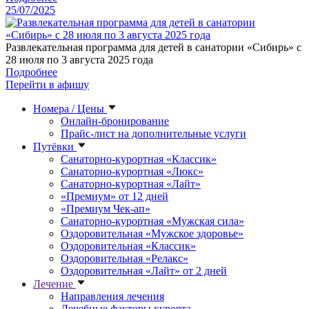
25/07/2025
Развлекательная программа для детей в санатории «Сибирь» с
28 июля по 3 августа 2025 года
Подробнее
Перейти в афишу
Номера / Цены
Онлайн-бронирование
Прайс-лист на дополнительные услуги
Путёвки
Санаторно-курортная «Классик»
Санаторно-курортная «Люкс»
Санаторно-курортная «Лайт»
«Премиум» от 12 дней
«Премиум Чек-ап»
Санаторно-курортная «Мужская сила»
Оздоровительная «Мужское здоровье»
Оздоровительная «Классик»
Оздоровительная «Релакс»
Оздоровительная «Лайт» от 2 дней
Лечение
Направления лечения
Лечебные факторы курорта