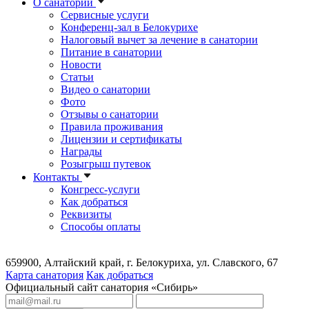
О санатории
Сервисные услуги
Конференц-зал в Белокурихе
Налоговый вычет за лечение в санатории
Питание в санатории
Новости
Статьи
Видео о санатории
Фото
Отзывы о санатории
Правила проживания
Лицензии и сертификаты
Награды
Розыгрыш путевок
Контакты
Конгресс-услуги
Как добраться
Реквизиты
Способы оплаты
659900, Алтайский край, г. Белокуриха, ул. Славского, 67
Карта санатория
Как добраться
Официальный сайт санатория «Сибирь»