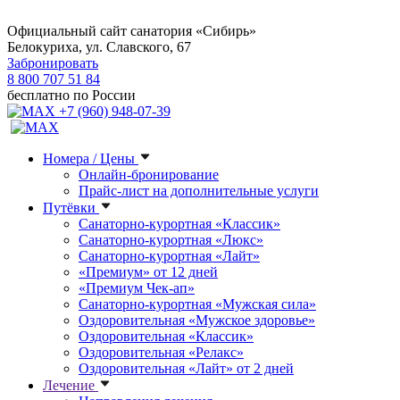
Официальный сайт санатория «Сибирь»
Белокуриха, ул. Славского, 67
Забронировать
8 800 707 51 84
бесплатно по России
+7 (960) 948-07-39
Номера / Цены
Онлайн-бронирование
Прайс-лист на дополнительные услуги
Путёвки
Санаторно-курортная «Классик»
Санаторно-курортная «Люкс»
Санаторно-курортная «Лайт»
«Премиум» от 12 дней
«Премиум Чек-ап»
Санаторно-курортная «Мужская сила»
Оздоровительная «Мужское здоровье»
Оздоровительная «Классик»
Оздоровительная «Релакс»
Оздоровительная «Лайт» от 2 дней
Лечение