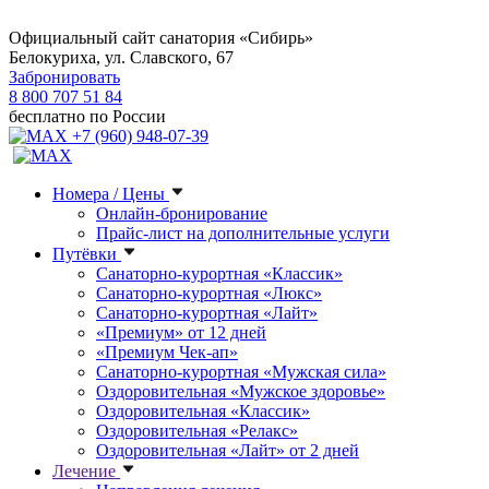
Официальный сайт санатория «Сибирь»
Белокуриха, ул. Славского, 67
Забронировать
8 800 707 51 84
бесплатно по России
+7 (960) 948-07-39
Номера / Цены
Онлайн-бронирование
Прайс-лист на дополнительные услуги
Путёвки
Санаторно-курортная «Классик»
Санаторно-курортная «Люкс»
Санаторно-курортная «Лайт»
«Премиум» от 12 дней
«Премиум Чек-ап»
Санаторно-курортная «Мужская сила»
Оздоровительная «Мужское здоровье»
Оздоровительная «Классик»
Оздоровительная «Релакс»
Оздоровительная «Лайт» от 2 дней
Лечение