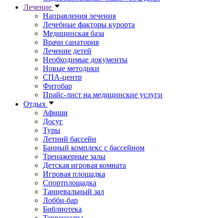
Лечение
Направления лечения
Лечебные факторы курорта
Медицинская база
Врачи санатория
Лечение детей
Необходимые документы
Новые методики
СПА-центр
Фитобар
Прайс-лист на медицинские услуги
Отдых
Афиши
Досуг
Туры
Летний бассейн
Банный комплекс с бассейном
Тренажерные залы
Детская игровая комната
Игровая площадка
Спортплощадка
Танцевальный зал
Лобби-бар
Библиотека
Терренкуры