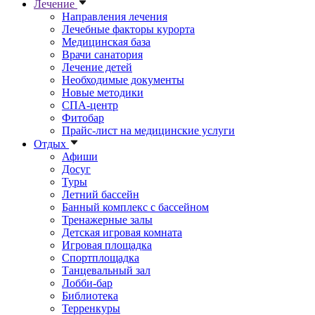
Лечение
Направления лечения
Лечебные факторы курорта
Медицинская база
Врачи санатория
Лечение детей
Необходимые документы
Новые методики
СПА-центр
Фитобар
Прайс-лист на медицинские услуги
Отдых
Афиши
Досуг
Туры
Летний бассейн
Банный комплекс с бассейном
Тренажерные залы
Детская игровая комната
Игровая площадка
Спортплощадка
Танцевальный зал
Лобби-бар
Библиотека
Терренкуры