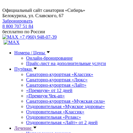
Официальный сайт санатория «Сибирь»
Белокуриха, ул. Славского, 67
Забронировать
8 800 707 51 84
бесплатно по России
+7 (960) 948-07-39
Номера / Цены
Онлайн-бронирование
Прайс-лист на дополнительные услуги
Путёвки
Санаторно-курортная «Классик»
Санаторно-курортная «Люкс»
Санаторно-курортная «Лайт»
«Премиум» от 12 дней
«Премиум Чек-ап»
Санаторно-курортная «Мужская сила»
Оздоровительная «Мужское здоровье»
Оздоровительная «Классик»
Оздоровительная «Релакс»
Оздоровительная «Лайт» от 2 дней
Лечение