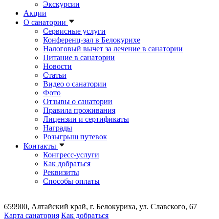
Экскурсии
Акции
О санатории
Сервисные услуги
Конференц-зал в Белокурихе
Налоговый вычет за лечение в санатории
Питание в санатории
Новости
Статьи
Видео о санатории
Фото
Отзывы о санатории
Правила проживания
Лицензии и сертификаты
Награды
Розыгрыш путевок
Контакты
Конгресс-услуги
Как добраться
Реквизиты
Способы оплаты
659900, Алтайский край, г. Белокуриха, ул. Славского, 67
Карта санатория
Как добраться