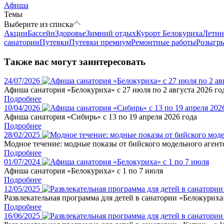
Афиша
Темы
Выберите из списка
Акции
Бассейн
Здоровье
Зимний отдых
Курорт Белокуриха
Летни
санатории
Путевки
Путевки премиум
Ремонтные работы
Розыгр
Также вас могут заинтересовать
24/07/2026
Афиша санатория «Белокуриха» с 27 июля по 2 августа 2026 го
Подробнее
10/04/2026
Афиша санатория «Сибирь» с 13 по 19 апреля 2026 года
Подробнее
28/02/2025
Модное течение: модные показы от бийского модельного аген
Подробнее
01/07/2024
Афиша санатория «Белокуриха» с 1 по 7 июля
Подробнее
12/05/2025
Развлекательная программа для детей в санатории «Белокуриха»
Подробнее
16/06/2025