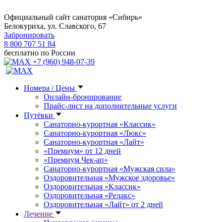
Официальный сайт санатория «Сибирь»
Белокуриха, ул. Славского, 67
Забронировать
8 800 707 51 84
бесплатно по России
+7 (960) 948-07-39
Номера / Цены
Онлайн-бронирование
Прайс-лист на дополнительные услуги
Путёвки
Санаторно-курортная «Классик»
Санаторно-курортная «Люкс»
Санаторно-курортная «Лайт»
«Премиум» от 12 дней
«Премиум Чек-ап»
Санаторно-курортная «Мужская сила»
Оздоровительная «Мужское здоровье»
Оздоровительная «Классик»
Оздоровительная «Релакс»
Оздоровительная «Лайт» от 2 дней
Лечение