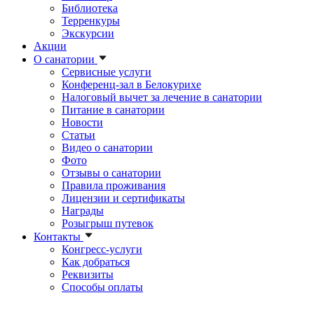
Библиотека
Терренкуры
Экскурсии
Акции
О санатории
Сервисные услуги
Конференц-зал в Белокурихе
Налоговый вычет за лечение в санатории
Питание в санатории
Новости
Статьи
Видео о санатории
Фото
Отзывы о санатории
Правила проживания
Лицензии и сертификаты
Награды
Розыгрыш путевок
Контакты
Конгресс-услуги
Как добраться
Реквизиты
Способы оплаты