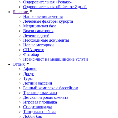
Оздоровительная «Релакс»
Оздоровительная «Лайт» от 2 дней
Лечение
Направления лечения
Лечебные факторы курорта
Медицинская база
Врачи санатория
Лечение детей
Необходимые документы
Новые методики
СПА-центр
Фитобар
Прайс-лист на медицинские услуги
Отдых
Афиши
Досуг
Туры
Летний бассейн
Банный комплекс с бассейном
Тренажерные залы
Детская игровая комната
Игровая площадка
Спортплощадка
Танцевальный зал
Лобби-бар