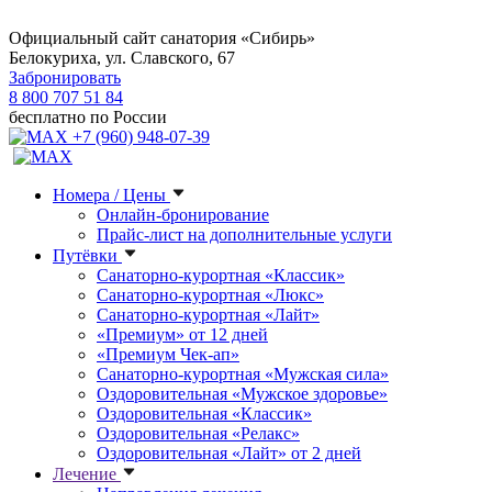
Официальный сайт санатория «Сибирь»
Белокуриха, ул. Славского, 67
Забронировать
8 800 707 51 84
бесплатно по России
+7 (960) 948-07-39
Номера / Цены
Онлайн-бронирование
Прайс-лист на дополнительные услуги
Путёвки
Санаторно-курортная «Классик»
Санаторно-курортная «Люкс»
Санаторно-курортная «Лайт»
«Премиум» от 12 дней
«Премиум Чек-ап»
Санаторно-курортная «Мужская сила»
Оздоровительная «Мужское здоровье»
Оздоровительная «Классик»
Оздоровительная «Релакс»
Оздоровительная «Лайт» от 2 дней
Лечение