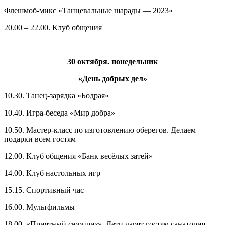
Флешмоб-микс «Танцевальные шарады — 2023»
20.00 – 22.00. Клуб общения
30 октября. понедельник
«День добрых дел»
10.30. Танец-зарядка «Бодрая»
10.40. Игра-беседа «Мир добра»
10.50. Мастер-класс по изготовлению оберегов. Делаем
подарки всем гостям
12.00. Клуб общения «Банк весёлых затей»
14.00. Клуб настольных игр
15.15. Спортивный час
16.00. Мультфильмы
18.00. «Приятный сюрприз». Дети дарят гостям санатория