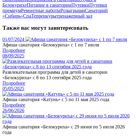
Белокурихе
Питание в санатории
Путевки
Путевки
премиум
Ремонтные работы
Розыгрыши
Санаторий
«Сибирь»
Спа
Терренкуры
тренажерный зал
Также вас могут заинтересовать
01/07/2024
Афиша санатория «Белокуриха» с 1 по 7 июля
Подробнее
08/09/2025
Развлекательная программа для детей в санатории
«Белокуриха» с 8 по 13 сентября 2025 года
Подробнее
05/05/2025
Афиша санатория «Катунь» с 5 по 11 мая 2025 года
Подробнее
26/06/2026
Афиша санатория «Белокуриха» с 29 июня по 5 июля 2026
года