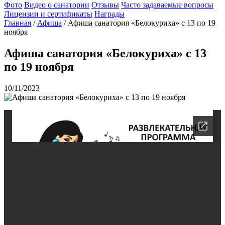
Фото
Видео о санатории
Отзывы
Часто задаваемые вопросы
Лицензии и сертификаты
Награды
Главная
/
Афиша
/
Афиша санатория «Белокуриха» с 13 по 19
ноября
Афиша санатория «Белокуриха» с 13
по 19 ноября
10/11/2023