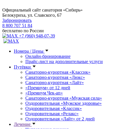
Официальный сайт санатория «Сибирь»
Белокуриха, ул. Славского, 67
Забронировать
8 800 707 51 84
бесплатно по России
+7 (960) 948-07-39
Номера / Цены
Онлайн-бронирование
Прайс-лист на дополнительные услуги
Путёвки
Санаторно-курортная «Классик»
Санаторно-курортная «Люкс»
Санаторно-курортная «Лайт»
«Премиум» от 12 дней
«Премиум Чек-ап»
Санаторно-курортная «Мужская сила»
Оздоровительная «Мужское здоровье»
Оздоровительная «Классик»
Оздоровительная «Релакс»
Оздоровительная «Лайт» от 2 дней
Лечение