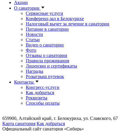
Акции
О санатории
Сервисные услуги
Конференц-зал в Белокурихе
Налоговый вычет за лечение в санатории
Питание в санатории
Новости
Статьи
Видео о санатории
Фото
Отзывы о санатории
Правила проживания
Лицензии и сертификаты
Награды
Розыгрыш путевок
Контакты
Конгресс-услуги
Как добраться
Реквизиты
Способы оплаты
659900, Алтайский край, г. Белокуриха, ул. Славского, 67
Карта санатория
Как добраться
Официальный сайт санатория «Сибирь»