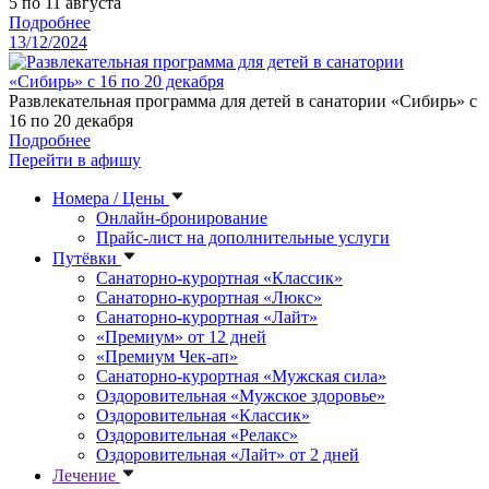
5 по 11 августа
Подробнее
13/12/2024
Развлекательная программа для детей в санатории «Сибирь» с
16 по 20 декабря
Подробнее
Перейти в афишу
Номера / Цены
Онлайн-бронирование
Прайс-лист на дополнительные услуги
Путёвки
Санаторно-курортная «Классик»
Санаторно-курортная «Люкс»
Санаторно-курортная «Лайт»
«Премиум» от 12 дней
«Премиум Чек-ап»
Санаторно-курортная «Мужская сила»
Оздоровительная «Мужское здоровье»
Оздоровительная «Классик»
Оздоровительная «Релакс»
Оздоровительная «Лайт» от 2 дней
Лечение