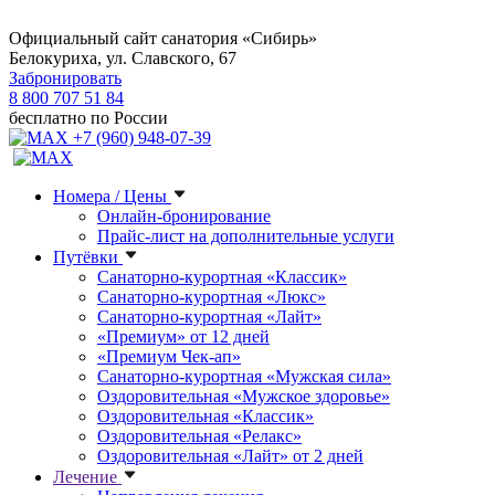
Официальный сайт санатория «Сибирь»
Белокуриха, ул. Славского, 67
Забронировать
8 800 707 51 84
бесплатно по России
+7 (960) 948-07-39
Номера / Цены
Онлайн-бронирование
Прайс-лист на дополнительные услуги
Путёвки
Санаторно-курортная «Классик»
Санаторно-курортная «Люкс»
Санаторно-курортная «Лайт»
«Премиум» от 12 дней
«Премиум Чек-ап»
Санаторно-курортная «Мужская сила»
Оздоровительная «Мужское здоровье»
Оздоровительная «Классик»
Оздоровительная «Релакс»
Оздоровительная «Лайт» от 2 дней
Лечение