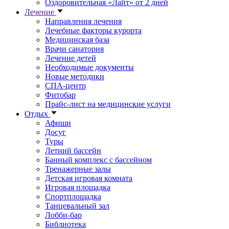
Оздоровительная «Лайт» от 2 дней
Лечение
Направления лечения
Лечебные факторы курорта
Медицинская база
Врачи санатория
Лечение детей
Необходимые документы
Новые методики
СПА-центр
Фитобар
Прайс-лист на медицинские услуги
Отдых
Афиши
Досуг
Туры
Летний бассейн
Банный комплекс с бассейном
Тренажерные залы
Детская игровая комната
Игровая площадка
Спортплощадка
Танцевальный зал
Лобби-бар
Библиотека