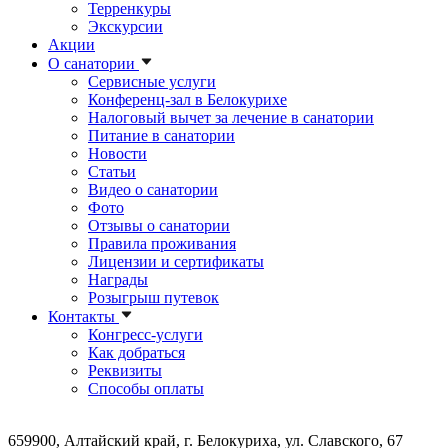
Терренкуры
Экскурсии
Акции
О санатории
Сервисные услуги
Конференц-зал в Белокурихе
Налоговый вычет за лечение в санатории
Питание в санатории
Новости
Статьи
Видео о санатории
Фото
Отзывы о санатории
Правила проживания
Лицензии и сертификаты
Награды
Розыгрыш путевок
Контакты
Конгресс-услуги
Как добраться
Реквизиты
Способы оплаты
659900, Алтайский край, г. Белокуриха, ул. Славского, 67