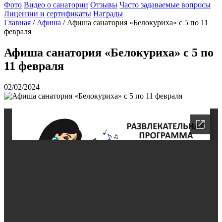
Фото
Видео о санатории
Отзывы
Часто задаваемые вопросы
Лицензии и сертификаты
Награды
Главная
/
Афиша
/
Афиша санатория «Белокуриха» с 5 по 11
февраля
Афиша санатория «Белокуриха» с 5 по
11 февраля
02/02/2024