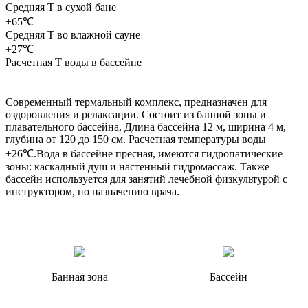
Средняя T в сухой бане
+65℃
Средняя T во влажной сауне
+27℃
Расчетная T воды в бассейне
Современный термальный комплекс, предназначен для
оздоровления и релаксации. Состоит из банной зоны и
плавательного бассейна. Длина бассейна 12 м, ширина 4 м,
глубина от 120 до 150 см. Расчетная температуры воды
+26℃.Вода в бассейне пресная, имеются гидропатические
зоны: каскадный душ и настенный гидромассаж. Также
бассейн используется для занятий лечебной физкультурой с
инструктором, по назначению врача.
Банная зона
Бассейн