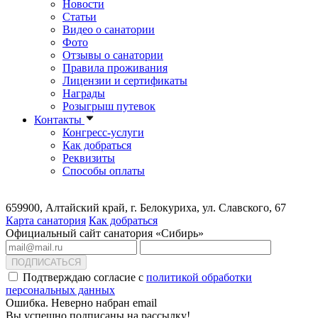
Новости
Статьи
Видео о санатории
Фото
Отзывы о санатории
Правила проживания
Лицензии и сертификаты
Награды
Розыгрыш путевок
Контакты
Конгресс-услуги
Как добраться
Реквизиты
Способы оплаты
659900, Алтайский край, г. Белокуриха, ул. Славского, 67
Карта санатория
Как добраться
Официальный сайт санатория «Сибирь»
ПОДПИСАТЬСЯ
Подтверждаю согласие с
политикой обработки
персональных данных
Ошибка. Неверно набран email
Вы успешно подписаны на рассылку!