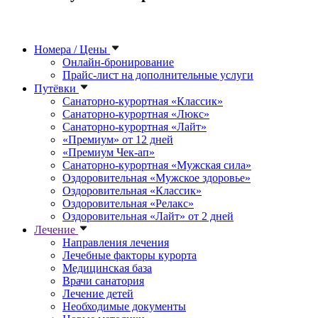
Номера / Цены
Онлайн-бронирование
Прайс-лист на дополнительные услуги
Путёвки
Санаторно-курортная «Классик»
Санаторно-курортная «Люкс»
Санаторно-курортная «Лайт»
«Премиум» от 12 дней
«Премиум Чек-ап»
Санаторно-курортная «Мужская сила»
Оздоровительная «Мужское здоровье»
Оздоровительная «Классик»
Оздоровительная «Релакс»
Оздоровительная «Лайт» от 2 дней
Лечение
Направления лечения
Лечебные факторы курорта
Медицинская база
Врачи санатория
Лечение детей
Необходимые документы