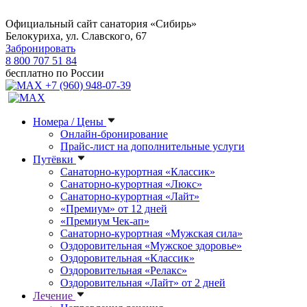
Официальный сайт санатория «Сибирь»
Белокуриха, ул. Славского, 67
Забронировать
8 800 707 51 84
бесплатно по России
+7 (960) 948-07-39
Номера / Цены
Онлайн-бронирование
Прайс-лист на дополнительные услуги
Путёвки
Санаторно-курортная «Классик»
Санаторно-курортная «Люкс»
Санаторно-курортная «Лайт»
«Премиум» от 12 дней
«Премиум Чек-ап»
Санаторно-курортная «Мужская сила»
Оздоровительная «Мужское здоровье»
Оздоровительная «Классик»
Оздоровительная «Релакс»
Оздоровительная «Лайт» от 2 дней
Лечение