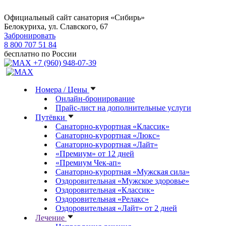
Официальный сайт санатория «Сибирь»
Белокуриха, ул. Славского, 67
Забронировать
8 800 707 51 84
бесплатно по России
+7 (960) 948-07-39
Номера / Цены
Онлайн-бронирование
Прайс-лист на дополнительные услуги
Путёвки
Санаторно-курортная «Классик»
Санаторно-курортная «Люкс»
Санаторно-курортная «Лайт»
«Премиум» от 12 дней
«Премиум Чек-ап»
Санаторно-курортная «Мужская сила»
Оздоровительная «Мужское здоровье»
Оздоровительная «Классик»
Оздоровительная «Релакс»
Оздоровительная «Лайт» от 2 дней
Лечение