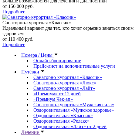
Больше возможностей для лечения и диагностики
от 156 000 руб.
Подробнее
Санаторно-курортная «Классик»
Идеальный вариант для тех, кто хочет серьезно заняться своим
здоровьем
от 110 400 руб.
Подробнее
Номера / Цены
Онлайн-бронирование
Прайс-лист на дополнительные услуги
Путёвки
Санаторно-курортная «Классик»
Санаторно-курортная «Люкс»
Санаторно-курортная «Лайт»
«Премиум» от 12 дней
«Премиум Чек-ап»
Санаторно-курортная «Мужская сила»
Оздоровительная «Мужское здоровье»
Оздоровительная «Классик»
Оздоровительная «Релакс»
Оздоровительная «Лайт» от 2 дней
Лечение