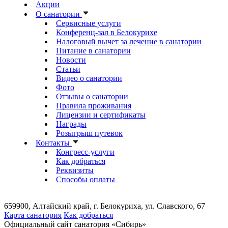
Акции
О санатории
Сервисные услуги
Конференц-зал в Белокурихе
Налоговый вычет за лечение в санатории
Питание в санатории
Новости
Статьи
Видео о санатории
Фото
Отзывы о санатории
Правила проживания
Лицензии и сертификаты
Награды
Розыгрыш путевок
Контакты
Конгресс-услуги
Как добраться
Реквизиты
Способы оплаты
659900, Алтайский край, г. Белокуриха, ул. Славского, 67
Карта санатория
Как добраться
Официальный сайт санатория «Сибирь»