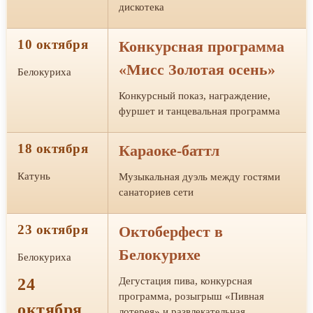
дискотека
10 октября
Конкурсная программа
«Мисс Золотая осень»
Белокуриха
Конкурсный показ, награждение,
фуршет и танцевальная программа
18 октября
Караоке-баттл
Катунь
Музыкальная дуэль между гостями
санаториев сети
23 октября
Октоберфест в
Белокурихе
Белокуриха
24
Дегустация пива, конкурсная
программа, розыгрыш «Пивная
октября
лотерея» и развлекательная