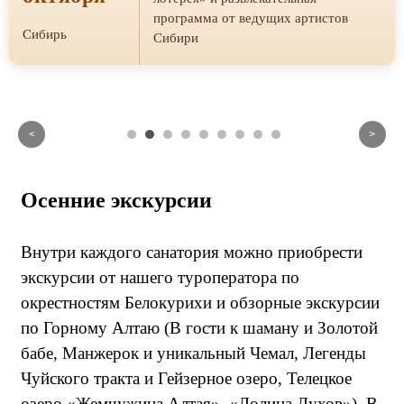
программа от ведущих артистов
Сибирь
Сибири
<
>
Осенние экскурсии
Внутри каждого санатория можно приобрести
экскурсии от нашего туроператора по
окрестностям Белокурихи и обзорные экскурсии
по Горному Алтаю (В гости к шаману и Золотой
бабе, Манжерок и уникальный Чемал, Легенды
Чуйского тракта и Гейзерное озеро, Телецкое
озеро «Жемчужина Алтая», «Долина Духов»). В