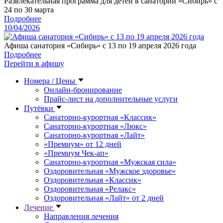
Развлекательная программа для детей в санатории «Сибирь» с
24 по 30 марта
Подробнее
10/04/2026
Афиша санатория «Сибирь» с 13 по 19 апреля 2026 года
Подробнее
Перейти в афишу
Номера / Цены
Онлайн-бронирование
Прайс-лист на дополнительные услуги
Путёвки
Санаторно-курортная «Классик»
Санаторно-курортная «Люкс»
Санаторно-курортная «Лайт»
«Премиум» от 12 дней
«Премиум Чек-ап»
Санаторно-курортная «Мужская сила»
Оздоровительная «Мужское здоровье»
Оздоровительная «Классик»
Оздоровительная «Релакс»
Оздоровительная «Лайт» от 2 дней
Лечение
Направления лечения