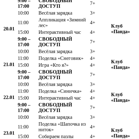
9:00 –
СВОБОДНЫЙ
7+
17:00
ДОСТУП
10:00
Весёлая зарядка
3+
Аппликация «Зимний
11:00
4+
лес»
Клуб
20.01
«
Панда»
15:00
Интерактивный час
4+
9:00 –
СВОБОДНЫЙ
7+
17:00
ДОСТУП
10:00
Весёлая зарядка
3+
11:00
Поделка «Снеговик»
4+
Клуб
21.01
15:00
Игра «Кто я?»
4+
«Панда»
9:00 –
СВОБОДНЫЙ
7+
17:00
ДОСТУП
10:00
Весёлая зарядка
3+
11:00
Поделка «Синичка»
4+
Клуб
22.01
15:00
Интерактивный час
4+
«Панда»
9:00 –
СВОБОДНЫЙ
7+
17:00
ДОСТУП
10:00
Весёлая зарядка
3+
Поделка «Шапочка из
11:00
4+
ниток»
Клуб
23.01
«Панда»
15:00
Собираем пазлы
4+