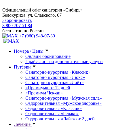
Официальный сайт санатория «Сибирь»
Белокуриха, ул. Славского, 67
Забронировать
8 800 707 51 84
бесплатно по России
+7 (960) 948-07-39
Номера / Цены
Онлайн-бронирование
Прайс-лист на дополнительные услуги
Путёвки
Санаторно-курортная «Классик»
Санаторно-курортная «Люкс»
Санаторно-курортная «Лайт»
«Премиум» от 12 дней
«Премиум Чек-ап»
Санаторно-курортная «Мужская сила»
Оздоровительная «Мужское здоровье»
Оздоровительная «Классик»
Оздоровительная «Релакс»
Оздоровительная «Лайт» от 2 дней
Лечение