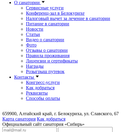
О санатории
Сервисные услуги
Конференц-зал в Белокурихе
Налоговый вычет за лечение в санатории
Питание в санатории
Новости
Статьи
Видео о санатории
Фото
Отзывы о санатории
Правила проживания
Лицензии и сертификаты
Награды
Розыгрыш путевок
Контакты
Конгресс-услуги
Как добраться
Реквизиты
Способы оплаты
659900, Алтайский край, г. Белокуриха, ул. Славского, 67
Карта санатория
Как добраться
Официальный сайт санатория «Сибирь»