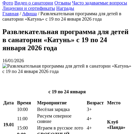
Фото
Видео о санатории
Отзывы
Часто задаваемые вопросы
Лицензии и сертификаты
Награды
Главная
/
Афиша
/
Развлекательная программа для детей в
санатории «Катунь» с 19 по 24 января 2026 года
Развлекательная программа для детей
в санатории «Катунь» с 19 по 24
января 2026 года
16/01/2026
с 19
по 24 января
Дата
Время
Мероприятие
Возраст
Место
10:00
Весёлая зарядка
3+
Рисуем северное
11:00
4+
сияние
Клуб
19.01
«Панда»
15:00
Играем в русское лото
4+