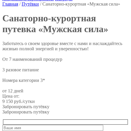
Главная
/
Путёвки
/
Санаторно-курортная «Мужская сила»
Санаторно-курортная
путевка «Мужская сила»
Заботьтесь о своем здоровье вместе с нами и наслаждайтесь
жизнью полной энергией и уверенностью!
От 7 наименований процедур
3 разовое питание
Номера категории 3*
от 12 дней
Цена от:
9 150 руб./сутки
Забронировать путёвку
Забронировать путёвку