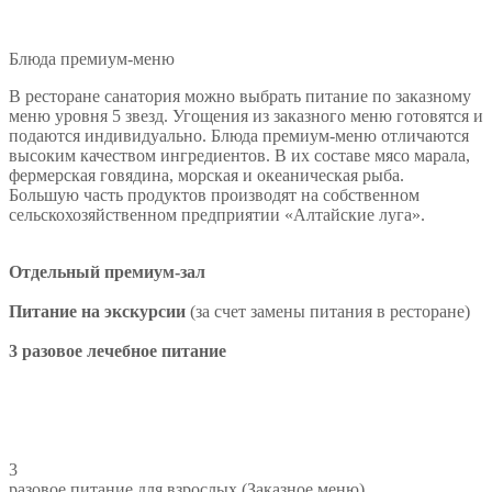
Блюда премиум-меню
В ресторане санатория можно выбрать питание по заказному
меню уровня 5 звезд. Угощения из заказного меню готовятся и
подаются индивидуально. Блюда премиум-меню отличаются
высоким качеством ингредиентов. В их составе мясо марала,
фермерская говядина, морская и океаническая рыба.
Большую часть продуктов производят на собственном
сельскохозяйственном предприятии «Алтайские луга».
Отдельный премиум-зал
Питание на экскурсии
(за счет замены питания в ресторане)
3 разовое лечебное питание
3
разовое питание для взрослых (Заказное меню)