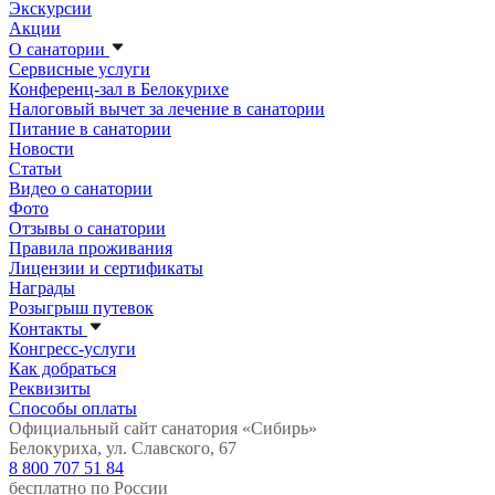
Экскурсии
Акции
О санатории
Сервисные услуги
Конференц-зал в Белокурихе
Налоговый вычет за лечение в санатории
Питание в санатории
Новости
Статьи
Видео о санатории
Фото
Отзывы о санатории
Правила проживания
Лицензии и сертификаты
Награды
Розыгрыш путевок
Контакты
Конгресс-услуги
Как добраться
Реквизиты
Способы оплаты
Официальный сайт санатория «Сибирь»
Белокуриха, ул. Славского, 67
8 800 707 51 84
бесплатно по России