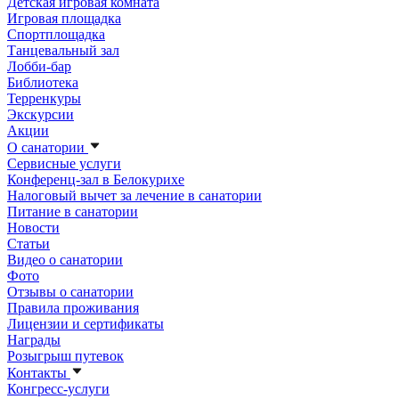
Детская игровая комната
Игровая площадка
Спортплощадка
Танцевальный зал
Лобби-бар
Библиотека
Терренкуры
Экскурсии
Акции
О санатории
Сервисные услуги
Конференц-зал в Белокурихе
Налоговый вычет за лечение в санатории
Питание в санатории
Новости
Статьи
Видео о санатории
Фото
Отзывы о санатории
Правила проживания
Лицензии и сертификаты
Награды
Розыгрыш путевок
Контакты
Конгресс-услуги