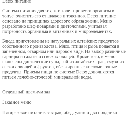
Detox питание
Система питания для тех, кто хочет привести организм в
тонус, очистить его от шлаков и токсинов. Detox питание
основано на принципах здорового образа жизни. Меню
разработано шеф-поварами и диетологами, учитывая
потребность организма в витаминах и микроэлементах.
Блюда приготовлены из натуральных алтайских продуктов
собственного производства. Мясо, птица и рыба подается в
запеченном, отварном или паровом виде. На выбор различные
гарниры и салаты из свежих овощей. Кроме того, в меню
включены диетические супы, чай из алтайских трав, смузи из
свежих овощей и фруктов, обезжиренные кисломолочные
продукты. Приемы пищи по системе Detox дополняются
питьем лечебно-столовой минеральной воды.
Отдельный премиум зал
Заказное меню
Пятиразовое питание: завтрак, обед, ужин и два полдника