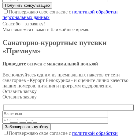
Подтверждаю свое согласие с
политикой обработки
персональных данных
Спасибо за заявку!
Мы свяжемся с вами в ближайшее время.
Санаторно-курортные путевки
«Премиум»
Проведите отпуск с максимальной пользой
Воспользуйтесь одним из премиальных пакетов от сети
санаториев «Курорт Белокуриха» и оцените лично качество
наших номеров, питания и программ оздоровления.
Оставить заявку
Оставить заявку
Подтверждаю свое согласие с
политикой обработки