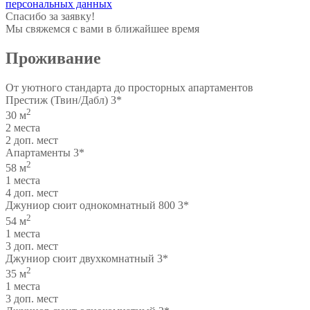
персональных данных
Спасибо за заявку!
Мы свяжемся с вами в ближайшее время
Проживание
От уютного стандарта до просторных апартаментов
Престиж (Твин/Дабл) 3*
2
30 м
2 места
2 доп. мест
Апартаменты 3*
2
58 м
1 места
4 доп. мест
Джуниор сюит однокомнатный 800 3*
2
54 м
1 места
3 доп. мест
Джуниор сюит двухкомнатный 3*
2
35 м
1 места
3 доп. мест