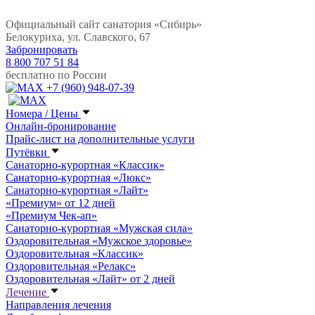
Официальный сайт санатория «Сибирь»
Белокуриха, ул. Славского, 67
Забронировать
8 800 707 51 84
бесплатно по России
+7 (960) 948-07-39
Номера / Цены
Онлайн-бронирование
Прайс-лист на дополнительные услуги
Путёвки
Санаторно-курортная «Классик»
Санаторно-курортная «Люкс»
Санаторно-курортная «Лайт»
«Премиум» от 12 дней
«Премиум Чек-ап»
Санаторно-курортная «Мужская сила»
Оздоровительная «Мужское здоровье»
Оздоровительная «Классик»
Оздоровительная «Релакс»
Оздоровительная «Лайт» от 2 дней
Лечение
Направления лечения