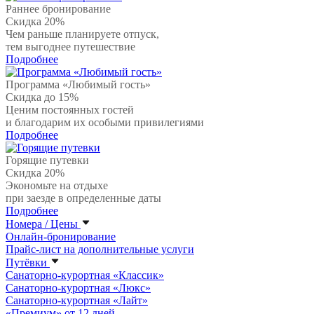
Раннее бронирование
Скидка 20%
Чем раньше планируете отпуск,
тем выгоднее путешествие
Подробнее
Программа «Любимый гость»
Скидка до 15%
Ценим постоянных гостей
и благодарим их особыми привилегиями
Подробнее
Горящие путевки
Скидка 20%
Экономьте на отдыхе
при заезде в определенные даты
Подробнее
Номера / Цены
Онлайн-бронирование
Прайс-лист на дополнительные услуги
Путёвки
Санаторно-курортная «Классик»
Санаторно-курортная «Люкс»
Санаторно-курортная «Лайт»
«Премиум» от 12 дней