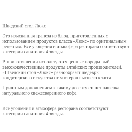
Шведский стол Люкс
Это изысканная трапеза из блюд, приготовленных с
использованием продуктов класса «Люкс» по оригинальным
рецептам. Все угощения и атмосфера ресторана соответствуют
категории санатория 4 звезды.
В приготовлении используются ценные породы рыб,
высококачественные продукты алтайских производителей.
«Шведский стол «Люкс» разнообразят шедевры
кондитерского искусства от мастеров высшего класса.
Приятным дополнением к такому десерту станет чашечка
натурального свежесваренного кофе.
Все угощения и атмосфера ресторана соответствуют
категории санатория 4 звезды.