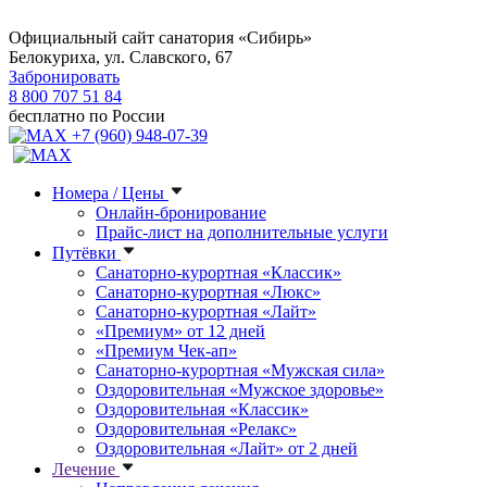
Официальный сайт санатория «Сибирь»
Белокуриха, ул. Славского, 67
Забронировать
8 800 707 51 84
бесплатно по России
+7 (960) 948-07-39
Номера / Цены
Онлайн-бронирование
Прайс-лист на дополнительные услуги
Путёвки
Санаторно-курортная «Классик»
Санаторно-курортная «Люкс»
Санаторно-курортная «Лайт»
«Премиум» от 12 дней
«Премиум Чек-ап»
Санаторно-курортная «Мужская сила»
Оздоровительная «Мужское здоровье»
Оздоровительная «Классик»
Оздоровительная «Релакс»
Оздоровительная «Лайт» от 2 дней
Лечение