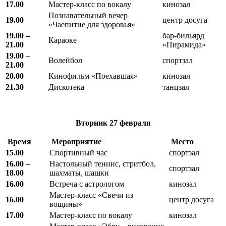
17.00
Мастер-класс по вокалу
кинозал
Познавательный вечер
19.00
центр досуга
«Чаепитие для здоровья»
19.00 –
бар-бильярд
Караоке
21.00
«Пирамида»
19.00 –
Волейбол
спортзал
21.00
20.00
Кинофильм «Поехавшая»
кинозал
21.30
Дискотека
танцзал
Вторник
27 февраля
Время
Мероприятие
Место
15.00
Спортивный час
спортзал
16.00 –
Настольный теннис, стритбол,
спортзал
18.00
шахматы, шашки
16.00
Встреча с астрологом
кинозал
Мастер-класс «Свечи из
16.00
центр досуга
вощины»
17.00
Мастер-класс по вокалу
кинозал