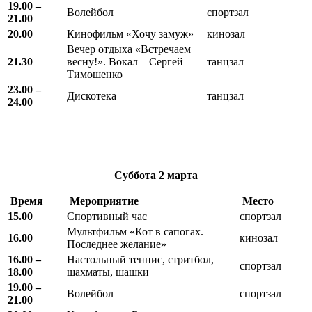
19.00 –
Волейбол
спортзал
21.00
20.00
Кинофильм «Хочу замуж»
кинозал
Вечер отдыха «Встречаем
21.30
весну!». Вокал – Сергей
танцзал
Тимошенко
23.00 –
Дискотека
танцзал
24.00
Суббота
2 марта
Время
Мероприятие
Место
15.00
Спортивный час
спортзал
Мультфильм «Кот в сапогах.
16.00
кинозал
Последнее желание»
16.00 –
Настольный теннис, стритбол,
спортзал
18.00
шахматы, шашки
19.00 –
Волейбол
спортзал
21.00