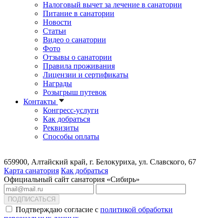
Налоговый вычет за лечение в санатории
Питание в санатории
Новости
Статьи
Видео о санатории
Фото
Отзывы о санатории
Правила проживания
Лицензии и сертификаты
Награды
Розыгрыш путевок
Контакты
Конгресс-услуги
Как добраться
Реквизиты
Способы оплаты
659900, Алтайский край, г. Белокуриха, ул. Славского, 67
Карта санатория
Как добраться
Официальный сайт санатория «Сибирь»
ПОДПИСАТЬСЯ
Подтверждаю согласие с
политикой обработки