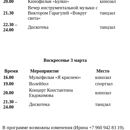
20.00
Кинофильм «Булки»
кинозал
Вечер инструментальной музыки с
21.30
Виктором Гарагулей «Вокруг
танцзал
света»
22.30 –
Дискотека
танцзал
24.00
Воскресенье
3 марта
Время
Мероприятие
Место
16.00
Мультфильм «Я краснею»
кинозал
19.00
Волейбол
спортзал
Концерт Константина
20.00
кинозал
Евдокимова
21.30 –
Дискотека
танцзал
24.00
В программе возможны изменения (Ирина +7 960 942 83 19).