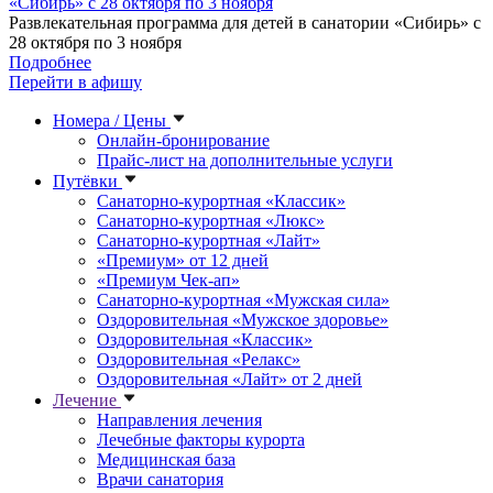
Развлекательная программа для детей в санатории «Сибирь» с
28 октября по 3 ноября
Подробнее
Перейти в афишу
Номера / Цены
Онлайн-бронирование
Прайс-лист на дополнительные услуги
Путёвки
Санаторно-курортная «Классик»
Санаторно-курортная «Люкс»
Санаторно-курортная «Лайт»
«Премиум» от 12 дней
«Премиум Чек-ап»
Санаторно-курортная «Мужская сила»
Оздоровительная «Мужское здоровье»
Оздоровительная «Классик»
Оздоровительная «Релакс»
Оздоровительная «Лайт» от 2 дней
Лечение
Направления лечения
Лечебные факторы курорта
Медицинская база
Врачи санатория