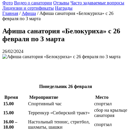
Фото
Видео о санатории
Отзывы
Часто задаваемые вопросы
Лицензии и сертификаты
Награды
Главная
/
Афиша
/
Афиша санатория «Белокуриха» с 26
февраля по 3 марта
Афиша санатория «Белокуриха» с 26
февраля по 3 марта
26/02/2024
Понедельник
26 февраля
Время
Мероприятие
Место
15.00
Спортивный час
спортзал
сбор на крыльце
15.00
Терренкур «Сибирский тракт»
санатория
16.00 –
Настольный теннис, стритбол,
спортзал
18.00
шахматы, шашки