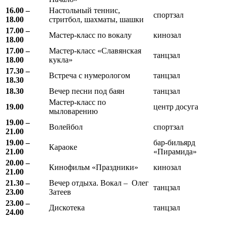
16.00 –
Настольный теннис,
спортзал
18.00
стритбол, шахматы, шашки
17.00 –
Мастер-класс по вокалу
кинозал
18.00
17.00 –
Мастер-класс «Славянская
танцзал
18.00
кукла»
17.30 –
Встреча с нумерологом
танцзал
18.30
18.30
Вечер песни под баян
танцзал
Мастер-класс по
19.00
центр досуга
мыловарению
19.00 –
Волейбол
спортзал
21.00
19.00 –
бар-бильярд
Караоке
21.00
«Пирамида»
20.00 –
Кинофильм «Праздники»
кинозал
21.00
21.30 –
Вечер отдыха. Вокал – Олег
танцзал
23.00
Затеев
23.00 –
Дискотека
танцзал
24.00