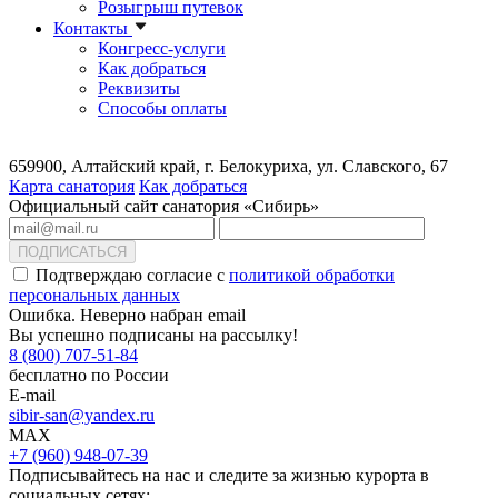
Розыгрыш путевок
Контакты
Конгресс-услуги
Как добраться
Реквизиты
Способы оплаты
659900, Алтайский край, г. Белокуриха, ул. Славского, 67
Карта санатория
Как добраться
Официальный сайт санатория «Сибирь»
ПОДПИСАТЬСЯ
Подтверждаю согласие с
политикой обработки
персональных данных
Ошибка. Неверно набран email
Вы успешно подписаны на рассылку!
8 (800) 707-51-84
бесплатно по России
E-mail
sibir-san@yandex.ru
MAX
+7 (960) 948-07-39
Подписывайтесь на нас и следите за жизнью курорта в
социальных сетях: