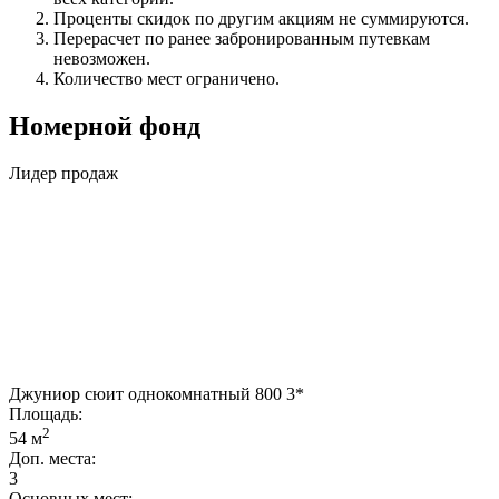
Проценты скидок по другим акциям не суммируются.
Перерасчет по ранее забронированным путевкам
невозможен.
Количество мест ограничено.
Номерной фонд
Лидер продаж
Джуниор сюит однокомнатный 800 3*
Площадь:
2
54 м
Доп. места:
3
Основных мест: