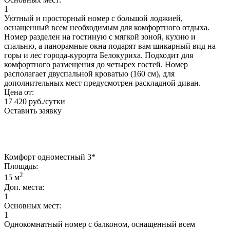
1
Уютный и просторный номер с большой лоджией,
оснащенный всем необходимым для комфортного отдыха.
Номер разделен на гостиную с мягкой зоной, кухню и
спальню, а панорамные окна подарят вам шикарный вид на
горы и лес города-курорта Белокуриха. Подходит для
комфортного размещения до четырех гостей. Номер
располагает двуспальной кроватью (160 см), для
дополнительных мест предусмотрен раскладной диван.
Цена от:
17 420 руб./сутки
Оставить заявку
Комфорт одноместный 3*
Площадь:
2
15 м
Доп. места:
1
Основных мест:
1
Однокомнатный номер с балконом, оснащенный всем