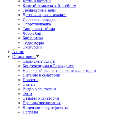
Летний бассейн
Банный комплекс с бассейном
Тренажерные залы
Детская игровая комната
Игровая площадка
Спортплощадка
Танцевальный зал
Лобби-бар
Библиотека
Терренкуры
Экскурсии
Акции
О санатории
Сервисные услуги
Конференц-зал в Белокурихе
Налоговый вычет за лечение в санатории
Питание в санатории
Новости
Статьи
Видео о санатории
Фото
Отзывы о санатории
Правила проживания
Лицензии и сертификаты
Награды