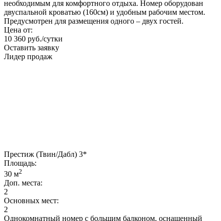
необходимым для комфортного отдыха. Номер оборудован
двуспальной кроватью (160см) и удобным рабочим местом.
Предусмотрен для размещения одного – двух гостей.
Цена от:
10 360 руб./сутки
Оставить заявку
Лидер продаж
Престиж (Твин/Дабл) 3*
Площадь:
2
30 м
Доп. места:
2
Основных мест:
2
Однокомнатный номер с большим балконом, оснащенный