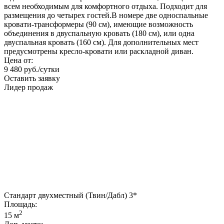
всем необходимым для комфортного отдыха. Подходит для
размещения до четырех гостей.В номере две односпальные
кровати-трансформеры (90 см), имеющие возможность
объединения в двуспальную кровать (180 см), или одна
двуспальная кровать (160 см). Для дополнительных мест
предусмотрены кресло-кровати или раскладной диван.
Цена от:
9 480 руб./сутки
Оставить заявку
Лидер продаж
Стандарт двухместный (Твин/Дабл) 3*
Площадь:
2
15 м