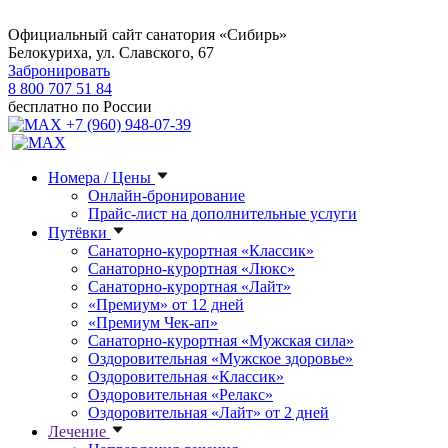
Официальный сайт санатория «Сибирь»
Белокуриха, ул. Славского, 67
Забронировать
8 800 707 51 84
бесплатно по России
+7 (960) 948-07-39
Номера / Цены
Онлайн-бронирование
Прайс-лист на дополнительные услуги
Путёвки
Санаторно-курортная «Классик»
Санаторно-курортная «Люкс»
Санаторно-курортная «Лайт»
«Премиум» от 12 дней
«Премиум Чек-ап»
Санаторно-курортная «Мужская сила»
Оздоровительная «Мужское здоровье»
Оздоровительная «Классик»
Оздоровительная «Релакс»
Оздоровительная «Лайт» от 2 дней
Лечение