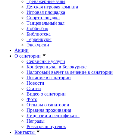
Тренажерные залы
Детская игровая комната
Игровая площадка
Спортплощадка
Танцевальный зал
Лобби-бар
Библиотека
Терренкуры
Экскурсии
Акции
О санатории
Сервисные услуги
Конференц-зал в Белокурихе
Налоговый вычет за лечение в санатории
Питание в санатории
Новости
Статьи
Видео о санатории
Фото
Отзывы о санатории
Правила проживания
Лицензии и сертификаты
Награды
Розыгрыш путевок
Контакты