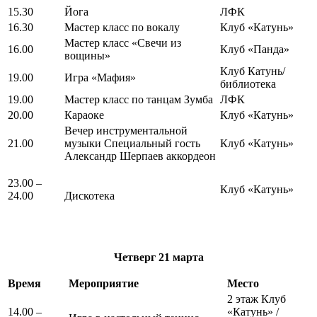
15.30
Йога
ЛФК
16.30
Мастер класс по вокалу
Клуб «Катунь»
Мастер класс «Свечи из
16.00
Клуб «Панда»
вощины»
Клуб Катунь/
19.00
Игра «Мафия»
библиотека
19.00
Мастер класс по танцам Зумба
ЛФК
20.00
Караоке
Клуб «Катунь»
Вечер инструментальной
21.00
музыки Специальный гость
Клуб «Катунь»
Александр Шерпаев аккордеон
23.00 –
Клуб «Катунь»
24.00
Дискотека
Четверг
21 марта
Время
Мероприятие
Место
2 этаж Клуб
14.00 –
«Катунь» /