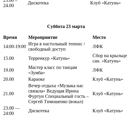
23.00 –
Дискотека
Клуб «Катунь»
24.00
Суббота
23 марта
Время
Мероприятие
Место
Игра в настольный теннис /
14:00-19:00
ЛФК
свободный доступ
Сбор на крыльце
15.00
Терренкур «Катунь»
сан. «Катунь»
Мастер класс по танцам
19.00
ЛФК
«Зумба»
20.00
Караоке
Клуб «Катунь»
Вечер отдыха «Музыка нас
связала» Ведущая Ирина
21.00
Клуб «Катунь»
Фуртун Специальный гость –
Сергей Тимошенко (вокал)
23.00 —
Дискотека
Клуб «Катунь»
24:00