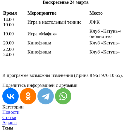
Воскресенье
24 марта
Время
Мероприятие
Место
14.00 –
Игра в настольный теннис
ЛФК
19.00
Клуб «Катунь»/
19.00
Игра «Мафия»
библиотека
20.00
Кинофильм
Клуб «Катунь»
22.00 –
Кинофильм
Клуб «Катунь»
24.00
В программе возможны изменения (Ирина 8 961 976 10 65).
Поделитесь информацией с друзьями
Категории
Новости
Статьи
Афиша
Темы