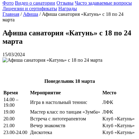
Фото
Видео о санатории
Отзывы
Часто задаваемые вопросы
Лицензии и сертификаты
Награды
Главная
/
Афиша
/
Афиша санатория «Катунь» с 18 по 24
марта
Афиша санатория «Катунь» с 18 по 24
марта
15/03/2024
Понедельник
18 марта
Время
Мероприятие
Место
14.00 –
Игра в настольный теннис
ЛФК
19.00
19.00
Мастер класс по танцам «Зумба»
ЛФК
20.00
Встреча с литотерапевтом
Клуб «Катунь»
21.00
Вечер знакомств
Клуб «Катунь»
23.00-24.00
Дискотека
Клуб «Катунь»