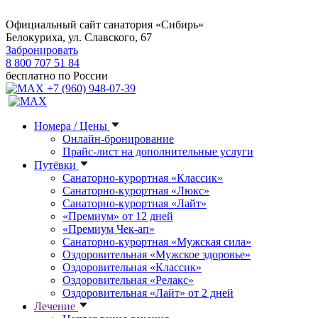
Официальный сайт санатория «Сибирь»
Белокуриха, ул. Славского, 67
Забронировать
8 800 707 51 84
бесплатно по России
+7 (960) 948-07-39
Номера / Цены
Онлайн-бронирование
Прайс-лист на дополнительные услуги
Путёвки
Санаторно-курортная «Классик»
Санаторно-курортная «Люкс»
Санаторно-курортная «Лайт»
«Премиум» от 12 дней
«Премиум Чек-ап»
Санаторно-курортная «Мужская сила»
Оздоровительная «Мужское здоровье»
Оздоровительная «Классик»
Оздоровительная «Релакс»
Оздоровительная «Лайт» от 2 дней
Лечение