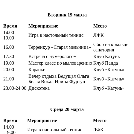
Вторник
19 марта
Время
Мероприятие
Место
14.00 –
Игра в настольный теннис
ЛФК
19.00
Сбор на крыльце
16.00
Терренкур «Старая мельница»
санатория
17.30
Встреча с нумерологом
Клуб Катунь
19.00
Мастер класс по мыловарению
Клуб Панда
20.00
Караоке
Клуб «Катунь»
Вечер отдыха Ведущая Ольга
21.00
Клуб «Катунь»
Белая Вокал Ирина Фуртун
23.00-24.00
Дискотека
Клуб «Катунь»
Среда
20 марта
Время
Мероприятие
Место
14.00
Игра в настольный теннис
ЛФК
-19.00