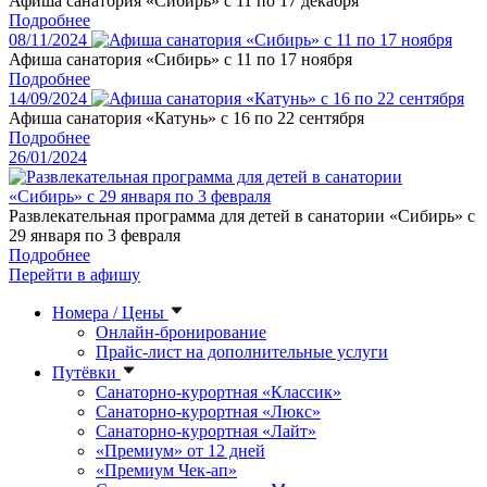
Афиша санатория «Сибирь» с 11 по 17 декабря
Подробнее
08/11/2024
Афиша санатория «Сибирь» с 11 по 17 ноября
Подробнее
14/09/2024
Афиша санатория «Катунь» с 16 по 22 сентября
Подробнее
26/01/2024
Развлекательная программа для детей в санатории «Сибирь» с
29 января по 3 февраля
Подробнее
Перейти в афишу
Номера / Цены
Онлайн-бронирование
Прайс-лист на дополнительные услуги
Путёвки
Санаторно-курортная «Классик»
Санаторно-курортная «Люкс»
Санаторно-курортная «Лайт»
«Премиум» от 12 дней
«Премиум Чек-ап»