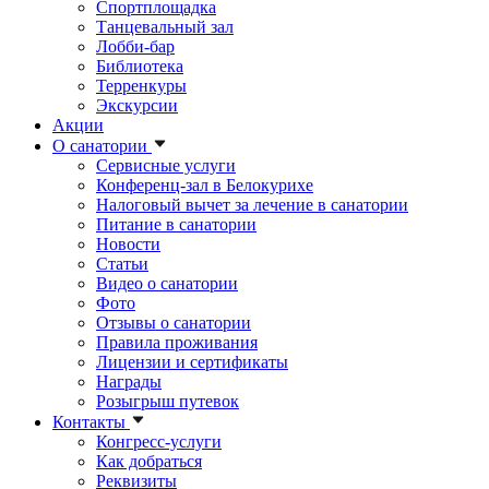
Спортплощадка
Танцевальный зал
Лобби-бар
Библиотека
Терренкуры
Экскурсии
Акции
О санатории
Сервисные услуги
Конференц-зал в Белокурихе
Налоговый вычет за лечение в санатории
Питание в санатории
Новости
Статьи
Видео о санатории
Фото
Отзывы о санатории
Правила проживания
Лицензии и сертификаты
Награды
Розыгрыш путевок
Контакты
Конгресс-услуги
Как добраться
Реквизиты