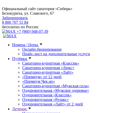
Официальный сайт санатория «Сибирь»
Белокуриха, ул. Славского, 67
Забронировать
8 800 707 51 84
бесплатно по России
+7 (960) 948-07-39
Номера / Цены
Онлайн-бронирование
Прайс-лист на дополнительные услуги
Путёвки
Санаторно-курортная «Классик»
Санаторно-курортная «Люкс»
Санаторно-курортная «Лайт»
«Премиум» от 12 дней
«Премиум Чек-ап»
Санаторно-курортная «Мужская сила»
Оздоровительная «Мужское здоровье»
Оздоровительная «Классик»
Оздоровительная «Релакс»
Оздоровительная «Лайт» от 2 дней
Лечение