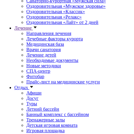
Санаторно-курортная «Мужская сила»
Оздоровительная «Мужское здоровье»
Оздоровительная «Классик»
Оздоровительная «Релакс»
Оздоровительная «Лайт» от 2 дней
Лечение
Направления лечения
Лечебные факторы курорта
Медицинская база
Врачи санатория
Лечение детей
Необходимые документы
Новые методики
СПА-центр
Фитобар
Прайс-лист на медицинские услуги
Отдых
Афиши
Досуг
Туры
Летний бассейн
Банный комплекс с бассейном
Тренажерные залы
Детская игровая комната
Игровая площадка