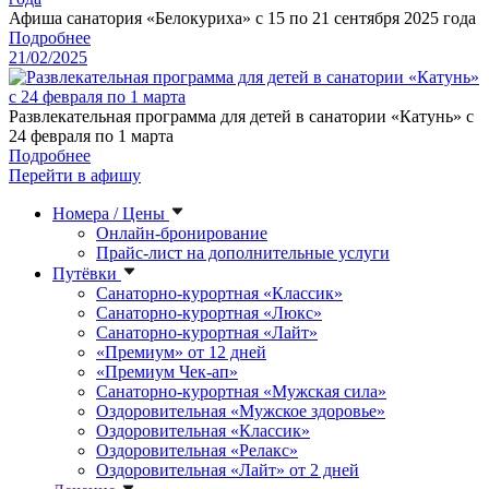
Афиша санатория «Белокуриха» с 15 по 21 сентября 2025 года
Подробнее
21/02/2025
Развлекательная программа для детей в санатории «Катунь» с
24 февраля по 1 марта
Подробнее
Перейти в афишу
Номера / Цены
Онлайн-бронирование
Прайс-лист на дополнительные услуги
Путёвки
Санаторно-курортная «Классик»
Санаторно-курортная «Люкс»
Санаторно-курортная «Лайт»
«Премиум» от 12 дней
«Премиум Чек-ап»
Санаторно-курортная «Мужская сила»
Оздоровительная «Мужское здоровье»
Оздоровительная «Классик»
Оздоровительная «Релакс»
Оздоровительная «Лайт» от 2 дней