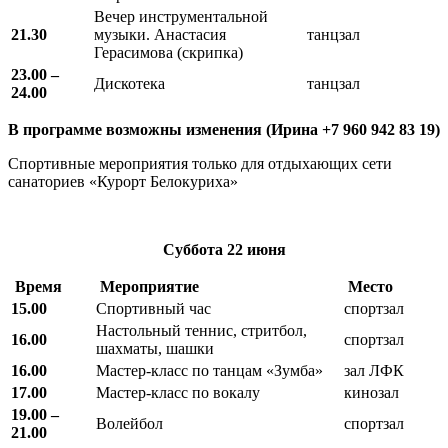
Вечер инструментальной
21.30
музыки. Анастасия
танцзал
Герасимова (скрипка)
23.00 –
Дискотека
танцзал
24.00
В программе возможны изменения (Ирина +7 960 942 83 19)
Спортивные мероприятия только для отдыхающих сети
санаториев «Курорт Белокуриха»
Суббота
22 июня
Время
Мероприятие
Место
15.00
Спортивный час
спортзал
Настольный теннис, стритбол,
16.00
спортзал
шахматы, шашки
16.00
Мастер-класс по танцам «Зумба»
зал ЛФК
17.00
Мастер-класс по вокалу
кинозал
19.00 –
Волейбол
спортзал
21.00