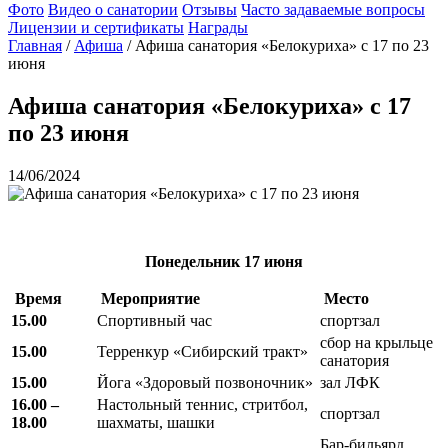
Фото
Видео о санатории
Отзывы
Часто задаваемые вопросы
Лицензии и сертификаты
Награды
Главная
/
Афиша
/
Афиша санатория «Белокуриха» с 17 по 23
июня
Афиша санатория «Белокуриха» с 17
по 23 июня
14/06/2024
Понедельник
17 июня
Время
Мероприятие
Место
15.00
Спортивный час
спортзал
сбор на крыльце
15.00
Терренкур «Сибирский тракт»
санатория
15.00
Йога «Здоровый позвоночник»
зал ЛФК
16.00 –
Настольный теннис, стритбол,
спортзал
18.00
шахматы, шашки
Бар-бильярд