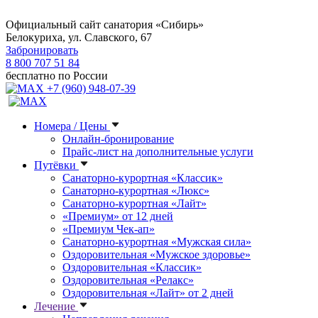
Официальный сайт санатория «Сибирь»
Белокуриха, ул. Славского, 67
Забронировать
8 800 707 51 84
бесплатно по России
+7 (960) 948-07-39
Номера / Цены
Онлайн-бронирование
Прайс-лист на дополнительные услуги
Путёвки
Санаторно-курортная «Классик»
Санаторно-курортная «Люкс»
Санаторно-курортная «Лайт»
«Премиум» от 12 дней
«Премиум Чек-ап»
Санаторно-курортная «Мужская сила»
Оздоровительная «Мужское здоровье»
Оздоровительная «Классик»
Оздоровительная «Релакс»
Оздоровительная «Лайт» от 2 дней
Лечение