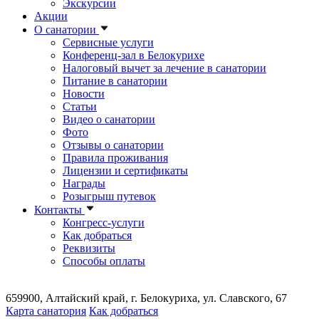
Экскурсии
Акции
О санатории
Сервисные услуги
Конференц-зал в Белокурихе
Налоговый вычет за лечение в санатории
Питание в санатории
Новости
Статьи
Видео о санатории
Фото
Отзывы о санатории
Правила проживания
Лицензии и сертификаты
Награды
Розыгрыш путевок
Контакты
Конгресс-услуги
Как добраться
Реквизиты
Способы оплаты
659900, Алтайский край, г. Белокуриха, ул. Славского, 67
Карта санатория
Как добраться