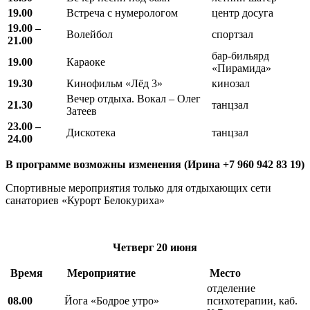
19.00
Встреча с нумерологом
центр досуга
19.00 –
Волейбол
спортзал
21.00
бар-бильярд
19.00
Караоке
«Пирамида»
19.30
Кинофильм «Лёд 3»
кинозал
Вечер отдыха. Вокал – Олег
21.30
танцзал
Затеев
23.00 –
Дискотека
танцзал
24.00
В программе возможны изменения (Ирина +7 960 942 83 19)
Спортивные мероприятия только для отдыхающих сети
санаториев «Курорт Белокуриха»
Четверг
20 июня
Время
Мероприятие
Место
отделение
08.00
Йога «Бодрое утро»
психотерапии, каб.