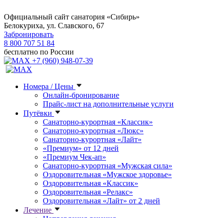
Официальный сайт санатория «Сибирь»
Белокуриха, ул. Славского, 67
Забронировать
8 800 707 51 84
бесплатно по России
+7 (960) 948-07-39
Номера / Цены
Онлайн-бронирование
Прайс-лист на дополнительные услуги
Путёвки
Санаторно-курортная «Классик»
Санаторно-курортная «Люкс»
Санаторно-курортная «Лайт»
«Премиум» от 12 дней
«Премиум Чек-ап»
Санаторно-курортная «Мужская сила»
Оздоровительная «Мужское здоровье»
Оздоровительная «Классик»
Оздоровительная «Релакс»
Оздоровительная «Лайт» от 2 дней
Лечение