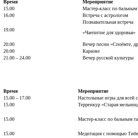
Время
Мероприятие
15.00
Мастер-класс по бальным
16.00
Встреча с астрологом
Познавательная встреча
19.00
«Чаепитие для здоровья»
20.00
Вечер песни «Споёмте, др
20.00
Караоке
21.00 – 24.00
Вечер русской культуры
Время
Мероприятие
15.00 – 17.00
Настольные игры для всей 
15.00
Терренкур «Старая мельниц
15.00
Мастер-класс по бальным т
15.00
Медитация с помощью Тибе