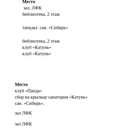
Место
зал. ЛФК
библиотека, 2 этаж
танцзал сан. «Сибирь»
библиотека, 2 этаж
клуб «Катунь»
клуб «Катунь»
Место
клуб «Панда»
сбор на крыльце санатория «Катунь»
сан. «Сибирь»,
зал ЛФК
зал ЛФК