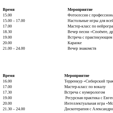
Время
Мероприятие
15.00
Фотосессия с профессио
15.00 – 17.00
Настольные игры для все
17.00
Мастер-класс по нейрогр
18.30
Вечер песни «Споёмте, др
19.00
Встреча с практикующим
20.00
Караоке
21.00 – 24.00
Вечер знакомств
Время
Мероприятие
16.00
Терренкур «Сибирский тра
17.00
Мастер-класс по вокалу
17.30
Встреча с нумерологом
19.00
Ресурсная практика с Евг
20.00
Интеллектуальная игра «М
21.30 – 24.00
Дискотерапия с Александр