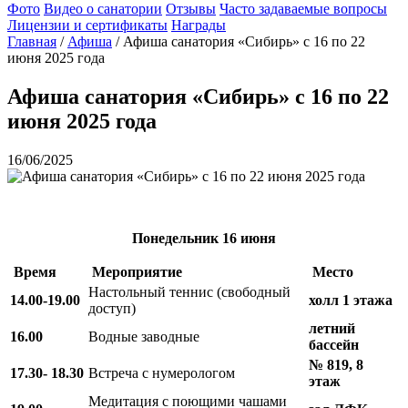
Фото
Видео о санатории
Отзывы
Часто задаваемые вопросы
Лицензии и сертификаты
Награды
Главная
/
Афиша
/
Афиша санатория «Сибирь» с 16 по 22
июня 2025 года
Афиша санатория «Сибирь» с 16 по 22
июня 2025 года
16/06/2025
Понедельник
16 июня
Время
Мероприятие
Место
Настольный теннис (свободный
14.00-19.00
холл 1 этажа
доступ)
летний
16.00
Водные заводные
бассейн
№ 819, 8
17.30- 18.30
Встреча с нумерологом
этаж
Медитация с поющими чашами