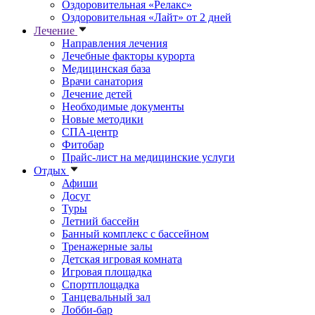
Оздоровительная «Релакс»
Оздоровительная «Лайт» от 2 дней
Лечение
Направления лечения
Лечебные факторы курорта
Медицинская база
Врачи санатория
Лечение детей
Необходимые документы
Новые методики
СПА-центр
Фитобар
Прайс-лист на медицинские услуги
Отдых
Афиши
Досуг
Туры
Летний бассейн
Банный комплекс с бассейном
Тренажерные залы
Детская игровая комната
Игровая площадка
Спортплощадка
Танцевальный зал
Лобби-бар