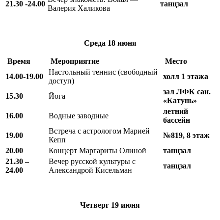
21.30 -24.00
танцзал
Валерия Халикова
Среда
18 июня
Время
Мероприятие
Место
Настольный теннис (свободный
14.00-19.00
холл 1 этажа
доступ)
зал ЛФК
сан.
15.30
Йога
«Катунь»
летний
16.00
Водные заводные
бассейн
Встреча с астрологом Марией
19.00
№819, 8 этаж
Кепп
20.00
Концерт Маргариты Олиной
танцзал
21.30 –
Вечер русской культуры с
танцзал
24.00
Александрой Кисельман
Четверг
19 июня