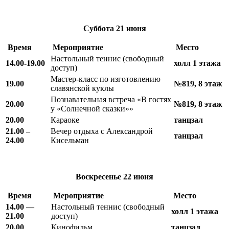
Суббота
21 июня
Время
Мероприятие
Место
Настольный теннис (свободный
14.00-19.00
холл 1 этажа
доступ)
Мастер-класс по изготовлению
19.00
№819, 8 этаж
славянской куклы
Познавательная встреча «В гостях
20.00
№819, 8 этаж
у «Солнечной сказки»»
20.00
Караоке
танцзал
21.00 –
Вечер отдыха с Александрой
танцзал
24.00
Кисельман
Воскресенье
22 июня
Время
Мероприятие
Место
14.00 —
Настольный теннис (свободный
холл 1 этажа
21.00
доступ)
20.00
Кинофильм
танцзал