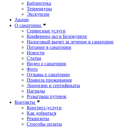
Библиотека
Терренкуры
Экскурсии
Акции
О санатории
Сервисные услуги
Конференц-зал в Белокурихе
Налоговый вычет за лечение в санатории
Питание в санатории
Новости
Статьи
Видео о санатории
Фото
Отзывы о санатории
Правила проживания
Лицензии и сертификаты
Награды
Розыгрыш путевок
Контакты
Конгресс-услуги
Как добраться
Реквизиты
Способы оплаты