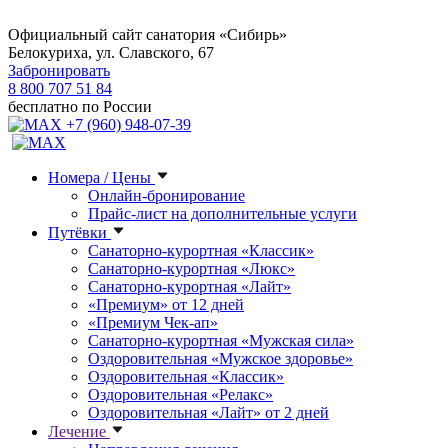
Официальный сайт санатория «Сибирь»
Белокуриха, ул. Славского, 67
Забронировать
8 800 707 51 84
бесплатно по России
+7 (960) 948-07-39
Номера / Цены
Онлайн-бронирование
Прайс-лист на дополнительные услуги
Путёвки
Санаторно-курортная «Классик»
Санаторно-курортная «Люкс»
Санаторно-курортная «Лайт»
«Премиум» от 12 дней
«Премиум Чек-ап»
Санаторно-курортная «Мужская сила»
Оздоровительная «Мужское здоровье»
Оздоровительная «Классик»
Оздоровительная «Релакс»
Оздоровительная «Лайт» от 2 дней
Лечение