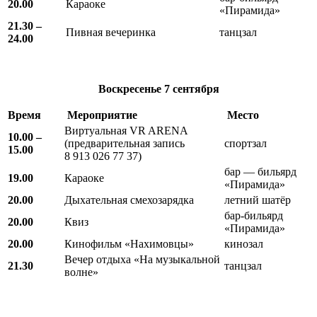
20.00
Караоке
«Пирамида»
21.30 –
Пивная вечеринка
танцзал
24.00
Воскресенье
7 сентября
Время
Мероприятие
Место
Виртуальная VR ARENA
10.00 –
(предварительная запись
спортзал
15.00
8 913 026 77 37)
бар — бильярд
19.00
Караоке
«Пирамида»
20.00
Дыхательная смехозарядка
летний шатёр
бар-бильярд
20.00
Квиз
«Пирамида»
20.00
Кинофильм «Нахимовцы»
кинозал
Вечер отдыха «На музыкальной
21.30
танцзал
волне»