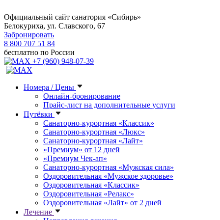
Официальный сайт санатория «Сибирь»
Белокуриха, ул. Славского, 67
Забронировать
8 800 707 51 84
бесплатно по России
+7 (960) 948-07-39
Номера / Цены
Онлайн-бронирование
Прайс-лист на дополнительные услуги
Путёвки
Санаторно-курортная «Классик»
Санаторно-курортная «Люкс»
Санаторно-курортная «Лайт»
«Премиум» от 12 дней
«Премиум Чек-ап»
Санаторно-курортная «Мужская сила»
Оздоровительная «Мужское здоровье»
Оздоровительная «Классик»
Оздоровительная «Релакс»
Оздоровительная «Лайт» от 2 дней
Лечение