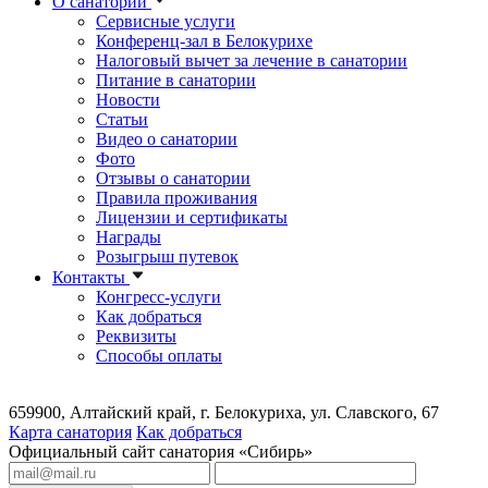
О санатории
Сервисные услуги
Конференц-зал в Белокурихе
Налоговый вычет за лечение в санатории
Питание в санатории
Новости
Статьи
Видео о санатории
Фото
Отзывы о санатории
Правила проживания
Лицензии и сертификаты
Награды
Розыгрыш путевок
Контакты
Конгресс-услуги
Как добраться
Реквизиты
Способы оплаты
659900, Алтайский край, г. Белокуриха, ул. Славского, 67
Карта санатория
Как добраться
Официальный сайт санатория «Сибирь»