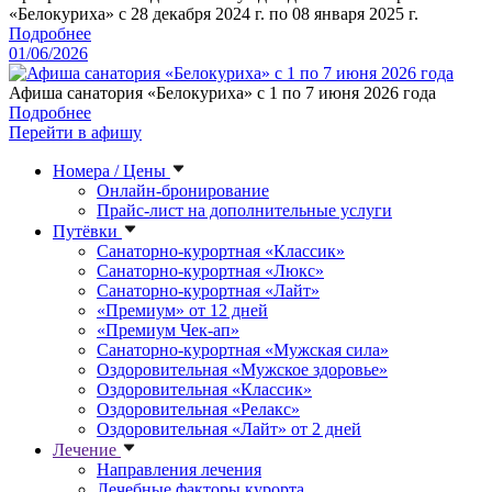
«Белокуриха» с 28 декабря 2024 г. по 08 января 2025 г.
Подробнее
01/06/2026
Афиша санатория «Белокуриха» с 1 по 7 июня 2026 года
Подробнее
Перейти в афишу
Номера / Цены
Онлайн-бронирование
Прайс-лист на дополнительные услуги
Путёвки
Санаторно-курортная «Классик»
Санаторно-курортная «Люкс»
Санаторно-курортная «Лайт»
«Премиум» от 12 дней
«Премиум Чек-ап»
Санаторно-курортная «Мужская сила»
Оздоровительная «Мужское здоровье»
Оздоровительная «Классик»
Оздоровительная «Релакс»
Оздоровительная «Лайт» от 2 дней
Лечение
Направления лечения
Лечебные факторы курорта