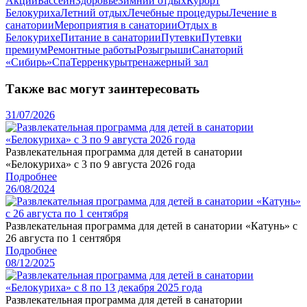
Акции
Бассейн
Здоровье
Зимний отдых
Курорт
Белокуриха
Летний отдых
Лечебные процедуры
Лечение в
санатории
Мероприятия в санатории
Отдых в
Белокурихе
Питание в санатории
Путевки
Путевки
премиум
Ремонтные работы
Розыгрыши
Санаторий
«Сибирь»
Спа
Терренкуры
тренажерный зал
Также вас могут заинтересовать
31/07/2026
Развлекательная программа для детей в санатории
«Белокуриха» с 3 по 9 августа 2026 года
Подробнее
26/08/2024
Развлекательная программа для детей в санатории «Катунь» с
26 августа по 1 сентября
Подробнее
08/12/2025
Развлекательная программа для детей в санатории