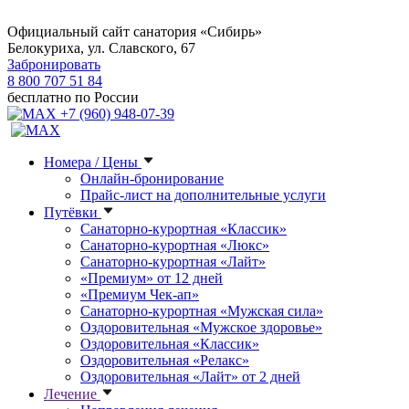
Официальный сайт санатория «Сибирь»
Белокуриха, ул. Славского, 67
Забронировать
8 800 707 51 84
бесплатно по России
+7 (960) 948-07-39
Номера / Цены
Онлайн-бронирование
Прайс-лист на дополнительные услуги
Путёвки
Санаторно-курортная «Классик»
Санаторно-курортная «Люкс»
Санаторно-курортная «Лайт»
«Премиум» от 12 дней
«Премиум Чек-ап»
Санаторно-курортная «Мужская сила»
Оздоровительная «Мужское здоровье»
Оздоровительная «Классик»
Оздоровительная «Релакс»
Оздоровительная «Лайт» от 2 дней
Лечение