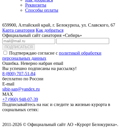
Реквизиты
Способы оплаты
659900, Алтайский край, г. Белокуриха, ул. Славского, 67
Карта санатория
Как добраться
Официальный сайт санатория «Сибирь»
ПОДПИСАТЬСЯ
Подтверждаю согласие с
политикой обработки
персональных данных
Ошибка. Неверно набран email
Вы успешно подписаны на рассылку!
8 (800) 707-51-84
бесплатно по России
E-mail
sibir-san@yandex.ru
MAX
+7 (960) 948-07-39
Подписывайтесь на нас и следите за жизнью курорта в
социальных сетях:
2011-2026 © Официальный сайт АО «Курорт Белокуриха».