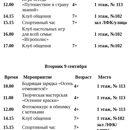
12.00
«Путешествие в страну
4+
1 этаж, № 113
знаний»
14.15
Клуб общения
7+
1 этаж, №102
15.15
Спортивный час
7+
зал ЛФК/улица
Клуб настольных игр
16.00
для всей семьи
1 этаж, №102
«Игрополис»
17.00
Клуб общения
7+
1 этаж, №102
Вторник 9 сентября
Время
Мероприятие
Возраст
Место
Бодрящая зарядка «Осень
10.00
4+
1 этаж, № 113
отменяется!»
Творческая мастерская
11.00
4+
1 этаж, № 113
«Осенние краски»
Фотоконкурс в обнимку
12.00
4+
1 этаж, № 113
с котиками
14.15
Клуб общения
7+
1 этаж, №102
зал ЛФК/
15.15
Спортивный час
7+
улица