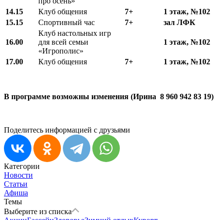
про осень»
14.15
Клуб общения
7+
1 этаж, №102
15.15
Спортивный час
7+
зал ЛФК
Клуб настольных игр
16.00
для всей семьи
1 этаж, №102
«Игрополис»
17.00
Клуб общения
7+
1 этаж, №102
В программе возможны изменения (Ирина 8 960 942 83 19)
Поделитесь информацией с друзьями
Категории
Новости
Статьи
Афиша
Темы
Выберите из списка