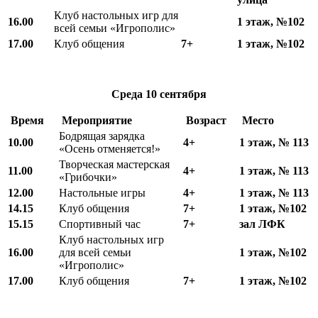
Клуб настольных игр для
16.00
1 этаж, №102
всей семьи «Игрополис»
17.00
Клуб общения
7+
1 этаж, №102
Среда
10 сентября
Время
Мероприятие
Возраст
Место
Бодрящая зарядка
10.00
4+
1 этаж, № 113
«Осень отменяется!»
Творческая мастерская
11.00
4+
1 этаж, № 113
«Грибочки»
12.00
Настольные игры
4+
1 этаж, № 113
1
4
.15
Клуб общения
7+
1 этаж, №102
15.15
Спортивный час
7+
зал ЛФК
Клуб настольных игр
16.00
для всей семьи
1 этаж, №102
«Игрополис»
17.00
Клуб общения
7+
1 этаж, №102