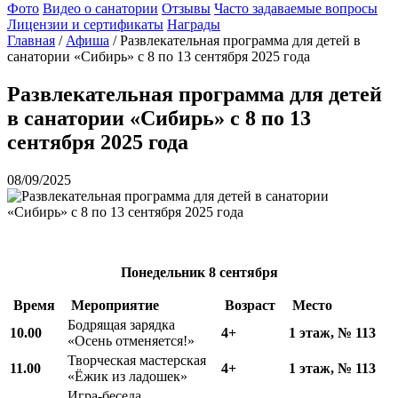
Фото
Видео о санатории
Отзывы
Часто задаваемые вопросы
Лицензии и сертификаты
Награды
Главная
/
Афиша
/
Развлекательная программа для детей в
санатории «Сибирь» с 8 по 13 сентября 2025 года
Развлекательная программа для детей
в санатории «Сибирь» с 8 по 13
сентября 2025 года
08/09/2025
Понедельник
8 сентября
Время
Мероприятие
Возраст
Место
Бодрящая зарядка
10.00
4+
1 этаж, № 113
«Осень отменяется!»
Творческая мастерская
11.00
4+
1 этаж, № 113
«Ёжик из ладошек»
Игра-беседа