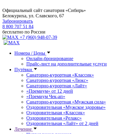
Официальный сайт санатория «Сибирь»
Белокуриха, ул. Славского, 67
Забронировать
8 800 707 51 84
бесплатно по России
+7 (960) 948-07-39
Номера / Цены
Онлайн-бронирование
Прайс-лист на дополнительные услуги
Путёвки
Санаторно-курортная «Классик»
Санаторно-курортная «Люкс»
Санаторно-курортная «Лайт»
«Премиум» от 12 дней
«Премиум Чек-ап»
Санаторно-курортная «Мужская сила»
Оздоровительная «Мужское здоровье»
Оздоровительная «Классик»
Оздоровительная «Релакс»
Оздоровительная «Лайт» от 2 дней
Лечение