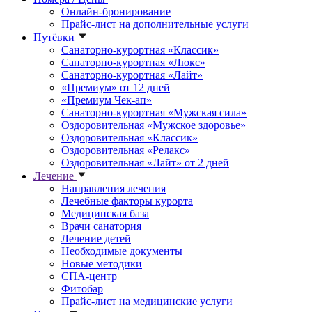
Онлайн-бронирование
Прайс-лист на дополнительные услуги
Путёвки
Санаторно-курортная «Классик»
Санаторно-курортная «Люкс»
Санаторно-курортная «Лайт»
«Премиум» от 12 дней
«Премиум Чек-ап»
Санаторно-курортная «Мужская сила»
Оздоровительная «Мужское здоровье»
Оздоровительная «Классик»
Оздоровительная «Релакс»
Оздоровительная «Лайт» от 2 дней
Лечение
Направления лечения
Лечебные факторы курорта
Медицинская база
Врачи санатория
Лечение детей
Необходимые документы
Новые методики
СПА-центр
Фитобар
Прайс-лист на медицинские услуги