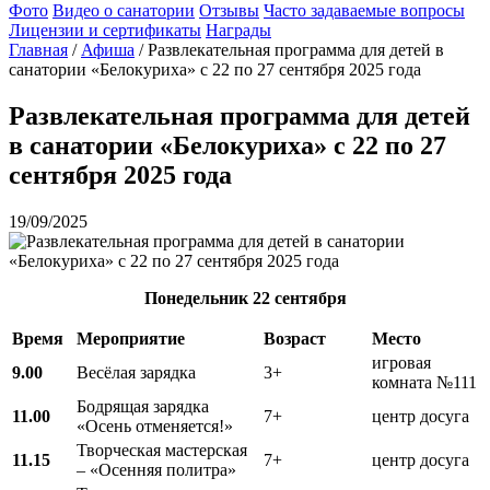
Фото
Видео о санатории
Отзывы
Часто задаваемые вопросы
Лицензии и сертификаты
Награды
Главная
/
Афиша
/
Развлекательная программа для детей в
санатории «Белокуриха» с 22 по 27 сентября 2025 года
Развлекательная программа для детей
в санатории «Белокуриха» с 22 по 27
сентября 2025 года
19/09/2025
Понедельник
22 сентября
Время
Мероприятие
Возраст
Место
игровая
9.00
Весёлая зарядка
3+
комната №111
Бодрящая зарядка
11.00
7+
центр досуга
«Осень отменяется!»
Творческая мастерская
11.15
7+
центр досуга
– «Осенняя политра»