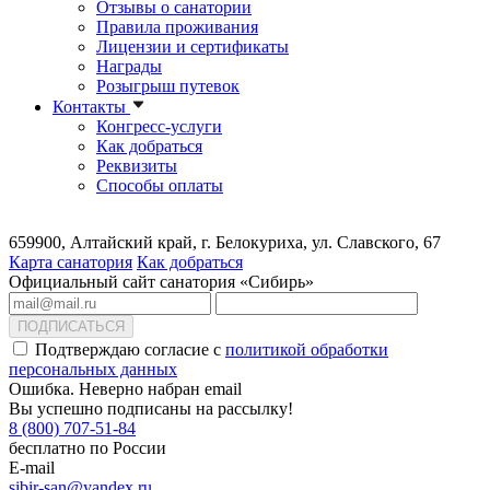
Отзывы о санатории
Правила проживания
Лицензии и сертификаты
Награды
Розыгрыш путевок
Контакты
Конгресс-услуги
Как добраться
Реквизиты
Способы оплаты
659900, Алтайский край, г. Белокуриха, ул. Славского, 67
Карта санатория
Как добраться
Официальный сайт санатория «Сибирь»
ПОДПИСАТЬСЯ
Подтверждаю согласие с
политикой обработки
персональных данных
Ошибка. Неверно набран email
Вы успешно подписаны на рассылку!
8 (800) 707-51-84
бесплатно по России
E-mail
sibir-san@yandex.ru