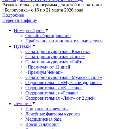
Развлекательная программа для детей в санатории
«Белокуриха» с 16 по 21 марта 2026 года
Подробнее
Перейти в афишу
Номера / Цены
Онлайн-бронирование
Прайс-лист на дополнительные услуги
Путёвки
Санаторно-курортная «Классик»
Санаторно-курортная «Люкс»
Санаторно-курортная «Лайт»
«Премиум» от 12 дней
«Премиум Чек-ап»
Санаторно-курортная «Мужская сила»
Оздоровительная «Мужское здоровье»
Оздоровительная «Классик»
Оздоровительная «Релакс»
Оздоровительная «Лайт» от 2 дней
Лечение
Направления лечения
Лечебные факторы курорта
Медицинская база
Врачи санатория