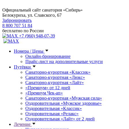
Официальный сайт санатория «Сибирь»
Белокуриха, ул. Славского, 67
Забронировать
8 800 707 51 84
бесплатно по России
+7 (960) 948-07-39
Номера / Цены
Онлайн-бронирование
Прайс-лист на дополнительные услуги
Путёвки
Санаторно-курортная «Классик»
Санаторно-курортная «Люкс»
Санаторно-курортная «Лайт»
«Премиум» от 12 дней
«Премиум Чек-ап»
Санаторно-курортная «Мужская сила»
Оздоровительная «Мужское здоровье»
Оздоровительная «Классик»
Оздоровительная «Релакс»
Оздоровительная «Лайт» от 2 дней
Лечение