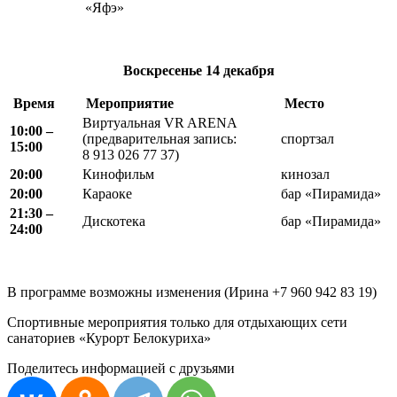
«Яфэ»
Воскресенье
14 декабря
Время
Мероприятие
Место
Виртуальная VR ARENA
10:00 –
(предварительная запись:
спортзал
15:00
8 913 026 77 37)
20:00
Кинофильм
кинозал
20:00
Караоке
бар «Пирамида»
21:30 –
Дискотека
бар «Пирамида»
24:00
В программе возможны изменения (Ирина +7 960 942 83 19)
Спортивные мероприятия только для отдыхающих сети
санаториев «Курорт Белокуриха»
Поделитесь информацией с друзьями