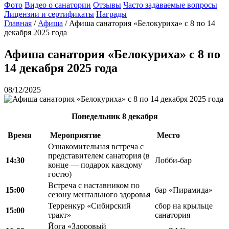
Фото
Видео о санатории
Отзывы
Часто задаваемые вопросы
Лицензии и сертификаты
Награды
Главная
/
Афиша
/
Афиша санатория «Белокуриха» с 8 по 14
декабря 2025 года
Афиша санатория «Белокуриха» с 8 по
14 декабря 2025 года
08/12/2025
Понедельник
8 декабря
Время
Мероприятие
Место
Ознакомительная встреча с
представителем санатория (в
14:30
Лобби-бар
конце — подарок каждому
гостю)
Встреча с наставником по
15:00
бар «Пирамида»
сезону ментального здоровья
Терренкур «Сибирский
сбор на крыльце
15:00
тракт»
санатория
Йога «Здоровый