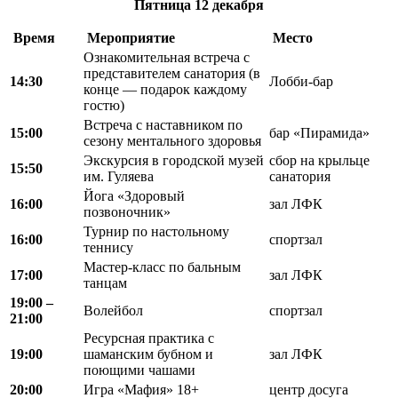
Пятница
12 декабря
Время
Мероприятие
Место
Ознакомительная встреча с
представителем санатория (в
14:30
Лобби-бар
конце — подарок каждому
гостю)
Встреча с наставником по
15:00
бар «Пирамида»
сезону ментального здоровья
Экскурсия в городской музей
сбор на крыльце
15:50
им. Гуляева
санатория
Йога «Здоровый
16:00
зал ЛФК
позвоночник»
Турнир по настольному
16:00
спортзал
теннису
Мастер-класс по бальным
17:00
зал ЛФК
танцам
19:00 –
Волейбол
спортзал
21:00
Ресурсная практика с
19:00
шаманским бубном и
зал ЛФК
поющими чашами
20:00
Игра «Мафия» 18+
центр досуга