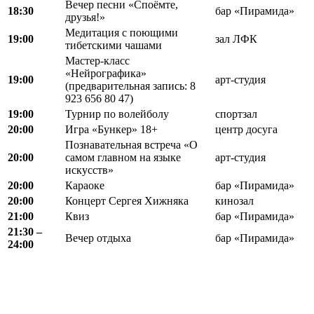
Вечер песни «Споёмте,
18:30
бар «Пирамида»
друзья!»
Медитация с поющими
19:00
зал ЛФК
тибетскими чашами
Мастер-класс
«Нейрографика»
19:00
арт-студия
(предварительная запись: 8
923 656 80 47)
19:00
Турнир по волейболу
спортзал
20:00
Игра «Бункер» 18+
центр досуга
Познавательная встреча «О
20:00
самом главном на языке
арт-студия
искусств»
20:00
Караоке
бар «Пирамида»
20:00
Концерт Сергея Хижняка
кинозал
21:00
Квиз
бар «Пирамида»
21:30 –
Вечер отдыха
бар «Пирамида»
24:00