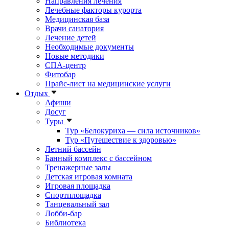
Направления лечения
Лечебные факторы курорта
Медицинская база
Врачи санатория
Лечение детей
Необходимые документы
Новые методики
СПА-центр
Фитобар
Прайс-лист на медицинские услуги
Отдых
Афиши
Досуг
Туры
Тур «Белокуриха — сила источников»
Тур «Путешествие к здоровью»
Летний бассейн
Банный комплекс с бассейном
Тренажерные залы
Детская игровая комната
Игровая площадка
Спортплощадка
Танцевальный зал
Лобби-бар
Библиотека