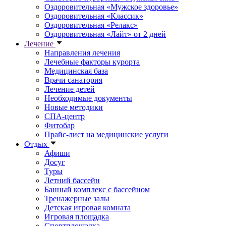
Оздоровительная «Мужское здоровье»
Оздоровительная «Классик»
Оздоровительная «Релакс»
Оздоровительная «Лайт» от 2 дней
Лечение
Направления лечения
Лечебные факторы курорта
Медицинская база
Врачи санатория
Лечение детей
Необходимые документы
Новые методики
СПА-центр
Фитобар
Прайс-лист на медицинские услуги
Отдых
Афиши
Досуг
Туры
Летний бассейн
Банный комплекс с бассейном
Тренажерные залы
Детская игровая комната
Игровая площадка
Спортплощадка