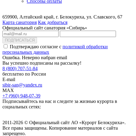
Способы оплаты
659900, Алтайский край, г. Белокуриха, ул. Славского, 67
Карта санатория
Как добраться
Официальный сайт санатория «Сибирь»
ПОДПИСАТЬСЯ
Подтверждаю согласие с
политикой обработки
персональных данных
Ошибка. Неверно набран email
Вы успешно подписаны на рассылку!
8 (800) 707-51-84
бесплатно по России
E-mail
sibir-san@yandex.ru
MAX
+7 (960) 948-07-39
Подписывайтесь на нас и следите за жизнью курорта в
социальных сетях:
2011-2026 © Официальный сайт АО «Курорт Белокуриха».
Все права защищены. Копирование материалов с сайта
запрещено.