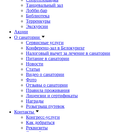
Танцевальный зал
Лобби-бар
Библиотека
Терренкуры
Экскурсии
Акции
О санатории
Сервисные услуги
Конференц-зал в Белокурихе
Налоговый вычет за лечение в санатории
Питание в санатории
Новости
Статьи
Видео о санатории
Фото
Отзывы о санатории
Правила проживания
Лицензии и сертификаты
Награды
Розыгрыш путевок
Контакты
Конгресс-услуги
Как добраться
Реквизиты