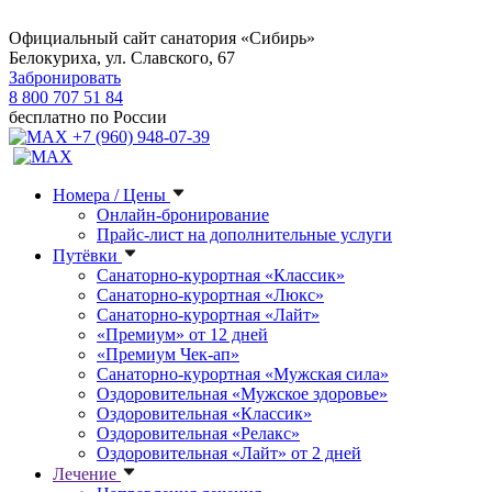
Официальный сайт санатория «Сибирь»
Белокуриха, ул. Славского, 67
Забронировать
8 800 707 51 84
бесплатно по России
+7 (960) 948-07-39
Номера / Цены
Онлайн-бронирование
Прайс-лист на дополнительные услуги
Путёвки
Санаторно-курортная «Классик»
Санаторно-курортная «Люкс»
Санаторно-курортная «Лайт»
«Премиум» от 12 дней
«Премиум Чек-ап»
Санаторно-курортная «Мужская сила»
Оздоровительная «Мужское здоровье»
Оздоровительная «Классик»
Оздоровительная «Релакс»
Оздоровительная «Лайт» от 2 дней
Лечение