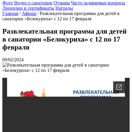
Фото
Видео о санатории
Отзывы
Часто задаваемые вопросы
Лицензии и сертификаты
Награды
Главная
/
Афиша
/
Развлекательная программа для детей в
санатории «Белокуриха» с 12 по 17 февраля
Развлекательная программа для детей
в санатории «Белокуриха» с 12 по 17
февраля
09/02/2024