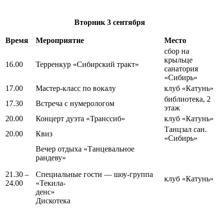
Вторник
3 сентября
Время
Мероприятие
Место
сбор на
крыльце
16.00
Терренкур «Сибирский тракт»
санатория
«Сибирь»
17.00
Мастер-класс по вокалу
клуб «Катунь»
библиотека, 2
17.30
Встреча с нумерологом
этаж
20.00
Концерт дуэта «Транссиб»
клуб «Катунь»
Танцзал сан.
20.00
Квиз
«Сибирь»
Вечер отдыха «Танцевальное
рандеву»
21.30 –
Специальные гости — шоу-группа
клуб «Катунь»
24.00
«Текила-
денс»
Дискотека