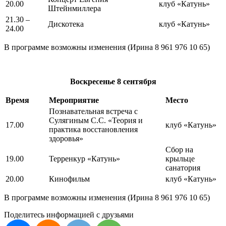
20.00
клуб «Катунь»
Штейнмиллера
21.30 –
Дискотека
клуб «Катунь»
24.00
В программе возможны изменения (Ирина 8 961 976 10 65)
Воскресенье
8 сентября
Время
Мероприятие
Место
Познавательная встреча с
Сулягиным С.С. «Теория и
17.00
клуб «Катунь»
практика восстановления
здоровья»
Сбор на
19.00
Терренкур «Катунь»
крыльце
санатория
20.00
Кинофильм
клуб «Катунь»
В программе возможны изменения (Ирина 8 961 976 10 65)
Поделитесь информацией с друзьями