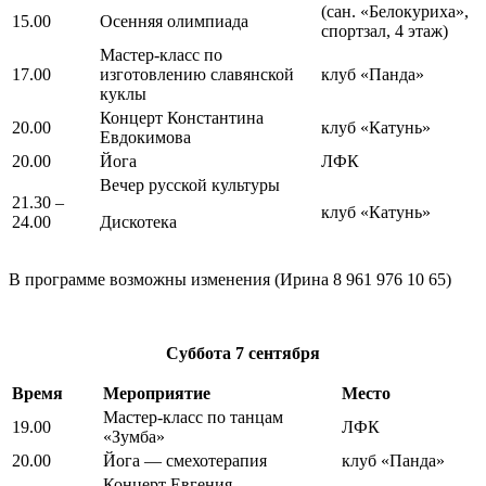
(сан. «Белокуриха»,
15.00
Осенняя олимпиада
спортзал, 4 этаж)
Мастер-класс по
17.00
изготовлению славянской
клуб «Панда»
куклы
Концерт Константина
20.00
клуб «Катунь»
Евдокимова
20.00
Йога
ЛФК
Вечер русской культуры
21.30 –
клуб «Катунь»
24.00
Дискотека
В программе возможны изменения (Ирина 8 961 976 10 65)
Суббота
7 сентября
Время
Мероприятие
Место
Мастер-класс по танцам
19.00
ЛФК
«Зумба»
20.00
Йога — смехотерапия
клуб «Панда»
Концерт Евгения