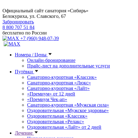
Официальный сайт санатория «Сибирь»
Белокуриха, ул. Славского, 67
Забронировать
8 800 707 51 84
бесплатно по России
+7 (960) 948-07-39
Номера / Цены
Онлайн-бронирование
Прайс-лист на дополнительные услуги
Путёвки
Санаторно-курортная «Классик»
Санаторно-курортная «Люкс»
Санаторно-курортная «Лайт»
«Премиум» от 12 дней
«Премиум Чек-ап»
Санаторно-курортная «Мужская сила»
Оздоровительная «Мужское здоровье»
Оздоровительная «Классик»
Оздоровительная «Релакс»
Оздоровительная «Лайт» от 2 дней
Лечение