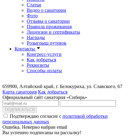
Статьи
Видео о санатории
Фото
Отзывы о санатории
Правила проживания
Лицензии и сертификаты
Награды
Розыгрыш путевок
Контакты
Конгресс-услуги
Как добраться
Реквизиты
Способы оплаты
659900, Алтайский край, г. Белокуриха, ул. Славского, 67
Карта санатория
Как добраться
Официальный сайт санатория «Сибирь»
ПОДПИСАТЬСЯ
Подтверждаю согласие с
политикой обработки
персональных данных
Ошибка. Неверно набран email
Вы успешно подписаны на рассылку!