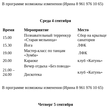
В программе возможны изменения (Ирина 8 961 976 10 65)
Среда
4 сентября
Время
Мероприятие
Место
Познавательный терренкур
Сбор на крыльце
15.00
«Старая мельница»
санатория
15.30
Йога
ЛФК
Мастер-класс по танцам
19.00
ЛФК
«Зумба»
20.00
Караоке
клуб «Катунь»
Вечер отдыха «Без повода»
21.00 –
клуб «Катунь»
24.00
Дискотека
В программе возможны изменения (Ирина 8 961 976 10 65)
Четверг
5 сентября