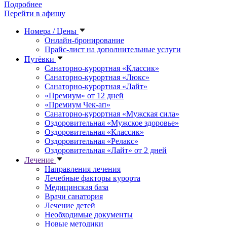
Подробнее
Перейти в афишу
Номера / Цены
Онлайн-бронирование
Прайс-лист на дополнительные услуги
Путёвки
Санаторно-курортная «Классик»
Санаторно-курортная «Люкс»
Санаторно-курортная «Лайт»
«Премиум» от 12 дней
«Премиум Чек-ап»
Санаторно-курортная «Мужская сила»
Оздоровительная «Мужское здоровье»
Оздоровительная «Классик»
Оздоровительная «Релакс»
Оздоровительная «Лайт» от 2 дней
Лечение
Направления лечения
Лечебные факторы курорта
Медицинская база
Врачи санатория
Лечение детей
Необходимые документы
Новые методики