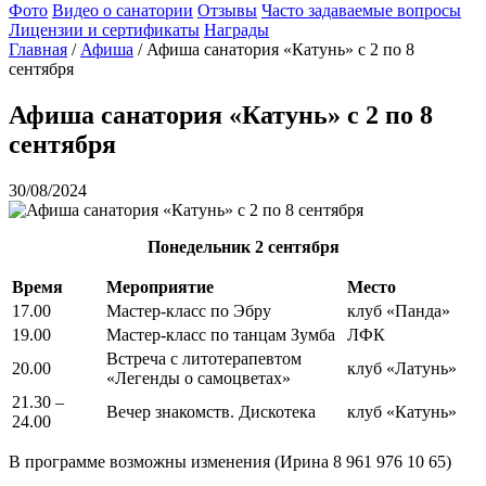
Фото
Видео о санатории
Отзывы
Часто задаваемые вопросы
Лицензии и сертификаты
Награды
Главная
/
Афиша
/
Афиша санатория «Катунь» с 2 по 8
сентября
Афиша санатория «Катунь» с 2 по 8
сентября
30/08/2024
Понедельник
2 сентября
Время
Мероприятие
Место
17.00
Мастер-класс по Эбру
клуб «Панда»
19.00
Мастер-класс по танцам Зумба
ЛФК
Встреча с литотерапевтом
20.00
клуб «Латунь»
«Легенды о самоцветах»
21.30 –
Вечер знакомств. Дискотека
клуб «Катунь»
24.00
В программе возможны изменения (Ирина 8 961 976 10 65)