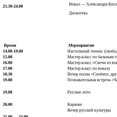
Вокал — Александра Кис
21.30-24.00
Дискотека
Время
Мероприятие
14.00-19.00
Настольный теннис (свобо
15.00
Мастер-класс по бальным 
16.00
Мастер-класс «Свечи из в
17.00
Мастер-класс по вокалу
18.30
Вечер песни «Споёмте, дру
19.00
Познавательная встреча «Ч
19.00
Русское лото
20.00
Караоке
Вечер русской культуры
21.00 — 24.00