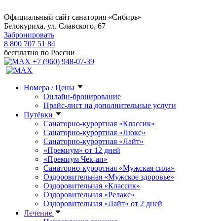
Официальный сайт санатория «Сибирь»
Белокуриха, ул. Славского, 67
Забронировать
8 800 707 51 84
бесплатно по России
+7 (960) 948-07-39
Номера / Цены
Онлайн-бронирование
Прайс-лист на дополнительные услуги
Путёвки
Санаторно-курортная «Классик»
Санаторно-курортная «Люкс»
Санаторно-курортная «Лайт»
«Премиум» от 12 дней
«Премиум Чек-ап»
Санаторно-курортная «Мужская сила»
Оздоровительная «Мужское здоровье»
Оздоровительная «Классик»
Оздоровительная «Релакс»
Оздоровительная «Лайт» от 2 дней
Лечение