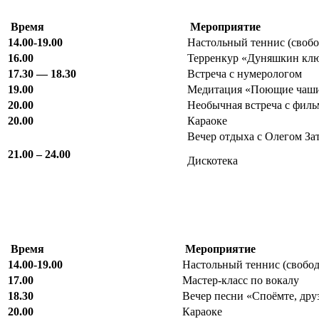
Время
Мероприятие
14.00-19.00
Настольный теннис (своб
16.00
Терренкур «Дуняшкин кл
17.30 — 18.30
Встреча с нумерологом
19.00
Медитация «Поющие чаш
20.00
Необычная встреча с фил
20.00
Караоке
Вечер отдыха с Олегом За
21.00 – 24.00
Дискотека
Время
Мероприятие
14.00-19.00
Настольный теннис (свобо
17.00
Мастер-класс по вокалу
18.30
Вечер песни «Споёмте, дру
20.00
Караоке