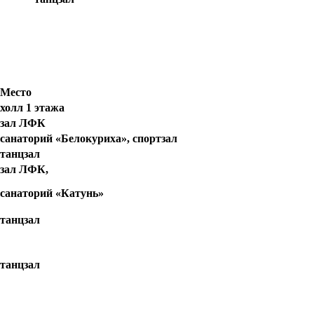
Место
холл 1 этажа
зал ЛФК
санаторий «Белокуриха», спортзал
танцзал
зал ЛФК,
санаторий «Катунь»
танцзал
танцзал