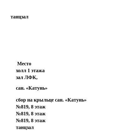
танцзал
Место
холл 1 этажа
зал ЛФК,
сан. «Катунь»
сбор на крыльце сан. «Катунь»
№819, 8 этаж
№819, 8 этаж
№819, 8 этаж
танцзал