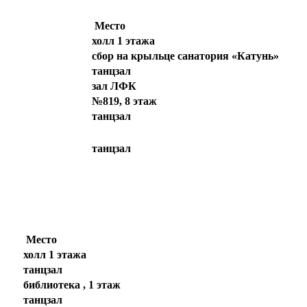
Место
холл 1 этажа
сбор на крыльце санатория «Катунь»
танцзал
зал ЛФК
№819, 8 этаж
танцзал
танцзал
Место
холл 1 этажа
танцзал
библиотека , 1 этаж
танцзал