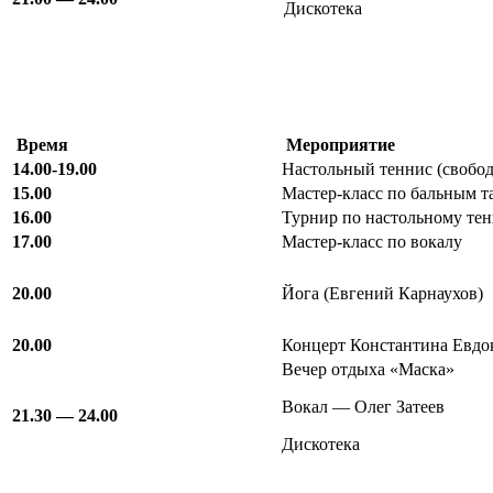
Дискотека
Время
Мероприятие
14.00-19.00
Настольный теннис (свобо
15.00
Мастер-класс по бальным т
16.00
Турнир по настольному те
17.00
Мастер-класс по вокалу
20.00
Йога (Евгений Карнаухов)
20.00
Концерт Константина Евдо
Вечер отдыха «Маска»
Вокал — Олег Затеев
21.30 — 24.00
Дискотека