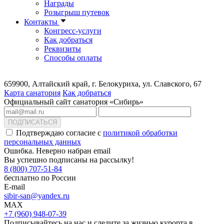
Награды
Розыгрыш путевок
Контакты
Конгресс-услуги
Как добраться
Реквизиты
Способы оплаты
659900, Алтайский край, г. Белокуриха, ул. Славского, 67
Карта санатория
Как добраться
Официальный сайт санатория «Сибирь»
ПОДПИСАТЬСЯ
Подтверждаю согласие с
политикой обработки
персональных данных
Ошибка. Неверно набран email
Вы успешно подписаны на рассылку!
8 (800) 707-51-84
бесплатно по России
E-mail
sibir-san@yandex.ru
MAX
+7 (960) 948-07-39
Подписывайтесь на нас и следите за жизнью курорта в