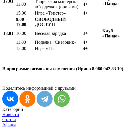
17.01
Творческая мастерская
«Панда»
11.00
4+
«Сердечко» (оригами)
15.00
Игра «Твистер»
4+
9.00 –
СВОБОДНЫЙ
17.00
ДОСТУП
Клуб
18.01
10.00
Весёлая зарядка
3+
«Панда»
11.00
Поделка «Снеговик»
4+
12.00
Игра «11»
4+
В программе возможны изменения (Ирина 8 960 942 83 19)
Поделитесь информацией с друзьями
Категории
Новости
Статьи
Афиша