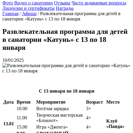
Фото
Видео о санатории
Отзывы
Часто задаваемые вопросы
Лицензии и сертификаты
Награды
Главная
/
Афиша
/
Развлекательная программа для детей в
санатории «Катунь» с 13 по 18 января
Развлекательная программа для детей
в санатории «Катунь» с 13 по 18
января
10/01/2025
С 13 января
по 18 января
Дата
Время
Мероприятие
Возраст
Место
10.00
Весёлая зарядка
3+
Творческая мастерская
11.00
4+
«Блокнот»
Клуб
13.01
«Панда»
15.00
Игра «Дженга»
4+