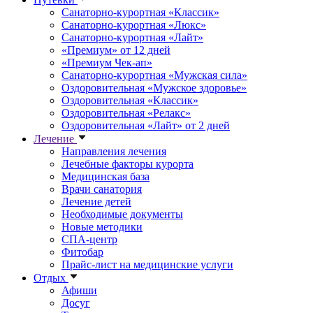
Санаторно-курортная «Классик»
Санаторно-курортная «Люкс»
Санаторно-курортная «Лайт»
«Премиум» от 12 дней
«Премиум Чек-ап»
Санаторно-курортная «Мужская сила»
Оздоровительная «Мужское здоровье»
Оздоровительная «Классик»
Оздоровительная «Релакс»
Оздоровительная «Лайт» от 2 дней
Лечение
Направления лечения
Лечебные факторы курорта
Медицинская база
Врачи санатория
Лечение детей
Необходимые документы
Новые методики
СПА-центр
Фитобар
Прайс-лист на медицинские услуги
Отдых
Афиши
Досуг