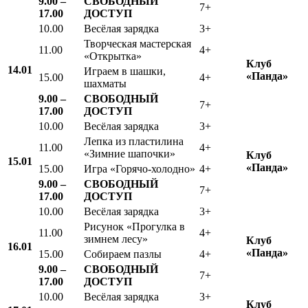
9.00 –
СВОБОДНЫЙ
7+
17.00
ДОСТУП
10.00
Весёлая зарядка
3+
Творческая мастерская
11.00
4+
«Открытка»
Клуб
14.01
Играем в шашки,
«
Панда»
15.00
4+
шахматы
9.00 –
СВОБОДНЫЙ
7+
17.00
ДОСТУП
10.00
Весёлая зарядка
3+
Лепка из пластилина
11.00
4+
«Зимние шапочки»
Клуб
15.01
«Панда»
15.00
Игра «Горячо-холодно»
4+
9.00 –
СВОБОДНЫЙ
7+
17.00
ДОСТУП
10.00
Весёлая зарядка
3+
Рисунок «Прогулка в
11.00
4+
зимнем лесу»
Клуб
16.01
«Панда»
15.00
Собираем пазлы
4+
9.00 –
СВОБОДНЫЙ
7+
17.00
ДОСТУП
10.00
Весёлая зарядка
3+
Клуб