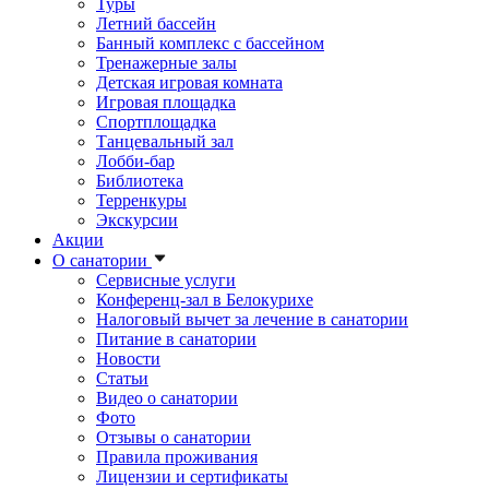
Туры
Летний бассейн
Банный комплекс с бассейном
Тренажерные залы
Детская игровая комната
Игровая площадка
Спортплощадка
Танцевальный зал
Лобби-бар
Библиотека
Терренкуры
Экскурсии
Акции
О санатории
Сервисные услуги
Конференц-зал в Белокурихе
Налоговый вычет за лечение в санатории
Питание в санатории
Новости
Статьи
Видео о санатории
Фото
Отзывы о санатории
Правила проживания
Лицензии и сертификаты