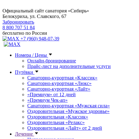
Официальный сайт санатория «Сибирь»
Белокуриха, ул. Славского, 67
Забронировать
8 800 707 51 84
бесплатно по России
+7 (960) 948-07-39
Номера / Цены
Онлайн-бронирование
Прайс-лист на дополнительные услуги
Путёвки
Санаторно-курортная «Классик»
Санаторно-курортная «Люкс»
Санаторно-курортная «Лайт»
«Премиум» от 12 дней
«Премиум Чек-ап»
Санаторно-курортная «Мужская сила»
Оздоровительная «Мужское здоровье»
Оздоровительная «Классик»
Оздоровительная «Релакс»
Оздоровительная «Лайт» от 2 дней
Лечение