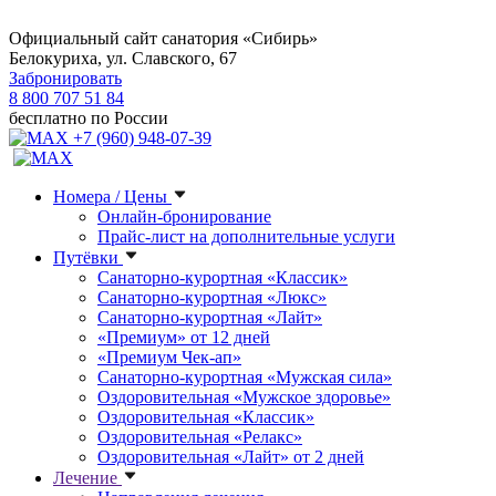
Официальный сайт санатория «Сибирь»
Белокуриха, ул. Славского, 67
Забронировать
8 800 707 51 84
бесплатно по России
+7 (960) 948-07-39
Номера / Цены
Онлайн-бронирование
Прайс-лист на дополнительные услуги
Путёвки
Санаторно-курортная «Классик»
Санаторно-курортная «Люкс»
Санаторно-курортная «Лайт»
«Премиум» от 12 дней
«Премиум Чек-ап»
Санаторно-курортная «Мужская сила»
Оздоровительная «Мужское здоровье»
Оздоровительная «Классик»
Оздоровительная «Релакс»
Оздоровительная «Лайт» от 2 дней
Лечение