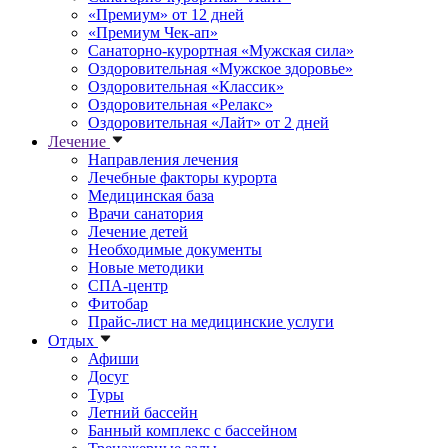
«Премиум» от 12 дней
«Премиум Чек-ап»
Санаторно-курортная «Мужская сила»
Оздоровительная «Мужское здоровье»
Оздоровительная «Классик»
Оздоровительная «Релакс»
Оздоровительная «Лайт» от 2 дней
Лечение
Направления лечения
Лечебные факторы курорта
Медицинская база
Врачи санатория
Лечение детей
Необходимые документы
Новые методики
СПА-центр
Фитобар
Прайс-лист на медицинские услуги
Отдых
Афиши
Досуг
Туры
Летний бассейн
Банный комплекс с бассейном