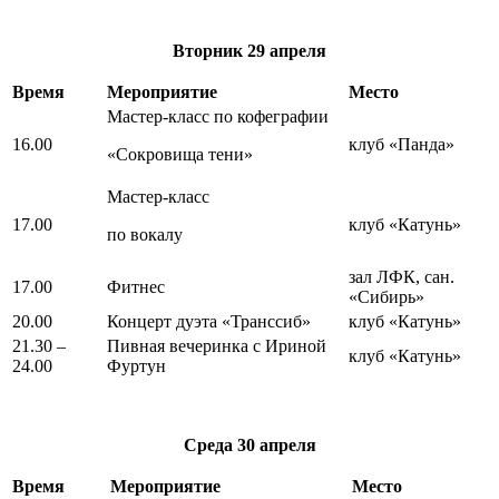
Вторник
29 апреля
Время
Мероприятие
Место
Мастер-класс по кофеграфии
16.00
клуб «Панда»
«Сокровища тени»
Мастер-класс
17.00
клуб «Катунь»
по вокалу
зал ЛФК, сан.
17.00
Фитнес
«Сибирь»
20.00
Концерт дуэта «Транссиб»
клуб «Катунь»
21.30 –
Пивная вечеринка с Ириной
клуб «Катунь»
24.00
Фуртун
Среда
30 апреля
Время
Мероприятие
Место