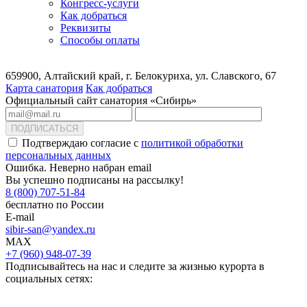
Конгресс-услуги
Как добраться
Реквизиты
Способы оплаты
659900, Алтайский край, г. Белокуриха, ул. Славского, 67
Карта санатория
Как добраться
Официальный сайт санатория «Сибирь»
ПОДПИСАТЬСЯ
Подтверждаю согласие с
политикой обработки
персональных данных
Ошибка. Неверно набран email
Вы успешно подписаны на рассылку!
8 (800) 707-51-84
бесплатно по России
E-mail
sibir-san@yandex.ru
MAX
+7 (960) 948-07-39
Подписывайтесь на нас и следите за жизнью курорта в
социальных сетях: