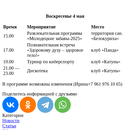
Воскресенье
4 мая
Время
Мероприятие
Место
Развлекательная программа
территория сан.
15.00
«Молодецкие забавы-2025»
«Белокуриха»
Познавательная встреча
17.00
«Здоровому духу – здоровое
клуб «Панда»
тело!»
19.00
Турнир по киберспорту
клуб «Катунь»
21.00 —
Дискотека
клуб «Катунь»
23.00
В программе возможны изменения (Ирина+7 961 976 10 65)
Поделитесь информацией с друзьями
Категории
Новости
Статьи