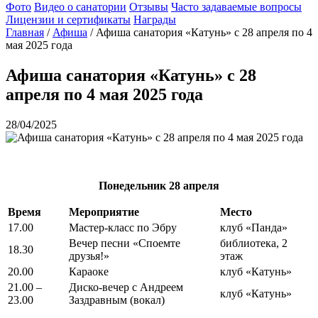
Фото
Видео о санатории
Отзывы
Часто задаваемые вопросы
Лицензии и сертификаты
Награды
Главная
/
Афиша
/
Афиша санатория «Катунь» с 28 апреля по 4
мая 2025 года
Афиша санатория «Катунь» с 28
апреля по 4 мая 2025 года
28/04/2025
Понедельник
28 апреля
Время
Мероприятие
Место
17.00
Мастер-класс по Эбру
клуб «Панда»
Вечер песни «Споемте
библиотека, 2
18.30
друзья!»
этаж
20.00
Караоке
клуб «Катунь»
21.00 –
Диско-вечер с Андреем
клуб «Катунь»
23.00
Заздравным (вокал)