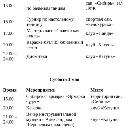
сан. «Сибирь», зал
15.00
по бальным танцам
ЛФК
Турнир по настольному
спортзал сан.
16.00
теннису
«Белокуриха»
Мастер-класс «Славянская
17.00
клуб «Панда»
кукла»
Караоке-батл 35 юбилейный
20.00
клуб «Катунь»
сезон
22.00 –
Дискотека
клуб «Катунь»
24.00
Суббота
3 мая
Время
Мероприятие
Место
Сибирская ярмарка «Ярмарка
территория сан.
15.00
чудес»
«Сибирь»
20.00
Караоке
клуб «Катунь»
Вечер инструментальной
21.00 –
музыки с Александром
клуб «Катунь»
24.00
Шерпаевым (аккордеон)