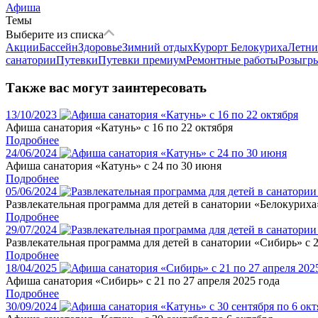
Афиша
Темы
Выберите из списка
Акции
Бассейн
Здоровье
Зимний отдых
Курорт Белокуриха
Летни
санатории
Путевки
Путевки премиум
Ремонтные работы
Розыгр
Также вас могут заинтересовать
13/10/2023
Афиша санатория «Катунь» с 16 по 22 октября
Подробнее
24/06/2024
Афиша санатория «Катунь» с 24 по 30 июня
Подробнее
05/06/2024
Развлекательная программа для детей в санатории «Белокуриха
Подробнее
29/07/2024
Развлекательная программа для детей в санатории «Сибирь» с 2
Подробнее
18/04/2025
Афиша санатория «Сибирь» с 21 по 27 апреля 2025 года
Подробнее
30/09/2024