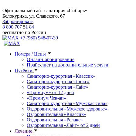
Официальный сайт санатория «Сибирь»
Белокуриха, ул. Славского, 67
Забронировать
8 800 707 51 84
бесплатно по России
+7 (960) 948-07-39
Номера / Цены
Онлайн-бронирование
Прайс-лист на дополнительные услуги
Путёвки
Санаторно-курортная «Классик»
Санаторно-курортная «Люкс»
Санаторно-курортная «Лайт»
«Премиум» от 12 дней
«Премиум Чек-ап»
Санаторно-курортная «Мужская сила»
Оздоровительная «Мужское здоровье»
Оздоровительная «Классик»
Оздоровительная «Релакс»
Оздоровительная «Лайт» от 2 дней
Лечение