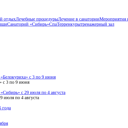
й отдых
Лечебные процедуры
Лечение в санатории
Мероприятия 
ыши
Санаторий «Сибирь»
Спа
Терренкуры
тренажерный зал
» с 3 по 9 июня
9 июля по 4 августа