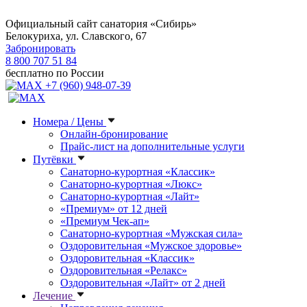
Официальный сайт санатория «Сибирь»
Белокуриха, ул. Славского, 67
Забронировать
8 800 707 51 84
бесплатно по России
+7 (960) 948-07-39
Номера / Цены
Онлайн-бронирование
Прайс-лист на дополнительные услуги
Путёвки
Санаторно-курортная «Классик»
Санаторно-курортная «Люкс»
Санаторно-курортная «Лайт»
«Премиум» от 12 дней
«Премиум Чек-ап»
Санаторно-курортная «Мужская сила»
Оздоровительная «Мужское здоровье»
Оздоровительная «Классик»
Оздоровительная «Релакс»
Оздоровительная «Лайт» от 2 дней
Лечение