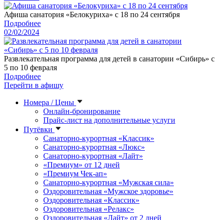
Афиша санатория «Белокуриха» с 18 по 24 сентября
Подробнее
02/02/2024
Развлекательная программа для детей в санатории «Сибирь» с
5 по 10 февраля
Подробнее
Перейти в афишу
Номера / Цены
Онлайн-бронирование
Прайс-лист на дополнительные услуги
Путёвки
Санаторно-курортная «Классик»
Санаторно-курортная «Люкс»
Санаторно-курортная «Лайт»
«Премиум» от 12 дней
«Премиум Чек-ап»
Санаторно-курортная «Мужская сила»
Оздоровительная «Мужское здоровье»
Оздоровительная «Классик»
Оздоровительная «Релакс»
Оздоровительная «Лайт» от 2 дней