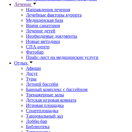
Лечение
Направления лечения
Лечебные факторы курорта
Медицинская база
Врачи санатория
Лечение детей
Необходимые документы
Новые методики
СПА-центр
Фитобар
Прайс-лист на медицинские услуги
Отдых
Афиши
Досуг
Туры
Летний бассейн
Банный комплекс с бассейном
Тренажерные залы
Детская игровая комната
Игровая площадка
Спортплощадка
Танцевальный зал
Лобби-бар
Библиотека
Терренкуры