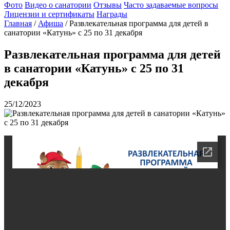
Фото
Видео о санатории
Отзывы
Часто задаваемые вопросы
Лицензии и сертификаты
Награды
Главная
/
Афиша
/
Развлекательная программа для детей в
санатории «Катунь» с 25 по 31 декабря
Развлекательная программа для детей
в санатории «Катунь» с 25 по 31
декабря
25/12/2023