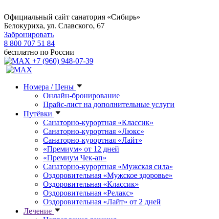
Официальный сайт санатория «Сибирь»
Белокуриха, ул. Славского, 67
Забронировать
8 800 707 51 84
бесплатно по России
+7 (960) 948-07-39
Номера / Цены
Онлайн-бронирование
Прайс-лист на дополнительные услуги
Путёвки
Санаторно-курортная «Классик»
Санаторно-курортная «Люкс»
Санаторно-курортная «Лайт»
«Премиум» от 12 дней
«Премиум Чек-ап»
Санаторно-курортная «Мужская сила»
Оздоровительная «Мужское здоровье»
Оздоровительная «Классик»
Оздоровительная «Релакс»
Оздоровительная «Лайт» от 2 дней
Лечение