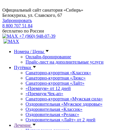
Официальный сайт санатория «Сибирь»
Белокуриха, ул. Славского, 67
Забронировать
8 800 707 51 84
бесплатно по России
+7 (960) 948-07-39
Номера / Цены
Онлайн-бронирование
Прайс-лист на дополнительные услуги
Путёвки
Санаторно-курортная «Классик»
Санаторно-курортная «Люкс»
Санаторно-курортная «Лайт»
«Премиум» от 12 дней
«Премиум Чек-ап»
Санаторно-курортная «Мужская сила»
Оздоровительная «Мужское здоровье»
Оздоровительная «Классик»
Оздоровительная «Релакс»
Оздоровительная «Лайт» от 2 дней
Лечение