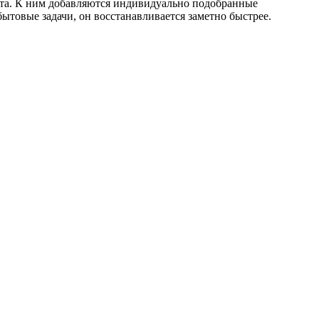
ата. К ним добавляются индивидуально подобранные
ытовые задачи, он восстанавливается заметно быстрее.