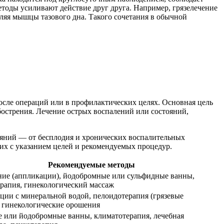
етоды усиливают действие друг друга. Например, грязелечение
пляя мышцы тазового дна. Такого сочетания в обычной
после операций или в профилактических целях. Основная цель
острения. Лечение острых воспалений или состояний,
ояний — от бесплодия и хронических воспалительных
их с указанием целей и рекомендуемых процедур.
Рекомендуемые методы
ние (аппликации), йодобромные или сульфидные ванны,
рапия, гинекологический массаж
ции с минеральной водой, пелоидотерапия (грязевые
 гинекологические орошения
 или йодобромные ванны, климатотерапия, лечебная