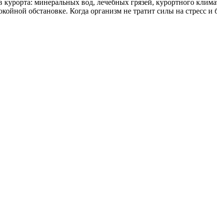
курорта: минеральных вод, лечебных грязей, курортного клим
ойной обстановке. Когда организм не тратит силы на стресс и б