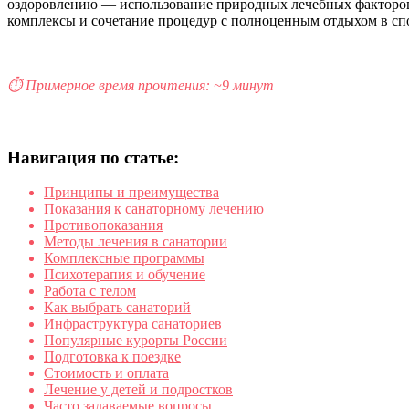
оздоровлению — использование природных лечебных факторов 
комплексы и сочетание процедур с полноценным отдыхом в спок
⏱️ Примерное время прочтения: ~9 минут
Навигация по статье:
Принципы и преимущества
Показания к санаторному лечению
Противопоказания
Методы лечения в санатории
Комплексные программы
Психотерапия и обучение
Работа с телом
Как выбрать санаторий
Инфраструктура санаториев
Популярные курорты России
Подготовка к поездке
Стоимость и оплата
Лечение у детей и подростков
Часто задаваемые вопросы