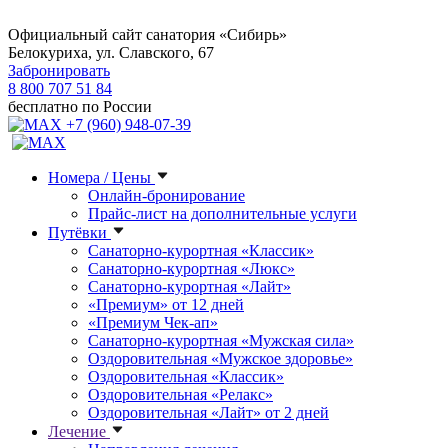
Официальный сайт санатория «Сибирь»
Белокуриха, ул. Славского, 67
Забронировать
8 800 707 51 84
бесплатно по России
+7 (960) 948-07-39
Номера / Цены
Онлайн-бронирование
Прайс-лист на дополнительные услуги
Путёвки
Санаторно-курортная «Классик»
Санаторно-курортная «Люкс»
Санаторно-курортная «Лайт»
«Премиум» от 12 дней
«Премиум Чек-ап»
Санаторно-курортная «Мужская сила»
Оздоровительная «Мужское здоровье»
Оздоровительная «Классик»
Оздоровительная «Релакс»
Оздоровительная «Лайт» от 2 дней
Лечение