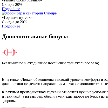
«Раннее бронирование»
Скидка
20%
Подробнее
«Горящие путевки»
Скидка
до 20%
Подробнее
Дополнительные бонусы
Безлимитное и ежедневное
посещение тренажерного зала;
В путевке «Люкс» объединены высокий уровень комфорта и эф
диагностики по девяти направлениям, а также дополнительные
К важным преимуществам путевки относятся лучшие условия п
и техникой, а на завтрак, обед и ужин едят здоровые блюда из
здоровья.