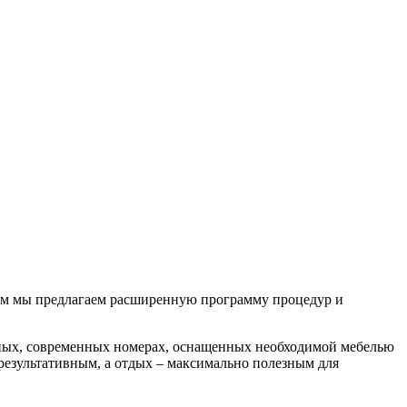
тям мы предлагаем расширенную программу процедур и
рных, современных номерах, оснащенных необходимой мебелью
е результативным, а отдых – максимально полезным для