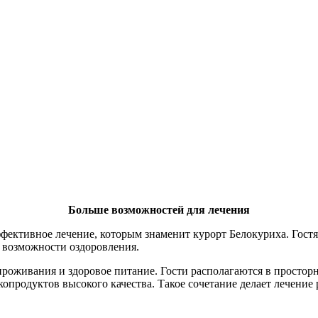
Больше возможностей для лечения
фективное лечение, которым знаменит курорт Белокуриха. Гос
 возможности оздоровления.
роживания и здоровое питание. Гости располагаются в просто
 экопродуктов высокого качества. Такое сочетание делает лечени