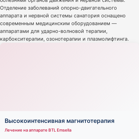
болезнями органов движения и нервной системы.
Отделение заболеваний опорно-двигательного
аппарата и нервной системы санатория оснащено
современным медицинским оборудованием —
аппаратами для ударно-волновой терапии,
карбокситерапии, озонотерапии и плазмолифтинга.
Высокоинтенсивная магнитотерапия
Лечение на аппарате BTL Emsella