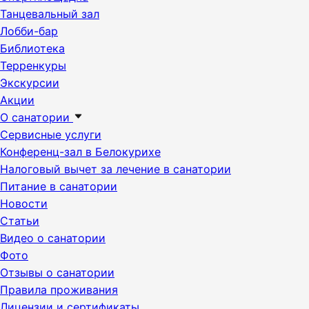
Танцевальный зал
Лобби-бар
Библиотека
Терренкуры
Экскурсии
Акции
О санатории
Сервисные услуги
Конференц-зал в Белокурихе
Налоговый вычет за лечение в санатории
Питание в санатории
Новости
Статьи
Видео о санатории
Фото
Отзывы о санатории
Правила проживания
Лицензии и сертификаты