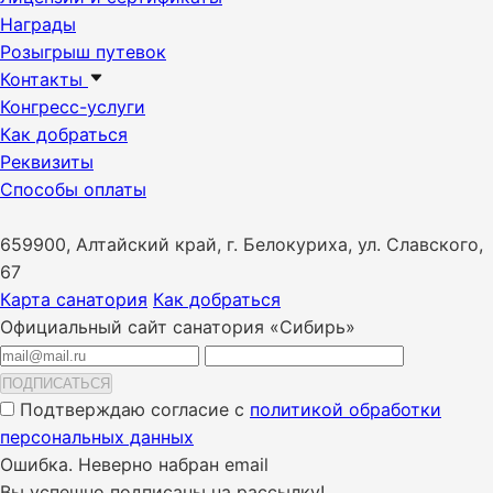
Награды
Розыгрыш путевок
Контакты
Конгресс-услуги
Как добраться
Реквизиты
Способы оплаты
659900, Алтайский край, г. Белокуриха, ул. Славского,
67
Карта санатория
Как добраться
Официальный сайт санатория «Сибирь»
ПОДПИСАТЬСЯ
Подтверждаю согласие с
политикой обработки
персональных данных
Ошибка. Неверно набран email
Вы успешно подписаны на рассылку!