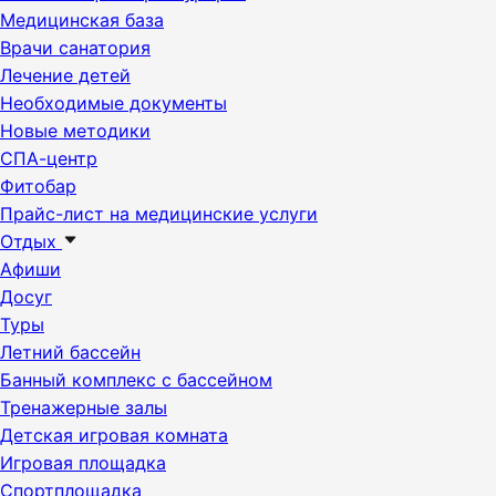
Медицинская база
Врачи санатория
Лечение детей
Необходимые документы
Новые методики
СПА-центр
Фитобар
Прайс-лист на медицинские услуги
Отдых
Афиши
Досуг
Туры
Летний бассейн
Банный комплекс с бассейном
Тренажерные залы
Детская игровая комната
Игровая площадка
Спортплощадка