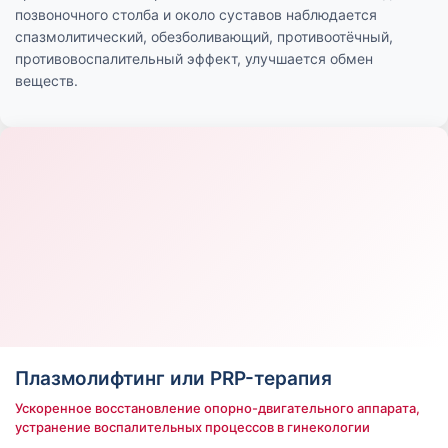
позвоночного столба и около суставов наблюдается
спазмолитический, обезболивающий, противоотёчный,
противовоспалительный эффект, улучшается обмен
веществ.
Плазмолифтинг или PRP-терапия
Ускоренное восстановление опорно-двигательного аппарата,
устранение воспалительных процессов в гинекологии