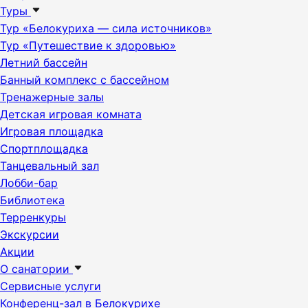
Туры
Тур «Белокуриха — сила источников»
Тур «Путешествие к здоровью»
Летний бассейн
Банный комплекс с бассейном
Тренажерные залы
Детская игровая комната
Игровая площадка
Спортплощадка
Танцевальный зал
Лобби-бар
Библиотека
Терренкуры
Экскурсии
Акции
О санатории
Сервисные услуги
Конференц-зал в Белокурихе