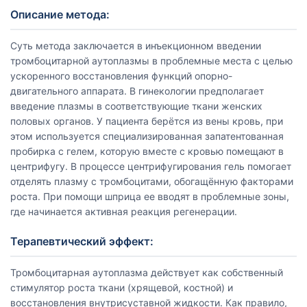
Описание метода:
Суть метода заключается в инъекционном введении
тромбоцитарной аутоплазмы в проблемные места с целью
ускоренного восстановления функций опорно-
двигательного аппарата. В гинекологии предполагает
введение плазмы в соответствующие ткани женских
половых органов. У пациента берётся из вены кровь, при
этом используется специализированная запатентованная
пробирка с гелем, которую вместе с кровью помещают в
центрифугу. В процессе центрифугирования гель помогает
отделять плазму с тромбоцитами, обогащённую факторами
роста. При помощи шприца ее вводят в проблемные зоны,
где начинается активная реакция регенерации.
Терапевтический эффект:
Тромбоцитарная аутоплазма действует как собственный
стимулятор роста ткани (хрящевой, костной) и
восстановления внутрисуставной жидкости. Как правило,