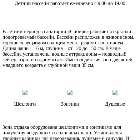
Летний бассейн работает ежедневно с 9.00 до 19.00
В летний период в санатории «Сибирь» работает открытый
подогреваемый бассейн. Бассейн расположен в живописном,
хорошо освещаемом солнцем месте, рядом с санаторием.
Длина чаши – 16 м, глубина – от 120 до 150 см. В чаше
бассейна установлены водные аттракционы – подводный
гейзер, аэро- и гидромассаж. Имеется детская зона для детей
младшего возраста с глубиной чаши 35 см.
Шезлонги
Зонтики
Душевые
Зона отдыха оборудована шезлонгами и зонтиками для
получения воздушных и солнечных ванн. Установлены
удобные кабинки для переодевания, душевые и санузлы. В