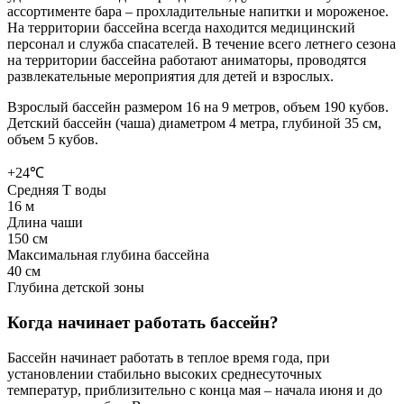
ассортименте бара – прохладительные напитки и мороженое.
На территории бассейна всегда находится медицинский
персонал и служба спасателей. В течение всего летнего сезона
на территории бассейна работают аниматоры, проводятся
развлекательные мероприятия для детей и взрослых.
Взрослый бассейн размером 16 на 9 метров, объем 190 кубов.
Детский бассейн (чаша) диаметром 4 метра, глубиной 35 см,
объем 5 кубов.
+24℃
Средняя T воды
16 м
Длина чаши
150 см
Максимальная глубина бассейна
40 см
Глубина детской зоны
Когда начинает работать бассейн?
Бассейн начинает работать в теплое время года, при
установлении стабильно высоких среднесуточных
температур, приблизительно с конца мая – начала июня и до