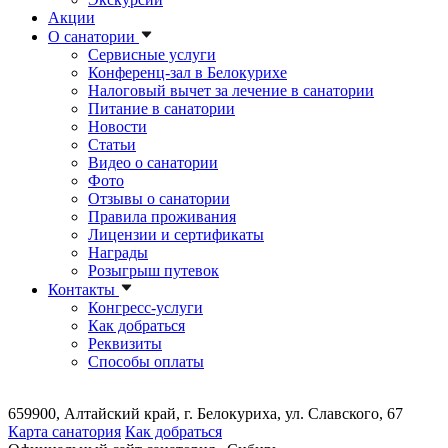
Акции
О санатории
Сервисные услуги
Конференц-зал в Белокурихе
Налоговый вычет за лечение в санатории
Питание в санатории
Новости
Статьи
Видео о санатории
Фото
Отзывы о санатории
Правила проживания
Лицензии и сертификаты
Награды
Розыгрыш путевок
Контакты
Конгресс-услуги
Как добраться
Реквизиты
Способы оплаты
659900, Алтайский край, г. Белокуриха, ул. Славского, 67
Карта санатория
Как добраться