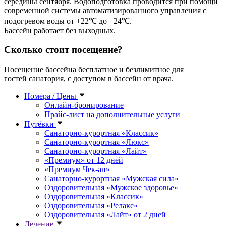
середины сентября. Водоподготовка проводится при помощи
современной системы автоматизированного управления с
подогревом воды от +22℃ до +24℃.
Бассейн работает без выходных.
Сколько стоит посещение?
Посещение бассейна бесплатное и безлимитное для
гостей санатория, с доступом в бассейн от врача.
Номера / Цены
Онлайн-бронирование
Прайс-лист на дополнительные услуги
Путёвки
Санаторно-курортная «Классик»
Санаторно-курортная «Люкс»
Санаторно-курортная «Лайт»
«Премиум» от 12 дней
«Премиум Чек-ап»
Санаторно-курортная «Мужская сила»
Оздоровительная «Мужское здоровье»
Оздоровительная «Классик»
Оздоровительная «Релакс»
Оздоровительная «Лайт» от 2 дней
Лечение