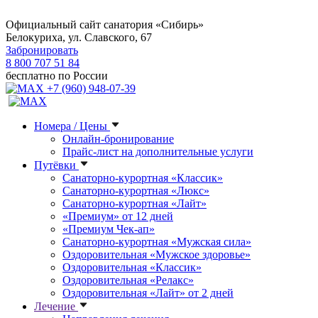
Официальный сайт санатория «Сибирь»
Белокуриха, ул. Славского, 67
Забронировать
8 800 707 51 84
бесплатно по России
+7 (960) 948-07-39
Номера / Цены
Онлайн-бронирование
Прайс-лист на дополнительные услуги
Путёвки
Санаторно-курортная «Классик»
Санаторно-курортная «Люкс»
Санаторно-курортная «Лайт»
«Премиум» от 12 дней
«Премиум Чек-ап»
Санаторно-курортная «Мужская сила»
Оздоровительная «Мужское здоровье»
Оздоровительная «Классик»
Оздоровительная «Релакс»
Оздоровительная «Лайт» от 2 дней
Лечение