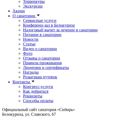
Терренкуры
Экскурсии
Акции
О санатории
Сервисные услуги
Конференц-зал в Белокурихе
Налоговый вычет за лечение в санатории
Питание в санатории
Новости
Статьи
Видео о санатории
Фото
Отзывы о санатории
Правила проживания
Лицензии и сертификаты
Награды
Розыгрыш путевок
Контакты
Конгресс-услуги
Как добраться
Реквизиты
Способы оплаты
Официальный сайт санатория «Сибирь»
Белокуриха, ул. Славского, 67